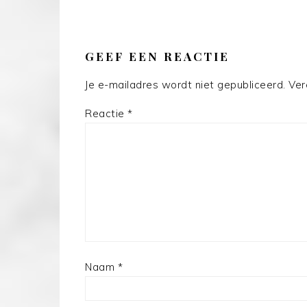
LEES
INTERACTIES
GEEF EEN REACTIE
Je e-mailadres wordt niet gepubliceerd.
Ver
Reactie
*
Naam
*