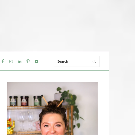
Search
IAL
NU
PRIMAIRE
SIDEBAR