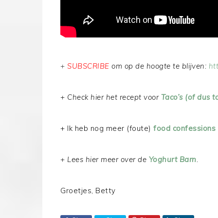
+
SUBSCRIBE
om op de hoogte te blijven:
ht
+ Check hier het recept voor
Taco’s (of dus t
+ Ik heb nog meer (foute)
food confessions
+ Lees hier meer over de
Yoghurt Barn
.
Groetjes, Betty