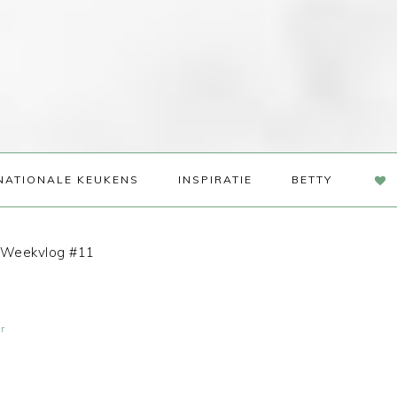
NAV
NATIONALE KEUKENS
INSPIRATIE
BETTY
SOC
ME
Weekvlog #11
r