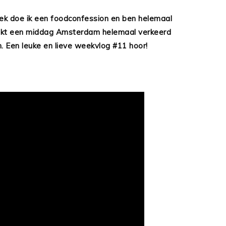
k doe ik een foodconfession en ben helemaal
akt een middag Amsterdam helemaal verkeerd
. Een leuke en lieve weekvlog #11 hoor!