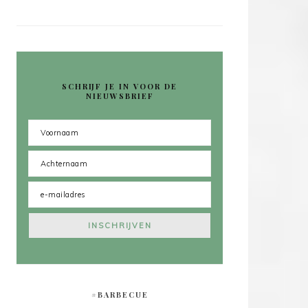
SCHRIJF JE IN VOOR DE
NIEUWSBRIEF
#BARBECUE