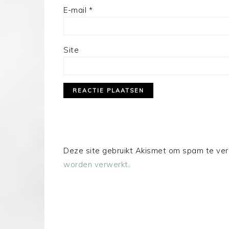
E-mail
*
Site
Deze site gebruikt Akismet om spam te ve
worden verwerkt
.