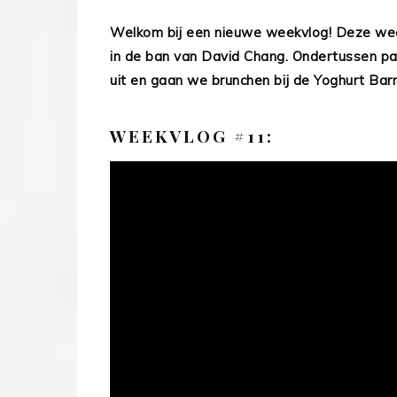
Welkom bij een nieuwe weekvlog! Deze wee
in de ban van David Chang. Ondertussen p
uit en gaan we brunchen bij de Yoghurt Barn
WEEKVLOG #11: