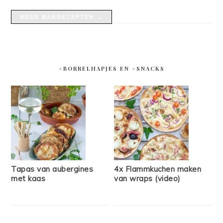
MEER BAKRECEPTEN →
#BORRELHAPJES EN #SNACKS
Tapas van aubergines
4x Flammkuchen maken
met kaas
van wraps (video)