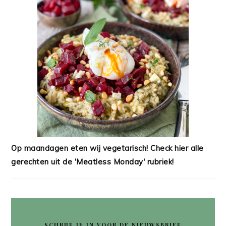
Op maandagen eten wij vegetarisch! Check hier alle
gerechten uit de 'Meatless Monday' rubriek!
SCHRIJF JE IN VOOR DE NIEUWSBRIEF