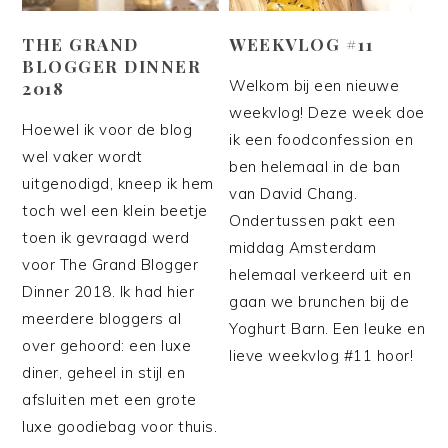
THE GRAND
WEEKVLOG #11
BLOGGER DINNER
Welkom bij een nieuwe
2018
weekvlog! Deze week doe
Hoewel ik voor de blog
ik een foodconfession en
wel vaker wordt
ben helemaal in de ban
uitgenodigd, kneep ik hem
van David Chang.
toch wel een klein beetje
Ondertussen pakt een
toen ik gevraagd werd
middag Amsterdam
voor The Grand Blogger
helemaal verkeerd uit en
Dinner 2018. Ik had hier
gaan we brunchen bij de
meerdere bloggers al
Yoghurt Barn. Een leuke en
over gehoord: een luxe
lieve weekvlog #11 hoor!
diner, geheel in stijl en
afsluiten met een grote
luxe goodiebag voor thuis.