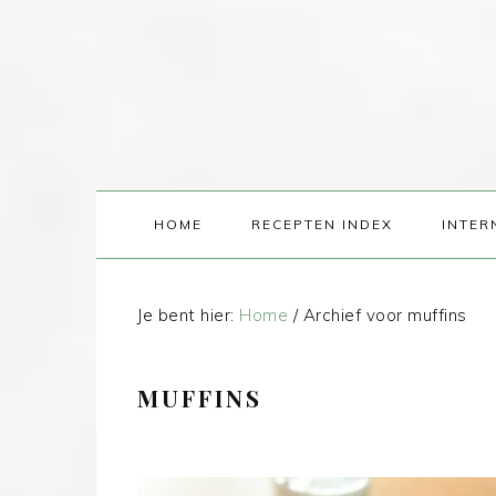
HOME
RECEPTEN INDEX
INTER
Je bent hier:
Home
/
Archief voor muffins
MUFFINS