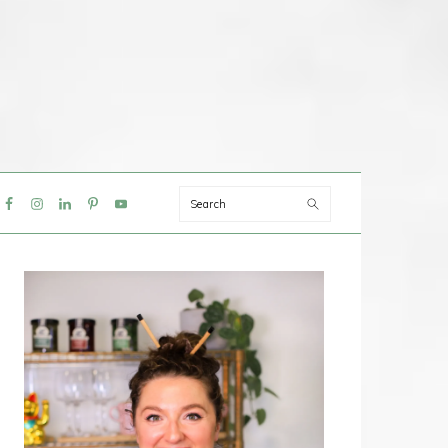
Search
IAL
NU
PRIMAIRE
SIDEBAR