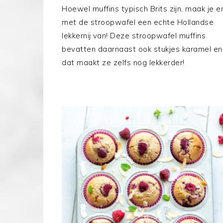
Hoewel muffins typisch Brits zijn, maak je e
met de stroopwafel een echte Hollandse
lekkernij van! Deze stroopwafel muffins
bevatten daarnaast ook stukjes karamel en
dat maakt ze zelfs nog lekkerder!