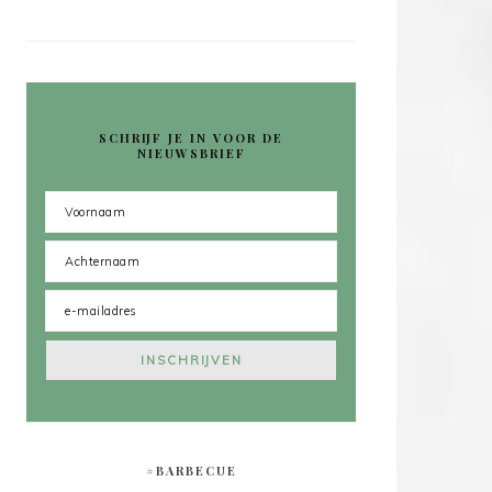
SCHRIJF JE IN VOOR DE
NIEUWSBRIEF
#BARBECUE