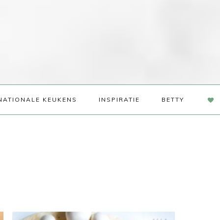
NAV
NATIONALE KEUKENS
INSPIRATIE
BETTY
SOC
ME