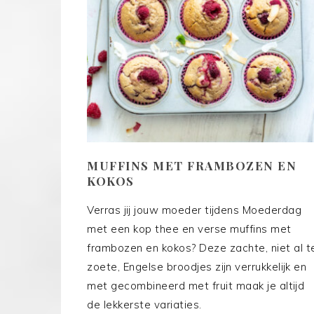
MUFFINS MET FRAMBOZEN EN
KOKOS
Verras jij jouw moeder tijdens Moederdag
met een kop thee en verse muffins met
frambozen en kokos? Deze zachte, niet al t
zoete, Engelse broodjes zijn verrukkelijk en
met gecombineerd met fruit maak je altijd
de lekkerste variaties.