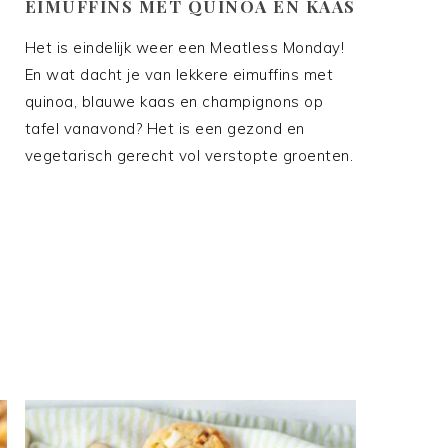
EIMUFFINS MET QUINOA EN KAAS
Het is eindelijk weer een Meatless Monday!
En wat dacht je van lekkere eimuffins met
quinoa, blauwe kaas en champignons op
tafel vanavond? Het is een gezond en
vegetarisch gerecht vol verstopte groenten.
p