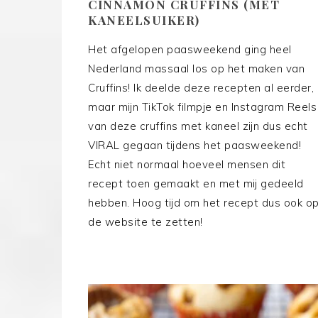
CINNAMON CRUFFINS (MET
KANEELSUIKER)
Het afgelopen paasweekend ging heel
Nederland massaal los op het maken van
Cruffins! Ik deelde deze recepten al eerder,
maar mijn TikTok filmpje en Instagram Reels
van deze cruffins met kaneel zijn dus echt
VIRAL gegaan tijdens het paasweekend!
Echt niet normaal hoeveel mensen dit
recept toen gemaakt en met mij gedeeld
hebben. Hoog tijd om het recept dus ook o
de website te zetten!