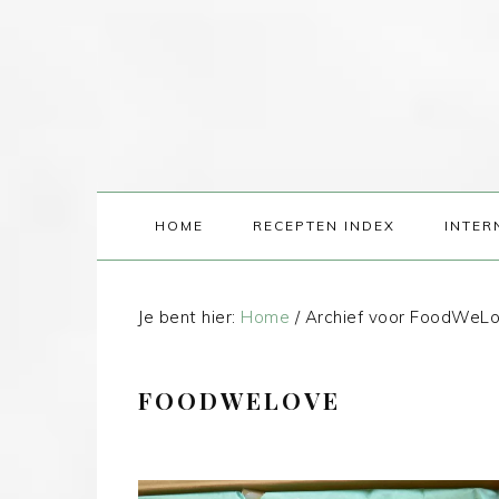
HOME
RECEPTEN INDEX
INTER
Je bent hier:
Home
/
Archief voor FoodWeL
FOODWELOVE