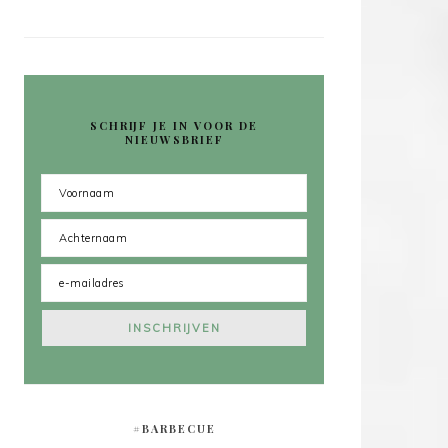
SCHRIJF JE IN VOOR DE
NIEUWSBRIEF
#BARBECUE