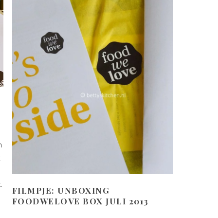
n
x
.
FILMPJE: UNBOXING
FOODWELOVE BOX JULI 2013