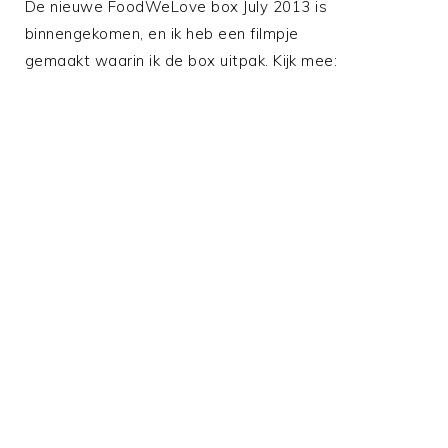
De nieuwe FoodWeLove box July 2013 is
binnengekomen, en ik heb een filmpje
gemaakt waarin ik de box uitpak. Kijk mee: