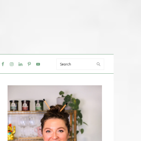
Search
IAL
NU
PRIMAIRE
SIDEBAR