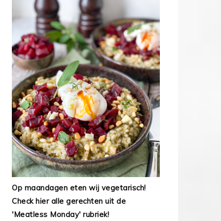
Op maandagen eten wij vegetarisch!
Check hier alle gerechten uit de
'Meatless Monday' rubriek!