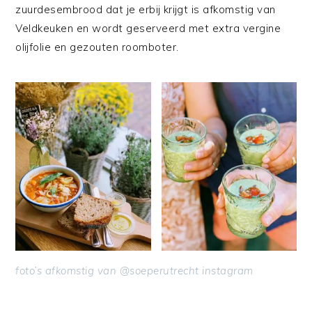
zuurdesembrood dat je erbij krijgt is afkomstig van
Veldkeuken en wordt geserveerd met extra vergine
olijfolie en gezouten roomboter.
foto’s afkomstig van @soeperutrecht instagram