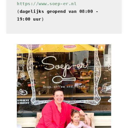
https://www.soep-er.n
l
(
dagelijks geopend van 08:00 - 
19:00 uur
)