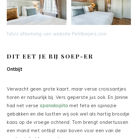
foto’s afkomstig van website Petitbeijers.com
DIT EET JE BIJ SOEP
-ER
Ontbijt
Verwacht geen grote kaart, maar verse croissantjes
horen er natuurlijk bij. Vers geperste jus ook. En Janine
had net verse
spanakopita
met feta en spinazie
gebakken en die lustten wij ook wel als hartig broodje
kaas op de vroege ochtend. Tom brengt ondertussen
een mand met ontbijt naar boven voor een van de