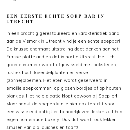
EEN EERSTE ECHTE SOEP BAR IN
UTRECHT
In een prachtig gerestaureerd en karakteristiek pand
aan de Vismark in Utrecht vind je een echte soepbar!
De knusse charmant uitstraling doet denken aan het
Franse platteland en dat in hartje Utrecht! Het licht
groene interieur wordt afgewisseld met bakstenen,
rustiek hout, lavendelplanten en verse
(zonne)bloemen. Het eten wordt geserveerd in
emaille soepkommen, op glazen bordjes of op houten
plankjes. Het hele plaatje klopt gewoon bij Soep-er!
Maar naast de soepen kun je hier ook terecht voor
een wisselend ontbijt en behoorlijk veel lekkers uit hun
eigen homemade bakery! Dus dat wordt ook lekker
smullen van o.a. quiches en taart!