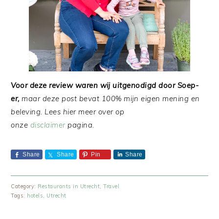
Voor deze review waren wij uitgenodigd door Soep-
er,
maar deze post bevat 100% mijn eigen mening en
beleving. Lees hier meer over op
onze
disclaimer
pagina.
Share
Share
Pin
Share
Category:
Restaurants in Utrecht
,
Travel
Tags:
hotels
,
Utrecht