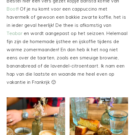
Bestel hier een vers gezet kopje barista koffie van
Boot
! Of je nu komt voor een cappuccino met
havermelk of gewoon een bakkie zwarte koffie, het is
in ieder geval heerlijk! De thee is afkomstig van
Teabar
en wordt aangepast op het seizoen. Helemaal
fijn zijn de homemade ijsthee en ijskoffie tijdens de
warme zomermaanden! En dan heb ik het nog niet
eens over de taarten, zoals een smeuige brownie,
bananabread of de lavendel-citroentaart. Ik nam een
hap van die laatste en waande me heel even op
vakantie in Frankrijk 🙂