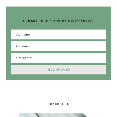
SCHRIJF JE IN VOOR DE NIEUWSBRIEF
#BARBECUE