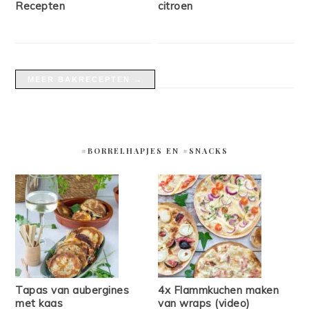
Recepten
citroen
MEER BAKRECEPTEN →
#BORRELHAPJES EN #SNACKS
Tapas van aubergines
4x Flammkuchen maken
met kaas
van wraps (video)