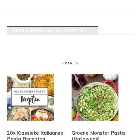
MEER BORRELHAPJES RECEPTEN →
#PASTA
20x Klassieke Italiaanse
Groene Monster Pasta
Pasta Recepten
(Halloween)