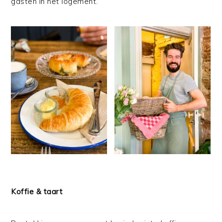
gasten in het logement.
Koffie & taart