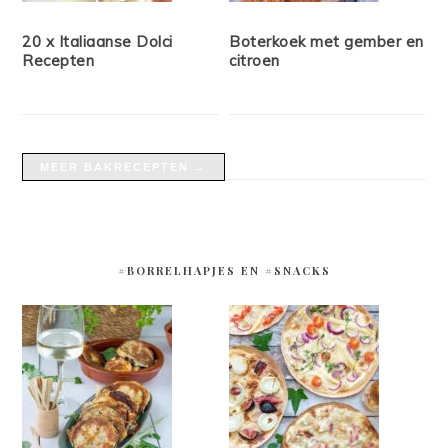
20 x Italiaanse Dolci
Boterkoek met gember en
Recepten
citroen
MEER BAKRECEPTEN →
#BORRELHAPJES EN #SNACKS