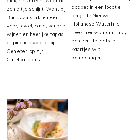
plekje in Utrecht waar de
opdoet in een locatie
zon altijd schijnt! Want bij
langs de Nieuwe
Bar Cava strijk je neer
Hollandse Waterlinie.
voor, jawel, cava, sangria,
Lees hier waarom jij nog
wijnen en heerlijke tapas
een van de laatste
of pincho’s voor erbij.
kaartjes wilt
Genieten op zijn
bemachtigen!
Catelaans dus!