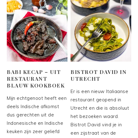
BABI KECAP – UIT
BISTROT DAVID IN
RESTAURANT
UTRECHT
BLAUW KOOKBOEK
Er is een nieuw Italiaanse
Mijn echtgenoot heeft een
restaurant geopend in
deels Indische afkomst
Utrecht en die is absoluut
dus gerechten uit de
het bezoeken waard.
Indonesische en Indische
Bistrot David vind je in
keuken zijn zeer geliefd
een zijstraat van de