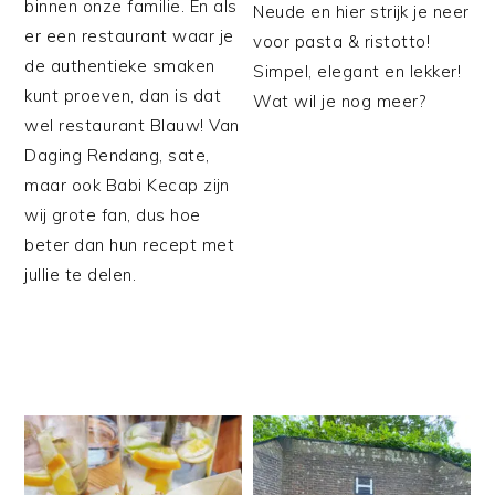
binnen onze familie. En als
Neude en hier strijk je neer
er een restaurant waar je
voor pasta & ristotto!
de authentieke smaken
Simpel, elegant en lekker!
kunt proeven, dan is dat
Wat wil je nog meer?
wel restaurant Blauw! Van
Daging Rendang, sate,
maar ook Babi Kecap zijn
wij grote fan, dus hoe
beter dan hun recept met
jullie te delen.