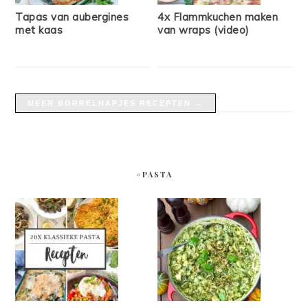
Tapas van aubergines
4x Flammkuchen maken
met kaas
van wraps (video)
MEER BORRELHAPJES RECEPTEN →
#PASTA