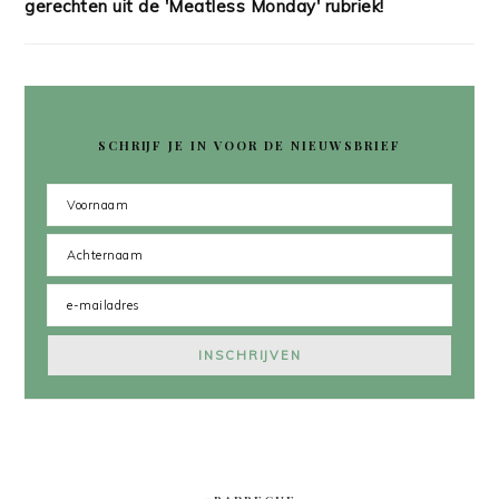
gerechten uit de 'Meatless Monday' rubriek!
SCHRIJF JE IN VOOR DE NIEUWSBRIEF