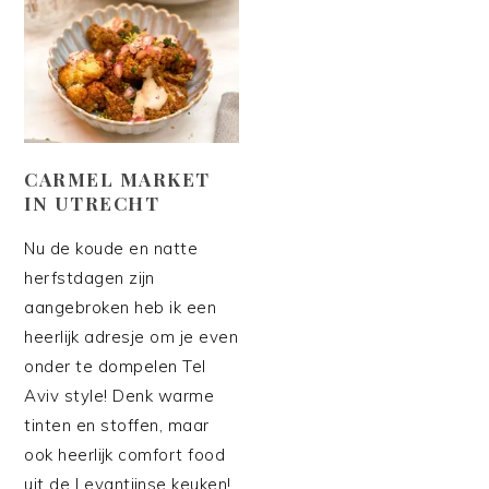
CARMEL MARKET
IN UTRECHT
Nu de koude en natte
herfstdagen zijn
aangebroken heb ik een
heerlijk adresje om je even
onder te dompelen Tel
Aviv style! Denk warme
tinten en stoffen, maar
ook heerlijk comfort food
uit de Levantijnse keuken!