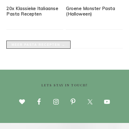
20x Klassieke Italiaanse
Groene Monster Pasta
Pasta Recepten
(Halloween)
MEER PASTA RECEPTEN →
FOOTER
LETS STAY IN TOUCH!