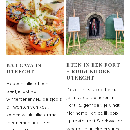
ETEN IN EEN FORT
BAR CAVA IN
– RUIGENHOEK
UTRECHT
UTRECHT
Hebben jullie al een
Deze herfstvakantie kun
beetje last van
je in Utrecht dineren in
wintertenen? Nu de sjaals
Fort Ruigenhoek. Je vindt
en wanten van kast
hier namelijk tijdelijk pop
komen wil ik jullie graag
up restaurant SterkWater
meenemen naar een
waarbij je unieke ervaring