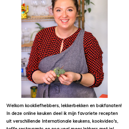
Welkom kookliefhebbers, lekkerbekken en bakfanaten!
In deze online keuken deel ik mijn favoriete recepten
uit verschillende Internationale keukens, kookvideo's,
toffe restaurants en nog veel meer lekkers met je!