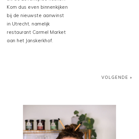
Kom dus even binnenkijken
bij de nieuwste aanwinst
in Utrecht, namelijk
restaurant Carmel Market
aan het Janskerkhof.
VOLGENDE »
PRIMAIRE
SIDEBAR