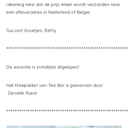
rekening mee dat de prijs enkel wordt verzonden naar
een afleveradres in Nederland of Belgie.
Succes! Groetjes, Betty
********************************************************
De winactie is inmiddels afgelopen!
Het theepakket van Tea Bar is gewonnen door:
Danielle Roest
********************************************************