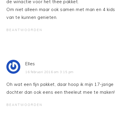
de winactie voor het thee pakket.
Om niet alleen maar ook samen met man en 4 kids
van te kunnen genieten.
BEANTWOORDEN
Elles
16 februari 2016 om 3:15 pm
Oh wat een fijn pakket, daar hoop ik mijn 17-jarige
dochter dan ook eens een theeleut mee te maken!
BEANTWOORDEN