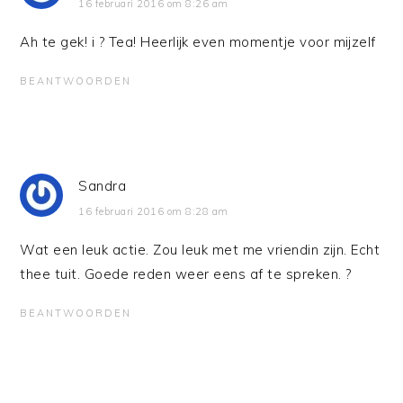
16 februari 2016 om 8:26 am
Ah te gek! i ? Tea! Heerlijk even momentje voor mijzelf
BEANTWOORDEN
Sandra
16 februari 2016 om 8:28 am
Wat een leuk actie. Zou leuk met me vriendin zijn. Echt
thee tuit. Goede reden weer eens af te spreken. ?
BEANTWOORDEN