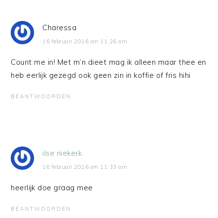
Charessa
16 februari 2016 om 11:26 am
Count me in! Met m’n dieet mag ik alleen maar thee en
heb eerlijk gezegd ook geen zin in koffie of fris hihi
BEANTWOORDEN
ilse niekerk
16 februari 2016 om 11:33 am
heerlijk doe graag mee
BEANTWOORDEN