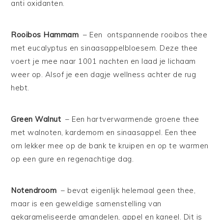
anti oxidanten.
Rooibos Hammam
– Een ontspannende rooibos thee
met eucalyptus en sinaasappelbloesem. Deze thee
voert je mee naar 1001 nachten en laad je lichaam
weer op. Alsof je een dagje wellness achter de rug
hebt.
Green Walnut
– Een hartverwarmende groene thee
met walnoten, kardemom en sinaasappel. Een thee
om lekker mee op de bank te kruipen en op te warmen
op een gure en regenachtige dag.
Notendroom
– bevat eigenlijk helemaal geen thee,
maar is een geweldige samenstelling van
gekarameliseerde amandelen, appel en kaneel. Dit is