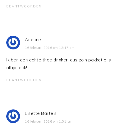
BEANTWOORDEN
Arienne
16 februari 2016 om 12:47 pm
Ik ben een echte thee drinker, dus zo’n pakketje is
altijd leuk!
BEANTWOORDEN
Lisette Bartels
16 februari 2016 om 1:01 pm