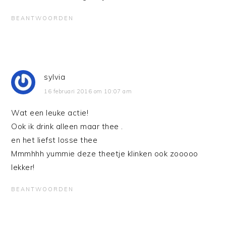
BEANTWOORDEN
sylvia
16 februari 2016 om 10:07 am
Wat een leuke actie!
Ook ik drink alleen maar thee .
en het liefst losse thee
Mmmhhh yummie deze theetje klinken ook zooooo
lekker!
BEANTWOORDEN