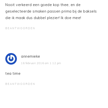
Nooit verkeerd een goede kop thee, en de
geselecteerde smaken passen prima bij de baksels
die ik maak dus dubbel plezier! Ik doe mee!
BEANTWOORDEN
annemieke
16 februari 2016 om 1:12 pm
tea time
BEANTWOORDEN