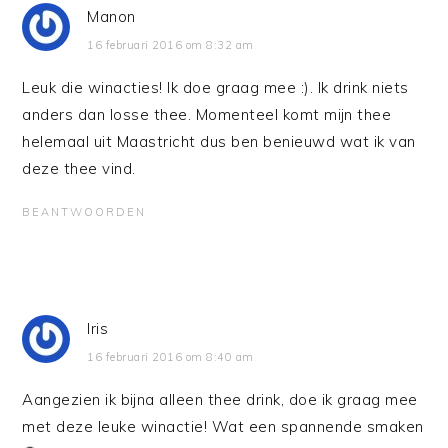
Manon
16 februari 2016 om 8:32 am
Leuk die winacties! Ik doe graag mee :). Ik drink niets
anders dan losse thee. Momenteel komt mijn thee
helemaal uit Maastricht dus ben benieuwd wat ik van
deze thee vind.
BEANTWOORDEN
Iris
16 februari 2016 om 8:40 am
Aangezien ik bijna alleen thee drink, doe ik graag mee
met deze leuke winactie! Wat een spannende smaken