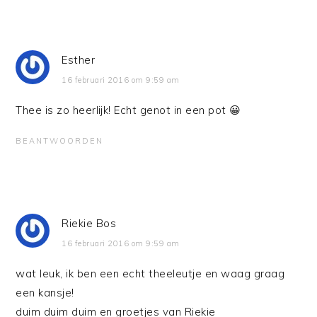
Esther
16 februari 2016 om 9:59 am
Thee is zo heerlijk! Echt genot in een pot 😀
BEANTWOORDEN
Riekie Bos
16 februari 2016 om 9:59 am
wat leuk, ik ben een echt theeleutje en waag graag
een kansje!
duim duim duim en groetjes van Riekie