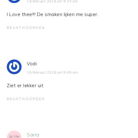
16 februari 2016 om 9:33 am
I Love thee!!! De smaken lijken me super.
BEANTWOORDEN
Vodi
16 februari 2016 om 9:49 am
Ziet er lekker uit
BEANTWOORDEN
Sarra