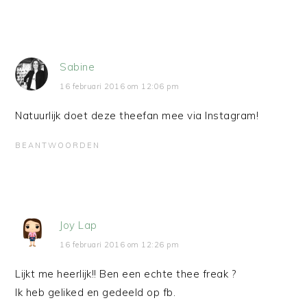
Sabine
16 februari 2016 om 12:06 pm
Natuurlijk doet deze theefan mee via Instagram!
BEANTWOORDEN
Joy Lap
16 februari 2016 om 12:26 pm
Lijkt me heerlijk!! Ben een echte thee freak ?
Ik heb geliked en gedeeld op fb.