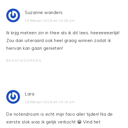
Suzanne wanders
16 februari 2016 om 10:08 am
Ik krijg meteen zin in thee als ik dit lees, heeeeeeerlijk!
Zou dan uiteraard ook heel graag winnen zodat ik
hiervan kan gaan genieten!
BEANTWOORDEN
Lara
16 februari 2016 om 10:15 am
De notendroom is echt mijn favo aller tijden! Na de
eerste slok was ik gelijk verkocht 😀 Vind het