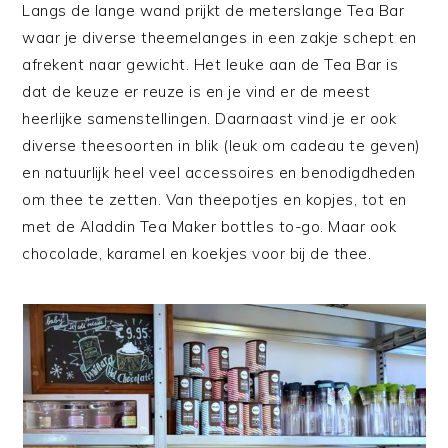
Langs de lange wand prijkt de meterslange Tea Bar
waar je diverse theemelanges in een zakje schept en
afrekent naar gewicht. Het leuke aan de Tea Bar is
dat de keuze er reuze is en je vind er de meest
heerlijke samenstellingen. Daarnaast vind je er ook
diverse theesoorten in blik (leuk om cadeau te geven)
en natuurlijk heel veel accessoires en benodigdheden
om thee te zetten. Van theepotjes en kopjes, tot en
met de Aladdin Tea Maker bottles to-go. Maar ook
chocolade, karamel en koekjes voor bij de thee.