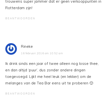
trouwens super jammer dat er geen verkooppunten in
Rotterdam zijn!
BEANTWOORDEN
Rineke
16 februari 2016 om 10:52 am
Ik drink sinds een jaar of twee alleen nog losse thee,
en dan altijd ‘puur’, dus zonder andere dingen
toegevoegd. Lijkt me heel leuk (en lekker) om de
melanges van de Tea Bar eens uit te proberen 🙂
BEANTWOORDEN