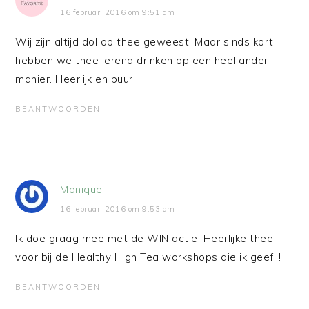
16 februari 2016 om 9:51 am
Wij zijn altijd dol op thee geweest. Maar sinds kort
hebben we thee lerend drinken op een heel ander
manier. Heerlijk en puur.
BEANTWOORDEN
Monique
16 februari 2016 om 9:53 am
Ik doe graag mee met de WIN actie! Heerlijke thee
voor bij de Healthy High Tea workshops die ik geef!!!
BEANTWOORDEN