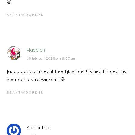
🙂
BEANTWOORDEN
Madelon
16 februari 2016 om 8:57 am
Jaaaa dat zou ik echt heerlijk vinden! Ik heb FB gebruikt
voor een extra winkans 😀
BEANTWOORDEN
Samantha