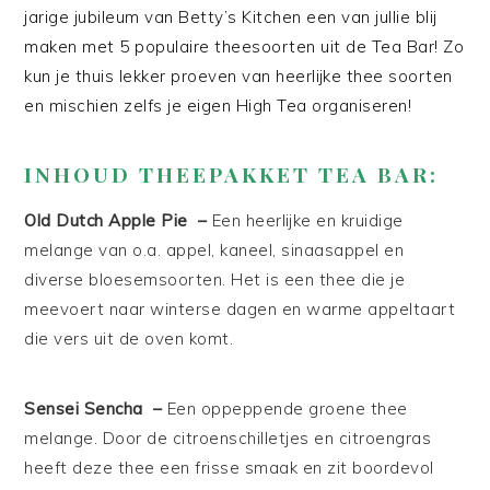
jarige jubileum van Betty’s Kitchen een van jullie blij
maken met 5 populaire theesoorten uit de Tea Bar! Zo
kun je thuis lekker proeven van heerlijke thee soorten
en mischien zelfs je eigen High Tea organiseren!
INHOUD THEEPAKKET TEA BAR:
Old Dutch Apple Pie
–
E
en heerlijke en kruidige
melange van o.a. appel, kaneel, sinaasappel en
diverse bloesemsoorten. Het is een thee die je
meevoert naar winterse dagen en warme appeltaart
die vers uit de oven komt.
Sensei Sencha
–
Een oppeppende groene thee
melange. Door de citroenschilletjes en citroengras
heeft deze thee een frisse smaak en zit boordevol