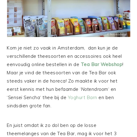
Kom je niet zo vaak in Amsterdam, dan kun je de
verschillende theesoorten en accessoires ook heel
eenvoudig online bestellen in de
Tea Bar Webshop
!
Maar je vind de theesoorten van de Tea Bar ook
steeds vaker in de horeca! Zo maakte ik voor het
eerst kennis met hun befaamde ‘
Notendroom
‘ en
‘
Sensei Sencha
‘ thee bij de
Yoghurt Barn
en ben
sindsdien grote fan.
En juist omdat ik zo dol ben op de losse
theemelanges van de Tea Bar, mag ik voor het 3