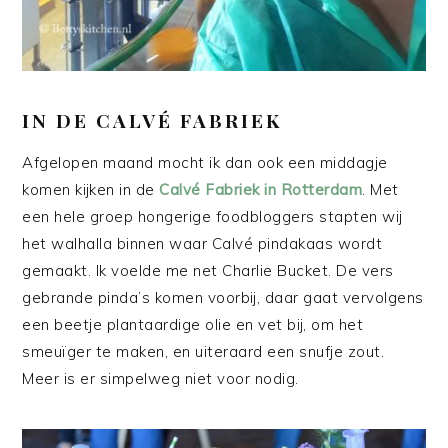
IN DE CALVÉ FABRIEK
Afgelopen maand mocht ik dan ook een middagje
komen kijken in de
Calvé Fabriek in Rotterdam
. Met
een hele groep hongerige foodbloggers stapten wij
het walhalla binnen waar Calvé pindakaas wordt
gemaakt. Ik voelde me net Charlie Bucket. De vers
gebrande pinda’s komen voorbij, daar gaat vervolgens
een beetje plantaardige olie en vet bij, om het
smeuïger te maken, en uiteraard een snufje zout.
Meer is er simpelweg niet voor nodig.