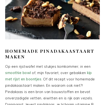
HOMEMADE PINADAKAASTAART
MAKEN
Op een rijstwafel met stukjes komkommer, in een
smoothie bowl
of, mijn favoriet, over gebakken
kip
met rijst en boontjes
. Of dit recept voor homemade
pindakaastaart maken. En waarom ook niet?!
Pindakaas is een bron van bouwstoffen en bevat
onverzadigde vetten, eiwitten en is rijk aan vezels.
Daarnaast levert pindakaas je lichaam vitamine B,