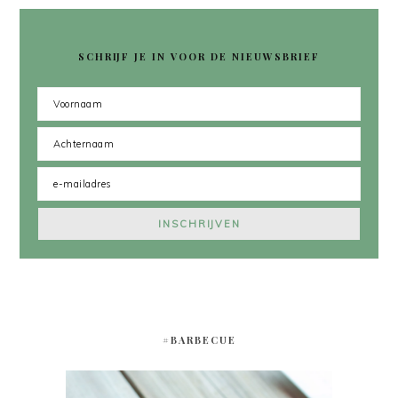
SCHRIJF JE IN VOOR DE NIEUWSBRIEF
#BARBECUE