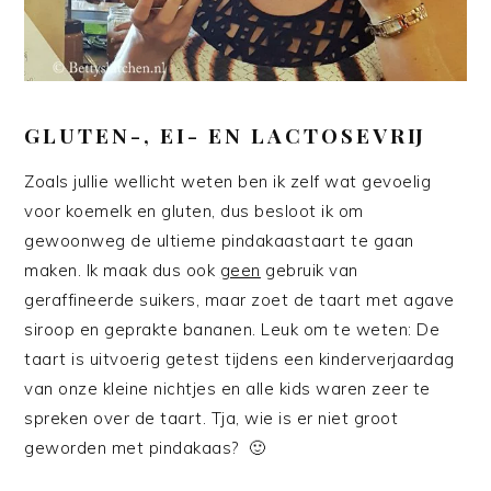
GLUTEN-, EI- EN LACTOSEVRIJ
Zoals jullie wellicht weten ben ik zelf wat gevoelig
voor koemelk en gluten, dus besloot ik om
gewoonweg de ultieme pindakaastaart te gaan
maken. Ik maak dus ook
geen
gebruik van
geraffineerde suikers, maar zoet de taart met agave
siroop en geprakte bananen. Leuk om te weten: De
taart is uitvoerig getest tijdens een kinderverjaardag
van onze kleine nichtjes en alle kids waren zeer te
spreken over de taart. Tja, wie is er niet groot
geworden met pindakaas? 🙂