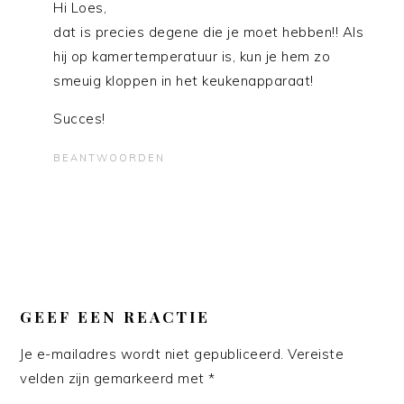
Hi Loes,
dat is precies degene die je moet hebben!! Als
hij op kamertemperatuur is, kun je hem zo
smeuig kloppen in het keukenapparaat!
Succes!
BEANTWOORDEN
GEEF EEN REACTIE
Je e-mailadres wordt niet gepubliceerd.
Vereiste
velden zijn gemarkeerd met
*