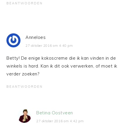
BEANTWOORDEN
Anneloes
27 oktober 2016 om 4:40 pm
Betty! De enige kokoscreme die ik kan vinden in de
winkels is hard. Kan ik dit ook verwerken, of moet ik
verder zoeken?
BEANTWOORDEN
Betina Oostveen
27 oktober 2016 om 4:42 pm