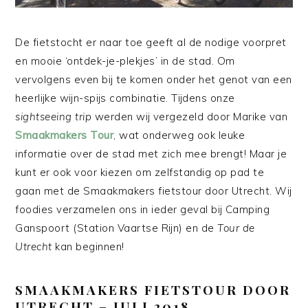
De fietstocht er naar toe geeft al de nodige voorpret
en mooie ‘ontdek-je-plekjes’ in de stad. Om
vervolgens even bij te komen onder het genot van een
heerlijke wijn-spijs combinatie. Tijdens onze
sightseeing trip
werden wij vergezeld door Marike van
Smaakmakers Tour
, wat onderweg ook leuke
informatie over de stad met zich mee brengt! Maar je
kunt er ook voor kiezen om zelfstandig op pad te
gaan met de Smaakmakers fietstour door Utrecht. Wij
foodies verzamelen ons in ieder geval bij Camping
Ganspoort (Station Vaartse Rijn) en de
Tour de
Utrecht
kan beginnen!
SMAAKMAKERS FIETSTOUR DOOR
UTRECHT – JULI 2018