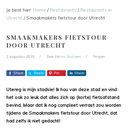
Je bent hier:
Home
/
Restaurants
/
Restaurants in
Utrecht
/
Smaakmakers fietstour door Utrecht
SMAAKMAKERS FIETSTOUR
DOOR UTRECHT
2 augustus 2018
Door
Betina Oostveen
Reageer
Share
Share
Pin
Share
Utereg is mijn stadsie! Ik hou van deze stad en vind
het ook zo leuk dat alles zich op (korte) fietsafstand
bevind. Maar dat ik nog compleet verrast zou worden
tijdens de Smaakmakers fietstour door Utrecht, dat
had zelfs ik niet gedacht!