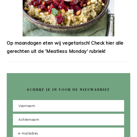
Op maandagen eten wij vegetarisch! Check hier alle
gerechten uit de 'Meatless Monday' rubriek!
SCHRIJF JE IN VOOR DE NIEUWSBRIEF