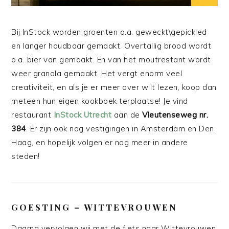
Bij InStock worden groenten o.a. geweckt\gepickled
en langer houdbaar gemaakt. Overtallig brood wordt
o.a. bier van gemaakt. En van het moutrestant wordt
weer granola gemaakt. Het vergt enorm veel
creativiteit, en als je er meer over wilt lezen, koop dan
meteen hun eigen kookboek terplaatse! Je vind
restaurant
InStock Utrecht
aan de
Vleutenseweg nr.
384
. Er zijn ook nog vestigingen in Amsterdam en Den
Haag, en hopelijk volgen er nog meer in andere
steden!
GOESTING – WITTEVROUWEN
Daarna vervolgen wij met de fiets naar Wittevrouwen