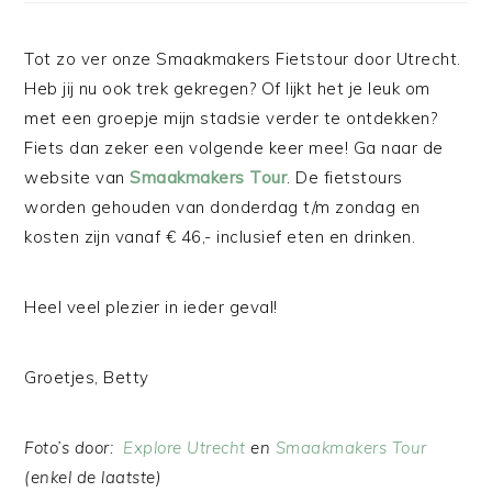
Tot zo ver onze Smaakmakers Fietstour door Utrecht.
Heb jij nu ook trek gekregen? Of lijkt het je leuk om
met een groepje mijn stadsie verder te ontdekken?
Fiets dan zeker een volgende keer mee! Ga naar de
website van
Smaakmakers Tour
. De fietstours
worden gehouden van donderdag t/m zondag en
kosten zijn vanaf € 46,- inclusief eten en drinken.
Heel veel plezier in ieder geval!
Groetjes, Betty
Foto’s door:
Explore Utrecht
en
Smaakmakers Tour
(enkel de laatste)