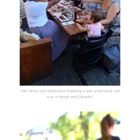
“Het terras van restaurant Goesting is een ware oase van
rust in hartje stad Utrecht”