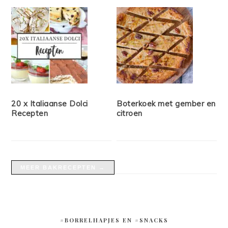
20 x Italiaanse Dolci
Boterkoek met gember en
Recepten
citroen
MEER BAKRECEPTEN →
#BORRELHAPJES EN #SNACKS