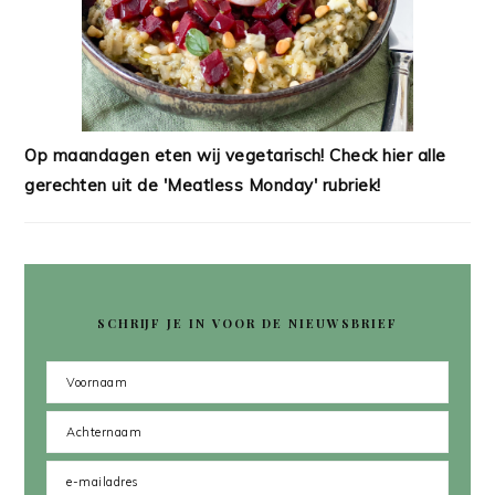
Op maandagen eten wij vegetarisch! Check hier alle
gerechten uit de 'Meatless Monday' rubriek!
SCHRIJF JE IN VOOR DE NIEUWSBRIEF