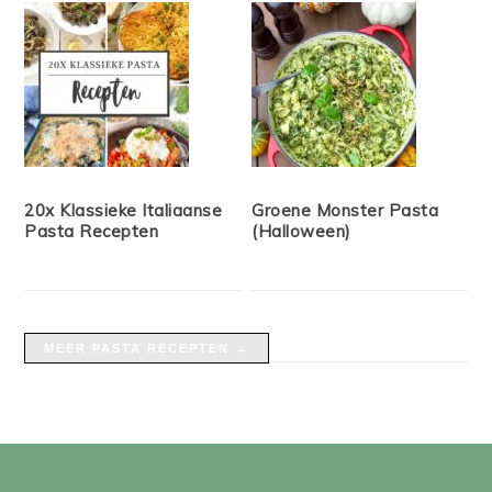
20x Klassieke Italiaanse
Groene Monster Pasta
Pasta Recepten
(Halloween)
MEER PASTA RECEPTEN →
FOOTER