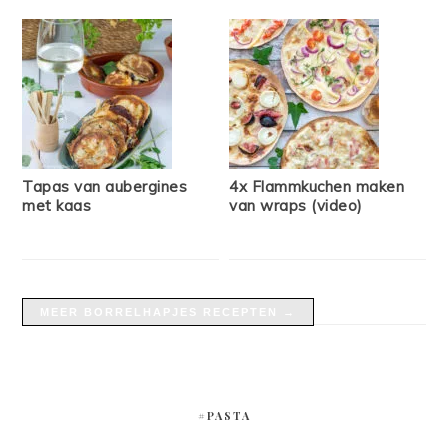
Tapas van aubergines
4x Flammkuchen maken
met kaas
van wraps (video)
MEER BORRELHAPJES RECEPTEN →
#PASTA