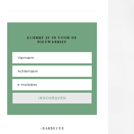
SCHRIJF JE IN VOOR DE
NIEUWSBRIEF
#BARBECUE