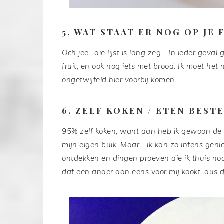
5. WAT STAAT ER NOG OP JE
Och jee.. die lijst is lang zeg… In ieder geval
fruit, en ook nog iets met brood. Ik moet het
ongetwijfeld hier voorbij komen.
6. ZELF KOKEN / ETEN BEST
95% zelf koken, want dan heb ik gewoon de 
mijn eigen buik. Maar… ik kan zo intens gen
ontdekken en dingen proeven die ik thuis noo
dat een ander dan eens voor mij kookt, dus 