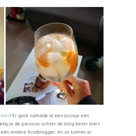
odies
! Er gaat namelijk al een poosje een
rbij je de persoon achter de blog beter leert
 een andere foodblogger, en zo komen er