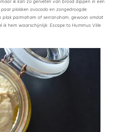
, maar ik kan zo genieten van brood dippen in een
en paar plakken avocado en zongedroogde
een plak parmaham of serranoham, gewoon omdat
 ik hem waarschijnlijk: Escape to Hummus Ville