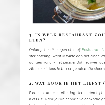
3. IN WELK RESTAURANT ZOU
ETEN?
Onlangs heb ik mogen eten bij
Restaurant N
ster notering, want ik wilde aan het einde 
gangen vond ik het jammer dat het over was.
zitten, zo intens heb ik er genoten. De sfeer
4. WAT KOOK JE HET LIEFST 
Eieren! Ik kan echt elke dag eieren eten bij h
niets uit. Maar je kan er ook elke denkbare 