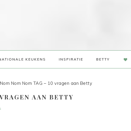
NAV
NATIONALE KEUKENS
INSPIRATIE
BETTY
SOC
ME
Nom Nom Nom TAG – 10 vragen aan Betty
 VRAGEN AAN BETTY
s