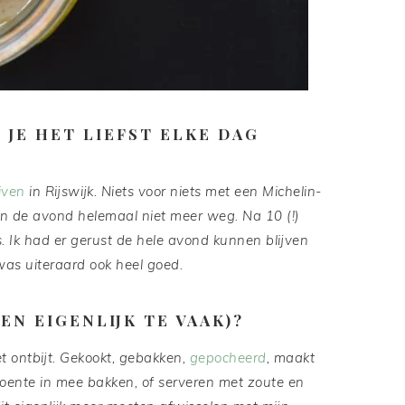
 JE HET LIEFST ELKE DAG
iven
in Rijswijk. Niets voor niets met een Michelin-
van de avond helemaal niet meer weg. Na 10 (!)
 Ik had er gerust de hele avond kunnen blijven
 was uiteraard ook heel goed.
(EN EIGENLIJK TE VAAK)?
et ontbijt. Gekookt, gebakken,
gepocheerd
, maakt
groente in mee bakken, of serveren met zoute en