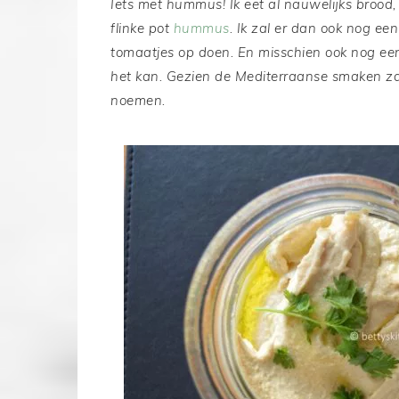
Iets met hummus! Ik eet al nauwelijks brood
flinke pot
hummus
. Ik zal er dan ook nog e
tomaatjes op doen. En misschien ook nog 
het kan. Gezien de Mediterraanse smaken zal
noemen.