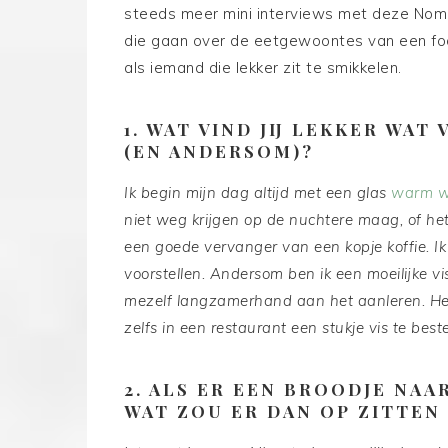
steeds meer mini interviews met deze Nom
die gaan over de eetgewoontes van een foo
als iemand die lekker zit te smikkelen.
1. WAT VIND JIJ LEKKER WAT
(EN ANDERSOM)?
Ik begin mijn dag altijd met een glas
warm wa
niet weg krijgen op de nuchtere maag, of het
een goede vervanger van een kopje koffie. 
voorstellen. Andersom ben ik een moeilijke vis
mezelf langzamerhand aan het aanleren. Het
zelfs in een restaurant een stukje vis te best
2. ALS ER EEN BROODJE NA
WAT ZOU ER DAN OP ZITTEN