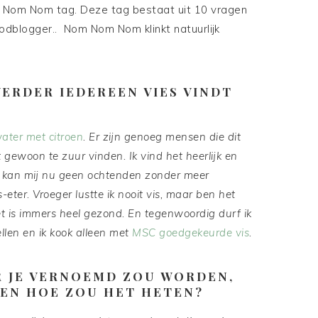
 Nom Nom tag. Deze tag bestaat uit 10 vragen
dblogger.. Nom Nom Nom klinkt natuurlijk
 VERDER IEDEREEN VIES VINDT
ter met citroen
. Er zijn genoeg mensen die dit
 gewoon te zuur vinden. Ik vind het heerlijk en
Ik kan mij nu geen ochtenden zonder meer
-eter. Vroeger lustte ik nooit vis, maar ben het
 is immers heel gezond. En tegenwoordig durf ik
ellen en ik kook alleen met
MSC goedgekeurde vis
.
AR JE VERNOEMD ZOU WORDEN,
 EN HOE ZOU HET HETEN?