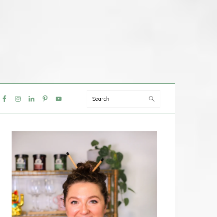
Search
IAL
NU
PRIMAIRE
SIDEBAR