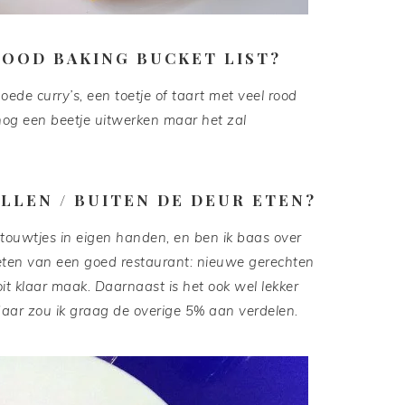
 FOOD BAKING BUCKET LIST?
 goede curry’s, een toetje of taart met veel rood
 nog een beetje uitwerken maar het zal
ELLEN / BUITEN DE DEUR ETEN?
touwtjes in eigen handen, en ben ik baas over
ieten van een goed restaurant: nieuwe gerechten
it klaar maak. Daarnaast is het ook wel lekker
daar zou ik graag de overige 5% aan verdelen.