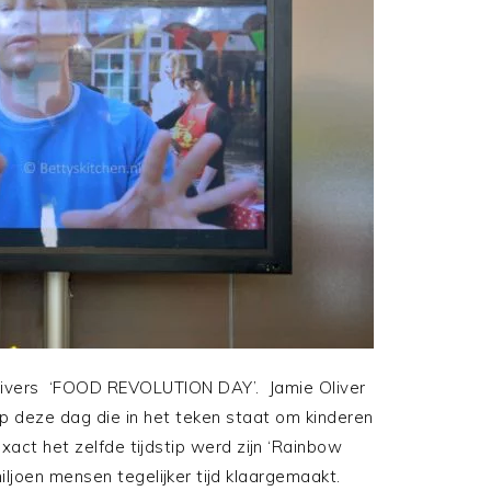
Olivers ‘FOOD REVOLUTION DAY’. Jamie Oliver
p deze dag die in het teken staat om kinderen
xact het zelfde tijdstip werd zijn ‘Rainbow
ljoen mensen tegelijker tijd klaargemaakt.