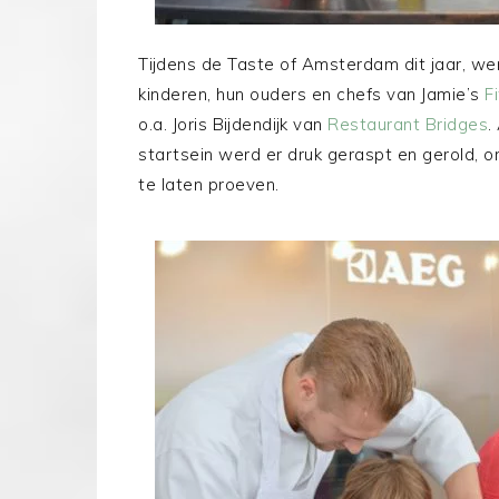
Tijdens de Taste of Amsterdam dit jaar, we
kinderen, hun ouders en chefs van Jamie’s
F
o.a. Joris Bijdendijk van
Restaurant Bridges
.
startsein werd er druk geraspt en gerold
te laten proeven.