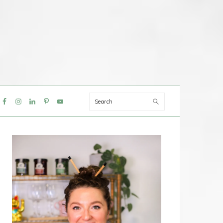
Search
IAL
NU
PRIMAIRE
SIDEBAR