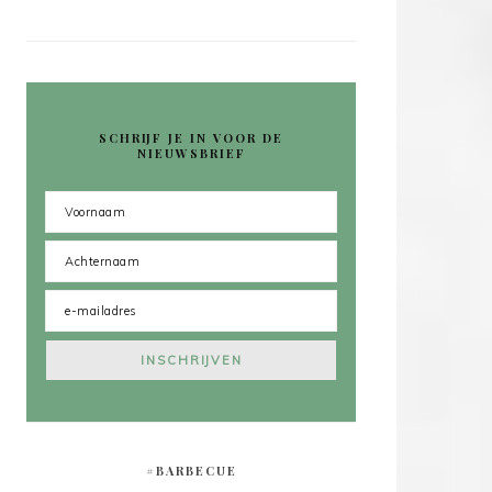
SCHRIJF JE IN VOOR DE
NIEUWSBRIEF
#BARBECUE