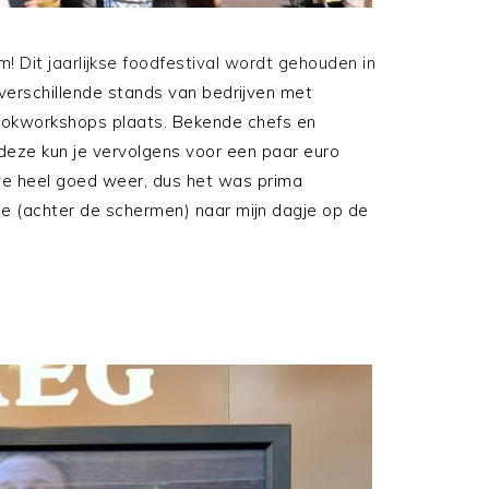
 Dit jaarlijkse foodfestival wordt gehouden in
 verschillende stands van bedrijven met
kookworkshops plaats. Bekende chefs en
 deze kun je vervolgens voor een paar euro
we heel goed weer, dus het was prima
mee (achter de schermen) naar mijn dagje op de