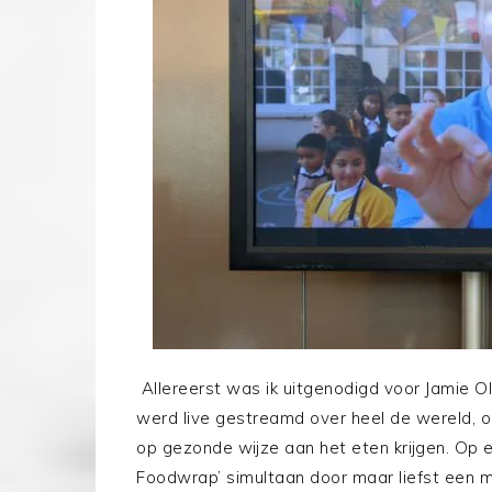
Allereerst was ik uitgenodigd voor Jamie 
werd live gestreamd over heel de wereld, o
op gezonde wijze aan het eten krijgen. Op e
Foodwrap’ simultaan door maar liefst een mi