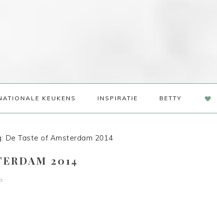
NAV
NATIONALE KEUKENS
INSPIRATIE
BETTY
SOC
ME
: De Taste of Amsterdam 2014
TERDAM 2014
es