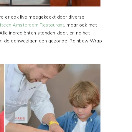
rd er ook live meegekookt door diverse
ifteen Amsterdam Restaurant
, maar ook met
 Alle ingrediënten stonden klaar, en na het
, om de aanwezigen een gezonde ‘Rainbow Wrap’