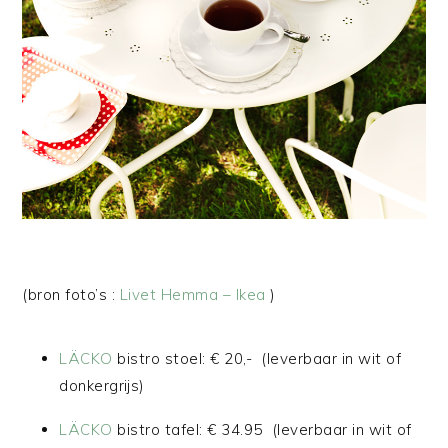
(bron foto’s :
Livet Hemma – Ikea
)
LÄCKO
bistro stoel: € 20,- (leverbaar in wit of
donkergrijs)
LÄCKO
bistro tafel: € 34.95 (leverbaar in wit of