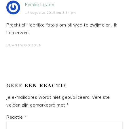
Femke Lijsten
17 augustus 2015 om 3:34 pm
Prachtig! Heerlijke foto’s om bij weg te zwijmelen.. Ik
hou ervan!
BEANTWOORDEN
GEEF EEN REACTIE
Je e-mailadres wordt niet gepubliceerd.
Vereiste
velden zijn gemarkeerd met
*
Reactie
*