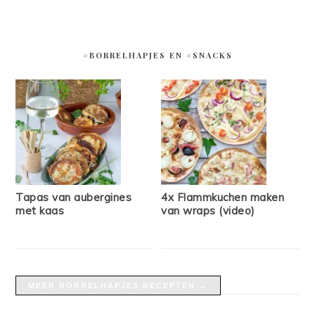
#BORRELHAPJES EN #SNACKS
Tapas van aubergines
4x Flammkuchen maken
met kaas
van wraps (video)
MEER BORRELHAPJES RECEPTEN →