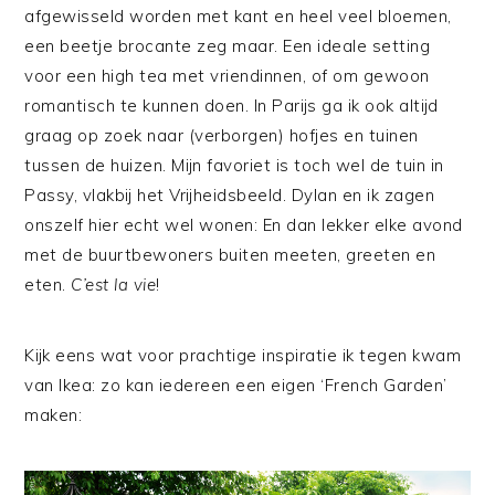
afgewisseld worden met kant en heel veel bloemen,
een beetje brocante zeg maar. Een ideale setting
voor een high tea met vriendinnen, of om gewoon
romantisch te kunnen doen. In Parijs ga ik ook altijd
graag op zoek naar (verborgen) hofjes en tuinen
tussen de huizen. Mijn favoriet is toch wel de tuin in
Passy, vlakbij het Vrijheidsbeeld. Dylan en ik zagen
onszelf hier echt wel wonen: En dan lekker elke avond
met de buurtbewoners buiten meeten, greeten en
eten.
C’est la vie
!
Kijk eens wat voor prachtige inspiratie ik tegen kwam
van Ikea: zo kan iedereen een eigen ‘French Garden’
maken: