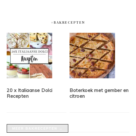
#BAKRECEPTEN
20 x Italiaanse Dolci
Boterkoek met gember en
Recepten
citroen
MEER BAKRECEPTEN →