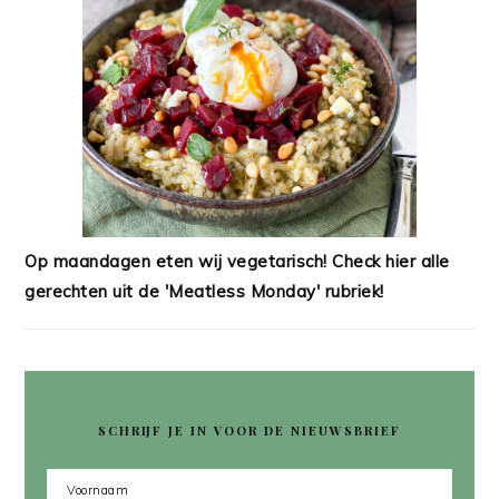
Op maandagen eten wij vegetarisch! Check hier alle
gerechten uit de 'Meatless Monday' rubriek!
SCHRIJF JE IN VOOR DE NIEUWSBRIEF