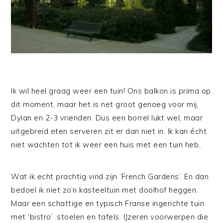
Ik wil heel graag weer een tuin! Ons balkon is prima op
dit moment, maar het is net groot genoeg voor mij,
Dylan en 2-3 vrienden. Dus een borrel lukt wel, maar
uitgebreid eten serveren zit er dan niet in. Ik kan écht
niet wachten tot ik weer een huis met een tuin heb..
Wat ik echt prachtig vind zijn ‘French Gardens’. En dan
bedoel ik niet zo’n kasteeltuin met doolhof heggen.
Maar een schattige en typisch Franse ingerichte tuin
met ‘bistro’ stoelen en tafels. IJzeren voorwerpen die