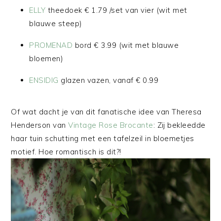
ELLY
theedoek € 1.79 /set van vier (wit met
blauwe steep)
PROMENAD
bord € 3.99 (wit met blauwe
bloemen)
ENSIDIG
glazen vazen, vanaf € 0.99
Of wat dacht je van dit fanatische idee van Theresa
Henderson van
Vintage Rose Brocante
: Zij bekleedde
haar tuin schutting met een tafelzeil in bloemetjes
motief. Hoe romantisch is dit?!