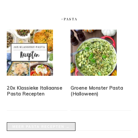
#PASTA
20x Klassieke Italiaanse
Groene Monster Pasta
Pasta Recepten
(Halloween)
MEER PASTA RECEPTEN →