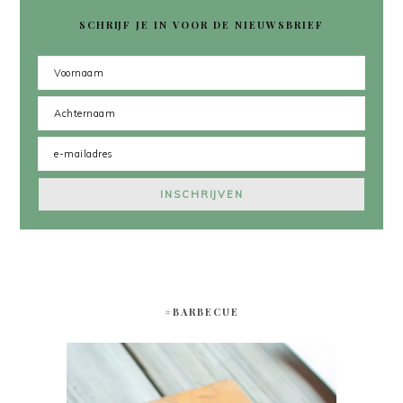
SCHRIJF JE IN VOOR DE NIEUWSBRIEF
#BARBECUE