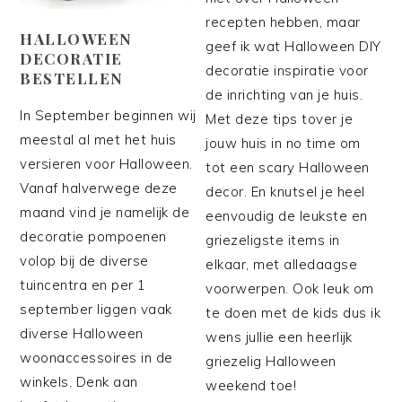
recepten hebben, maar
HALLOWEEN
geef ik wat Halloween DIY
DECORATIE
decoratie inspiratie voor
BESTELLEN
de inrichting van je huis.
In September beginnen wij
Met deze tips tover je
meestal al met het huis
jouw huis in no time om
versieren voor Halloween.
tot een scary Halloween
Vanaf halverwege deze
decor. En knutsel je heel
maand vind je namelijk de
eenvoudig de leukste en
decoratie pompoenen
griezeligste items in
volop bij de diverse
elkaar, met alledaagse
tuincentra en per 1
voorwerpen. Ook leuk om
september liggen vaak
te doen met de kids dus ik
diverse Halloween
wens jullie een heerlijk
woonaccessoires in de
griezelig Halloween
winkels. Denk aan
weekend toe!