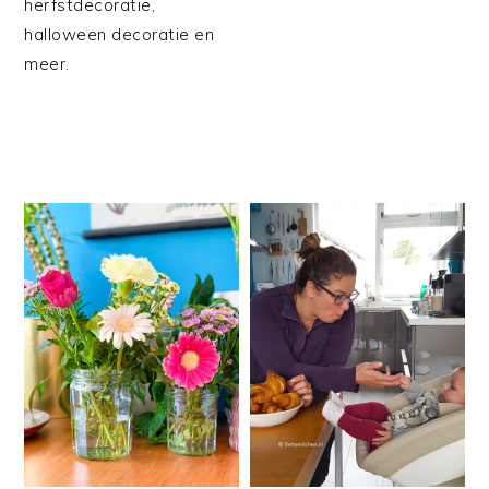
herfstdecoratie,
halloween decoratie en
meer.