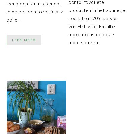
aantal favoriete
trend ben ik nu helemaal
producten in het zonnetje,
in de ban van roze! Dus ik
zoals that 70’s servies
ga je…
van HKLiving. En jullie
maken kans op deze
LEES MEER
mooie prijzen!