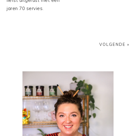
liefst uitgerust met een
jaren 70 servies.
VOLGENDE »
PRIMAIRE
SIDEBAR