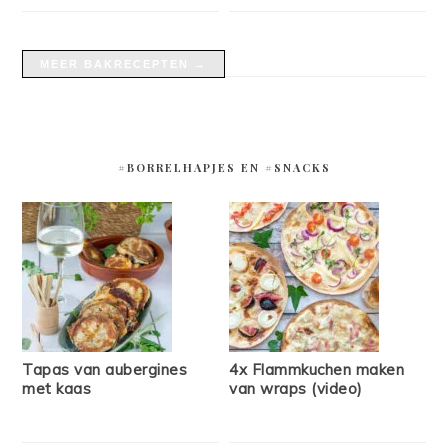
MEER BAKRECEPTEN →
#BORRELHAPJES EN #SNACKS
Tapas van aubergines
4x Flammkuchen maken
met kaas
van wraps (video)