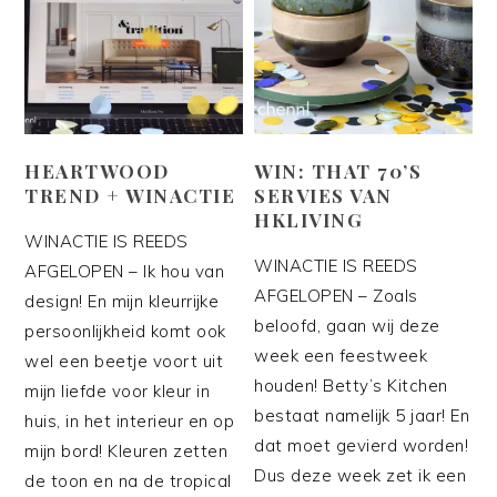
HEARTWOOD
WIN: THAT 70’S
TREND + WINACTIE
SERVIES VAN
HKLIVING
WINACTIE IS REEDS
WINACTIE IS REEDS
AFGELOPEN – Ik hou van
AFGELOPEN – Zoals
design! En mijn kleurrijke
beloofd, gaan wij deze
persoonlijkheid komt ook
week een feestweek
wel een beetje voort uit
houden! Betty’s Kitchen
mijn liefde voor kleur in
bestaat namelijk 5 jaar! En
huis, in het interieur en op
dat moet gevierd worden!
mijn bord! Kleuren zetten
Dus deze week zet ik een
de toon en na de tropical