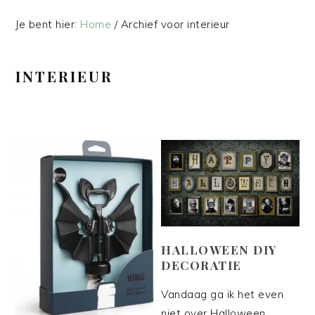
Je bent hier:
Home
/
Archief voor interieur
INTERIEUR
HALLOWEEN DIY
DECORATIE
Vandaag ga ik het even
niet over Halloween