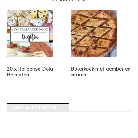
20 x Italiaanse Dolci
Boterkoek met gember en
Recepten
citroen
MEER BAKRECEPTEN →