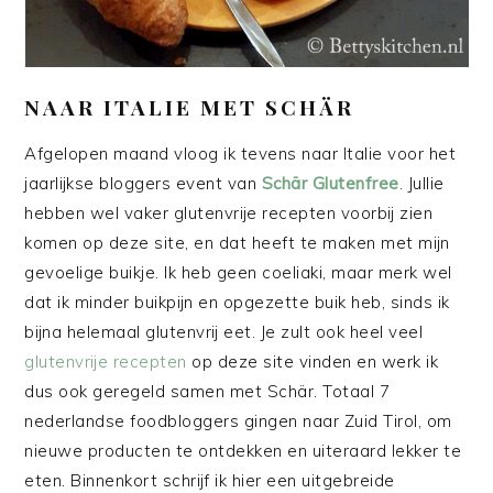
NAAR ITALIE MET SCHÄR
Afgelopen maand vloog ik tevens naar Italie voor het
jaarlijkse bloggers event van
Schär Glutenfree
. Jullie
hebben wel vaker glutenvrije recepten voorbij zien
komen op deze site, en dat heeft te maken met mijn
gevoelige buikje. Ik heb geen coeliaki, maar merk wel
dat ik minder buikpijn en opgezette buik heb, sinds ik
bijna helemaal glutenvrij eet. Je zult ook heel veel
glutenvrije recepten
op deze site vinden en werk ik
dus ook geregeld samen met Schär. Totaal 7
nederlandse foodbloggers gingen naar Zuid Tirol, om
nieuwe producten te ontdekken en uiteraard lekker te
eten. Binnenkort schrijf ik hier een uitgebreide