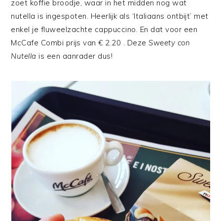
zoet koffie broodje, waar in het midden nog wat
nutella is ingespoten. Heerlijk als ‘Italiaans ontbijt’ met
enkel je fluweelzachte cappuccino. En dat voor een
McCafe Combi prijs van € 2.20 . Deze
Sweety con
Nutella
is een aanrader dus!