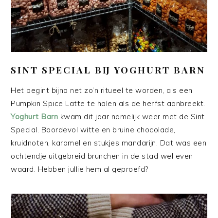
SINT SPECIAL BIJ YOGHURT BARN
Het begint bijna net zo’n ritueel te worden, als een
Pumpkin Spice Latte te halen als de herfst aanbreekt.
Yoghurt Barn
kwam dit jaar namelijk weer met de Sint
Special. Boordevol witte en bruine chocolade,
kruidnoten, karamel en stukjes mandarijn. Dat was een
ochtendje uitgebreid brunchen in de stad wel even
waard. Hebben jullie hem al geproefd?