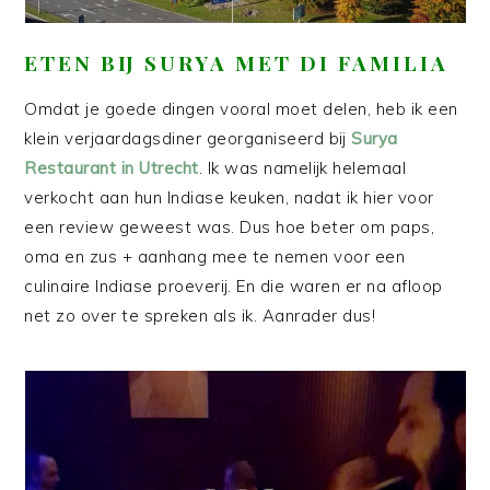
ETEN BIJ SURYA MET DI FAMILIA
Omdat je goede dingen vooral moet delen, heb ik een
klein verjaardagsdiner georganiseerd bij
Surya
Restaurant in Utrecht
. Ik was namelijk helemaal
verkocht aan hun Indiase keuken, nadat ik hier voor
een review geweest was. Dus hoe beter om paps,
oma en zus + aanhang mee te nemen voor een
culinaire Indiase proeverij. En die waren er na afloop
net zo over te spreken als ik. Aanrader dus!