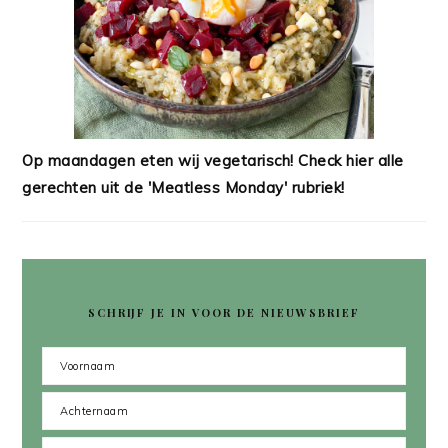
Op maandagen eten wij vegetarisch! Check hier alle
gerechten uit de 'Meatless Monday' rubriek!
SCHRIJF JE IN VOOR DE NIEUWSBRIEF