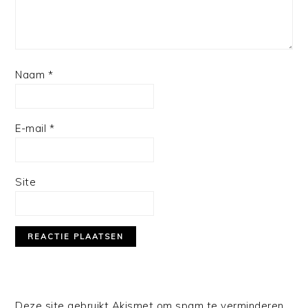
Naam
*
E-mail
*
Site
Deze site gebruikt Akismet om spam te verminderen.