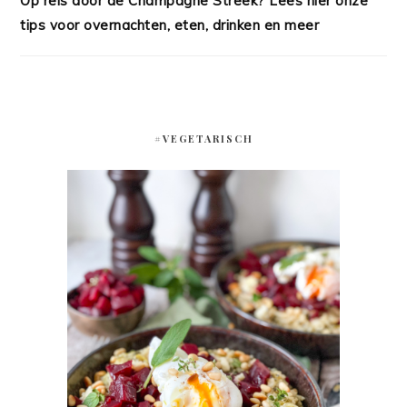
Op reis door de Champagne Streek? Lees hier onze
tips voor overnachten, eten, drinken en meer
#VEGETARISCH