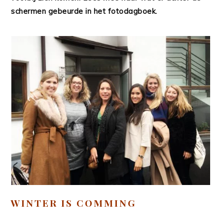
schermen gebeurde in het fotodagboek.
WINTER IS COMMING