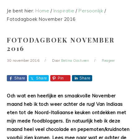
Je bent hier:
Home
/
Inspiratie
/
Persoonlijk
/
Fotodagboek November 2016
FOTODAGBOEK NOVEMBER
2016
30 november 2016
Door
Betina Oostveen
Reageer
Share
Share
Pin
Share
Och wat een heerlijke en smaakvolle November
maand heb ik toch weer achter de rug! Van Indiaas
eten tot de Noord-Italiaanse keuken ontdekken met
mijn mede foodbloggers. En natuurlijk heb ik deze
maand heel veel chocolade en pepernoten/kruidnoten
voorbij zien komen. Lees mee naar wat er achter de