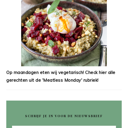
Op maandagen eten wij vegetarisch! Check hier alle
gerechten uit de 'Meatless Monday' rubriek!
SCHRIJF JE IN VOOR DE NIEUWSBRIEF