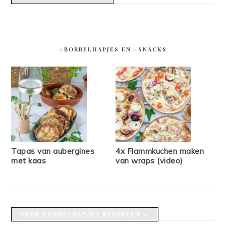
#BORRELHAPJES EN #SNACKS
Tapas van aubergines
4x Flammkuchen maken
met kaas
van wraps (video)
MEER BORRELHAPJES RECEPTEN →