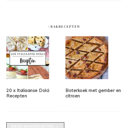
#BAKRECEPTEN
20 x Italiaanse Dolci
Boterkoek met gember en
Recepten
citroen
MEER BAKRECEPTEN →