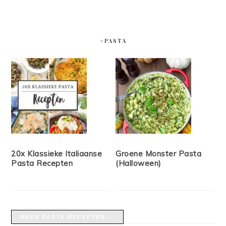
#PASTA
20x Klassieke Italiaanse
Groene Monster Pasta
Pasta Recepten
(Halloween)
MEER PASTA RECEPTEN →