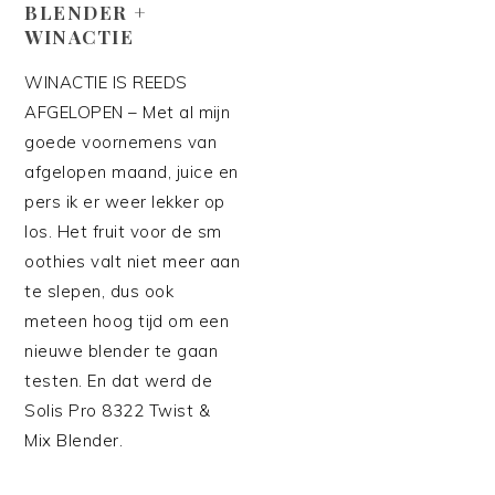
BLENDER +
WINACTIE
WINACTIE IS REEDS
AFGELOPEN – Met al mijn
goede voornemens van
afgelopen maand, juice en
pers ik er weer lekker op
los. Het fruit voor de sm
oothies valt niet meer aan
te slepen, dus ook
meteen hoog tijd om een
nieuwe blender te gaan
testen. En dat werd de
Solis Pro 8322 Twist &
Mix Blender.