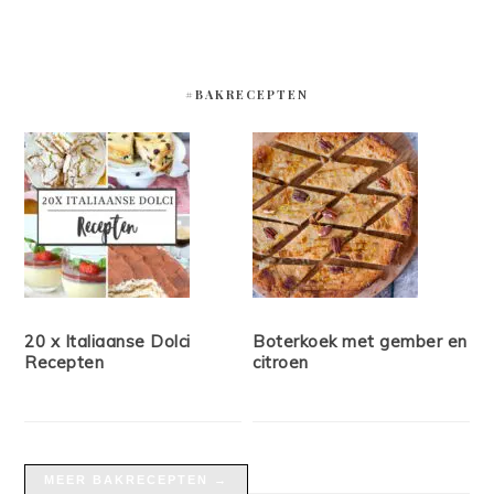
#BAKRECEPTEN
20 x Italiaanse Dolci
Boterkoek met gember en
Recepten
citroen
MEER BAKRECEPTEN →