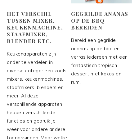
HET VERSCHIL
GEGRILDE ANANAS
TUSSEN MIXER,
OP DE BBQ
KEUKENMACHINE,
BEREIDEN
STAAFMIXER,
Bereid een gegrilde
BLENDER ETC.
ananas op de bbq en
Keukenapparaten zijn
verras iedereen met een
onder te verdelen in
fantastisch tropisch
diverse categorieën zoals
dessert met kokos en
mixers, keukenmachines,
rum.
staafmixers, blenders en
meer. Al deze
verschillende apparaten
hebben verschillende
functies en gebruik je
weer voor andere andere
toepassingen. Maar welke