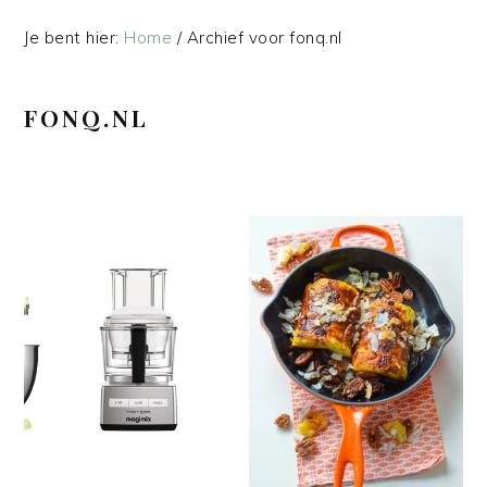
Je bent hier:
Home
/
Archief voor fonq.nl
FONQ.NL