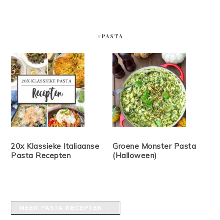
#PASTA
20x Klassieke Italiaanse
Groene Monster Pasta
Pasta Recepten
(Halloween)
MEER PASTA RECEPTEN →