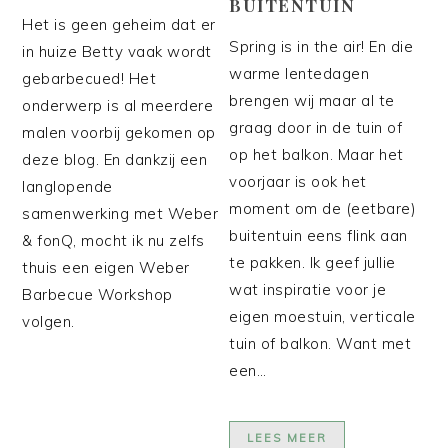
BUITENTUIN
Het is geen geheim dat er
Spring is in the air! En die
in huize Betty vaak wordt
warme lentedagen
gebarbecued! Het
brengen wij maar al te
onderwerp is al meerdere
graag door in de tuin of
malen voorbij gekomen op
op het balkon. Maar het
deze blog. En dankzij een
voorjaar is ook het
langlopende
moment om de (eetbare)
samenwerking met Weber
buitentuin eens flink aan
& fonQ, mocht ik nu zelfs
te pakken. Ik geef jullie
thuis een eigen Weber
wat inspiratie voor je
Barbecue Workshop
eigen moestuin, verticale
volgen.
tuin of balkon. Want met
een…
LEES MEER