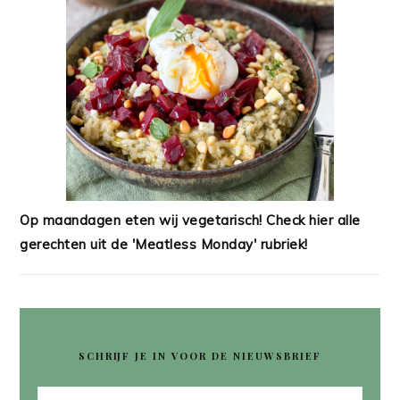
Op maandagen eten wij vegetarisch! Check hier alle
gerechten uit de 'Meatless Monday' rubriek!
SCHRIJF JE IN VOOR DE NIEUWSBRIEF