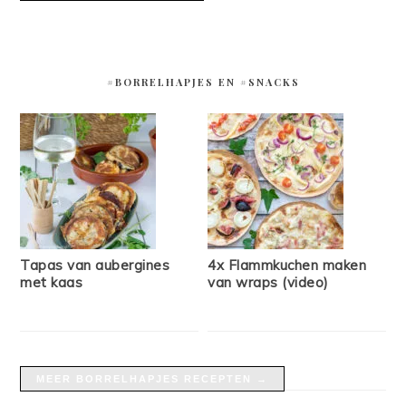
#BORRELHAPJES EN #SNACKS
Tapas van aubergines
4x Flammkuchen maken
met kaas
van wraps (video)
MEER BORRELHAPJES RECEPTEN →