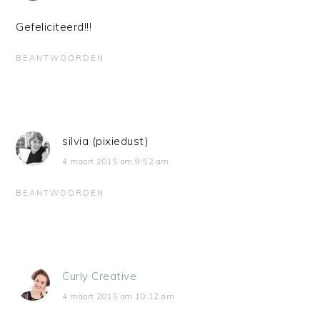
Gefeliciteerd!!!
BEANTWOORDEN
silvia (pixiedust)
4 maart 2015 om 9:52 am
BEANTWOORDEN
Curly Creative
4 maart 2015 om 10:12 am