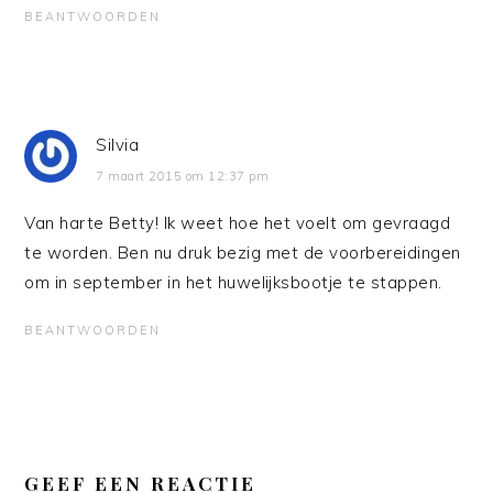
BEANTWOORDEN
Silvia
7 maart 2015 om 12:37 pm
Van harte Betty! Ik weet hoe het voelt om gevraagd
te worden. Ben nu druk bezig met de voorbereidingen
om in september in het huwelijksbootje te stappen.
BEANTWOORDEN
GEEF EEN REACTIE