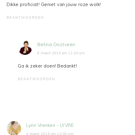
Dikke proficiat! Geniet van jouw roze wolk!
BEANTWOORDEN
Betina Oostveen
8 maart 2015 om 11:04 am
Ga ik zeker doen! Bedankt!
BEANTWOORDEN
Lynn Vrenken - LYVRE
4 maart 2015 om 12:00 pm