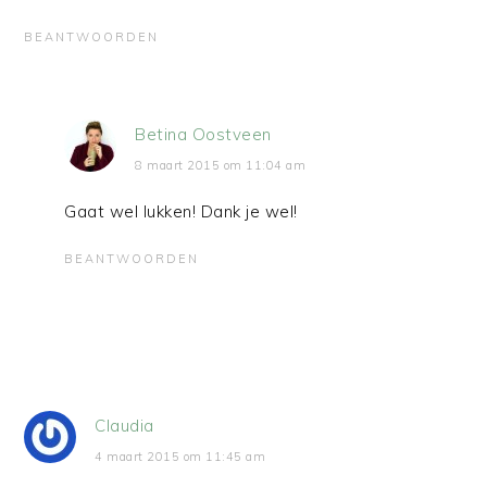
BEANTWOORDEN
Betina Oostveen
8 maart 2015 om 11:04 am
Gaat wel lukken! Dank je wel!
BEANTWOORDEN
Claudia
4 maart 2015 om 11:45 am