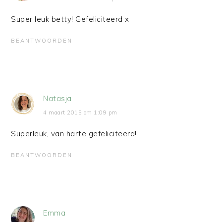
Super leuk betty! Gefeliciteerd x
BEANTWOORDEN
Natasja
4 maart 2015 om 1:09 pm
Superleuk, van harte gefeliciteerd!
BEANTWOORDEN
Emma