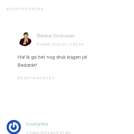
BEANTWOORDEN
Betina Oostveen
8 maart 2015 om 11:03 am
Ha! Ik ga het nog druk krijgen ja!
Bedankt!
BEANTWOORDEN
Grietjefee
4 maart 2015 om 9:27 am