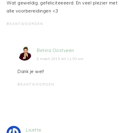
Wat geweldig, gefeliciteeeerd. En veel plezier met
alle voorbereidingen <3
BEANTWOORDEN
Betina Oostveen
8 maart 2015 om 11:03 am
Dank je wel!
BEANTWOORDEN
Lisette