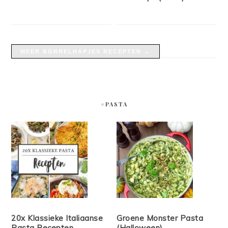
MEER BORRELHAPJES RECEPTEN →
#PASTA
20x Klassieke Italiaanse
Groene Monster Pasta
Pasta Recepten
(Halloween)