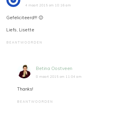
4 maart 2015 om 10:16 am
Gefeliciteerd!!! 🙂
Liefs, Lisette
BEANTWOORDEN
Betina Oostveen
8 maart 2015 om 11:04 am
Thanks!
BEANTWOORDEN