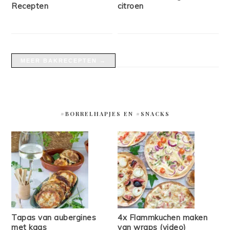
Recepten
citroen
MEER BAKRECEPTEN →
#BORRELHAPJES EN #SNACKS
Tapas van aubergines
4x Flammkuchen maken
met kaas
van wraps (video)