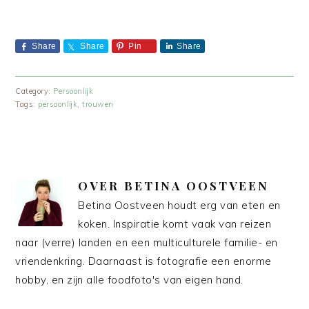
Share
Share
Pin
Share
Category:
Persoonlijk
Tags:
persoonlijk
,
trouwen
OVER
BETINA OOSTVEEN
Betina Oostveen houdt erg van eten en
koken. Inspiratie komt vaak van reizen
naar (verre) landen en een multiculturele familie- en
vriendenkring. Daarnaast is fotografie een enorme
hobby, en zijn alle foodfoto's van eigen hand.