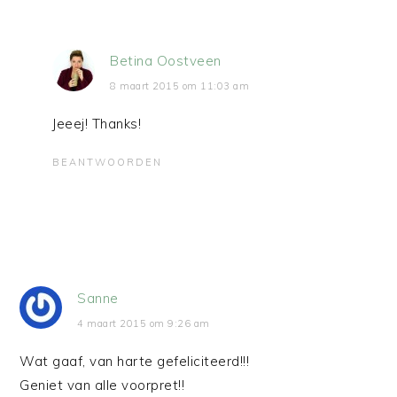
Betina Oostveen
8 maart 2015 om 11:03 am
Jeeej! Thanks!
BEANTWOORDEN
Sanne
4 maart 2015 om 9:26 am
Wat gaaf, van harte gefeliciteerd!!!
Geniet van alle voorpret!!