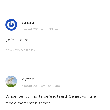
sandra
6 maart 2015 om 1:33 pm
gefeliciteerd
BEANTWOORDEN
Myrthe
7 maart 2015 om 10:43 am
Whoehoe, van harte gefeliciteerd! Geniet van alle
mooie momenten samen!