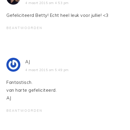
4 maart 2015 om 4:53 pm
Gefeliciteerd Betty! Echt heel leuk voor jullie! <3
BEANTWOORDEN
AJ
4 maart 2015 om 5:49 pm
Fantastisch.
van harte gefeliciteerd.
AJ
BEANTWOORDEN