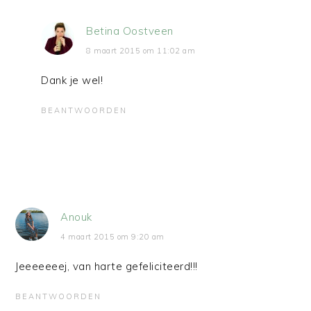
Betina Oostveen
8 maart 2015 om 11:02 am
Dank je wel!
BEANTWOORDEN
Anouk
4 maart 2015 om 9:20 am
Jeeeeeeej, van harte gefeliciteerd!!!
BEANTWOORDEN