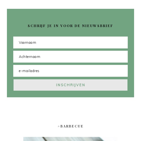
SCHRIJF JE IN VOOR DE NIEUWSBRIEF
#BARBECUE