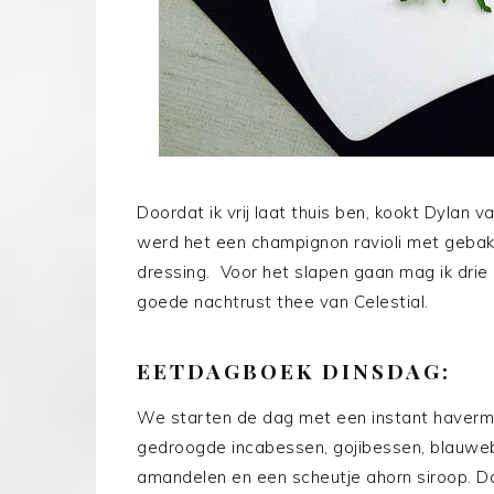
Doordat ik vrij laat thuis ben, kookt Dylan
werd het een champignon ravioli met geba
dressing. Voor het slapen gaan mag ik drie 
goede nachtrust thee van Celestial.
EETDAGBOEK DINSDAG:
We starten de dag met een instant haverm
gedroogde incabessen, gojibessen, blauweb
amandelen en een scheutje ahorn siroop. Da