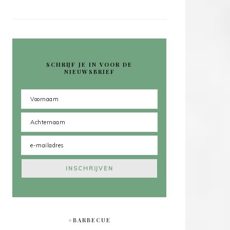
SCHRIJF JE IN VOOR DE
NIEUWSBRIEF
#BARBECUE