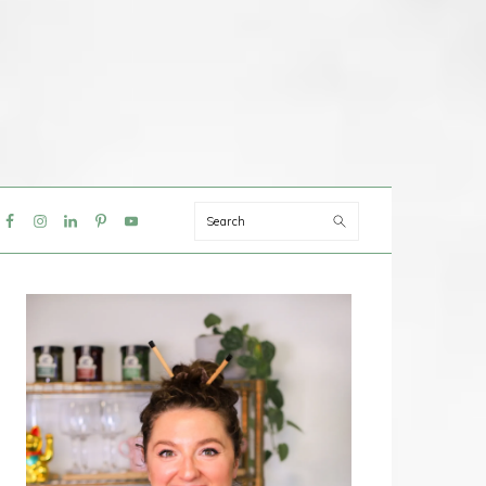
Search
IAL
NU
PRIMAIRE
SIDEBAR