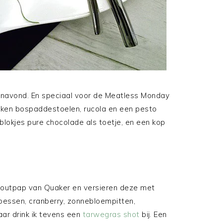
 vanavond. En speciaal voor de Meatless Monday
kken bospaddestoelen, rucola en een pesto
blokjes pure chocolade als toetje, en een kop
outpap van Quaker en versieren deze met
essen, cranberry, zonnebloempitten,
ar drink ik tevens een
tarwegras shot
bij. Een