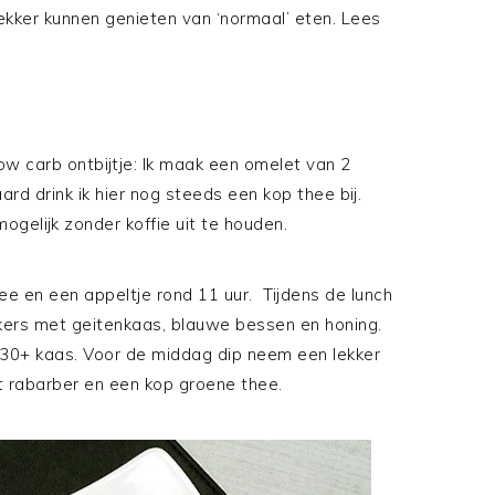
kker kunnen genieten van ‘normaal’ eten. Lees
low carb ontbijtje: Ik maak een omelet van 2
rd drink ik hier nog steeds een kop thee bij.
gelijk zonder koffie uit te houden.
ee en een appeltje rond 11 uur. Tijdens de lunch
ckers met geitenkaas, blauwe bessen en honing.
 30+ kaas.
Voor de middag dip neem een lekker
 rabarber en een kop groene thee.