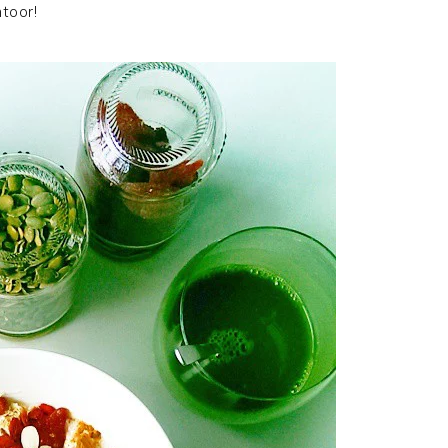
toor!