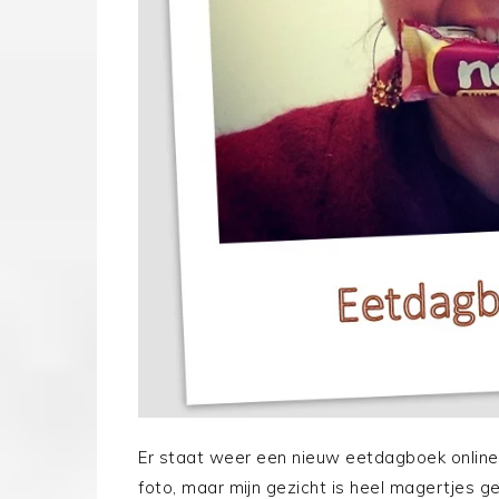
Er staat weer een nieuw eetdagboek online! 
foto, maar mijn gezicht is heel magertjes g