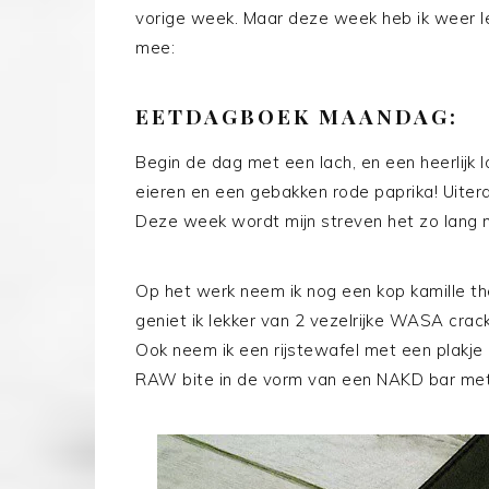
vorige week. Maar deze week heb ik weer le
mee:
EETDAGBOEK MAANDAG:
Begin de dag met een lach, en een heerlijk 
eieren en een gebakken rode paprika! Uiteraa
Deze week wordt mijn streven het zo lang mo
Op het werk neem ik nog een kop kamille th
geniet ik lekker van 2 vezelrijke WASA cra
Ook neem ik een rijstewafel met een plakje
RAW bite in de vorm van een NAKD bar met