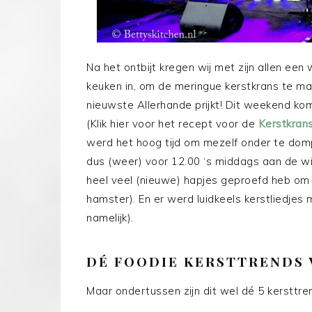
Na het ontbijt kregen wij met zijn allen e
keuken in, om de meringue kerstkrans te m
nieuwste Allerhande prijkt! Dit weekend komen
(Klik hier voor het recept voor de
Kerstkran
werd het hoog tijd om mezelf onder te domp
dus (weer) voor 12.00 ‘s middags aan de wijn
heel veel (nieuwe) hapjes geproefd heb om 
hamster). En er werd luidkeels kerstliedjes
namelijk).
DÉ FOODIE KERSTTRENDS 
Maar ondertussen zijn dit wel dé 5 kersttr