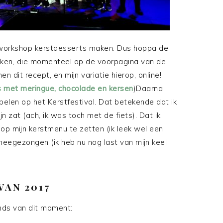
en workshop kerstdesserts maken. Dus hoppa de
aken, die momenteel op de voorpagina van de
 dit recept, en mijn variatie hierop, online!
s met meringue, chocolade en kersen
)Daarna
elen op het Kerstfestival. Dat betekende dat ik
 zat (ach, ik was toch met de fiets). Dat ik
op mijn kerstmenu te zetten (ik leek wel een
 meegezongen (ik heb nu nog last van mijn keel
VAN 2017
ends van dit moment: