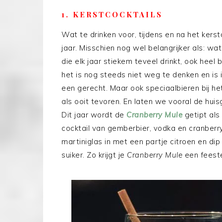
1. KERSTCOCKTAILS
Wat te drinken voor, tijdens en na het kerst
jaar. Misschien nog wel belangrijker als: wa
die elk jaar stiekem teveel drinkt, ook heel bl
het is nog steeds niet weg te denken en is
een gerecht. Maar ook speciaalbieren bij he
als ooit tevoren. En laten we vooral de hui
Dit jaar wordt de
Cranberry Mule
getipt als
cocktail van gemberbier, vodka en cranberrys
martiniglas in met een partje citroen en di
suiker. Zo krijgt je
Cranberry Mule
een feestel