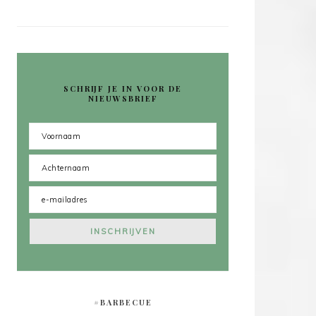
SCHRIJF JE IN VOOR DE
NIEUWSBRIEF
#BARBECUE