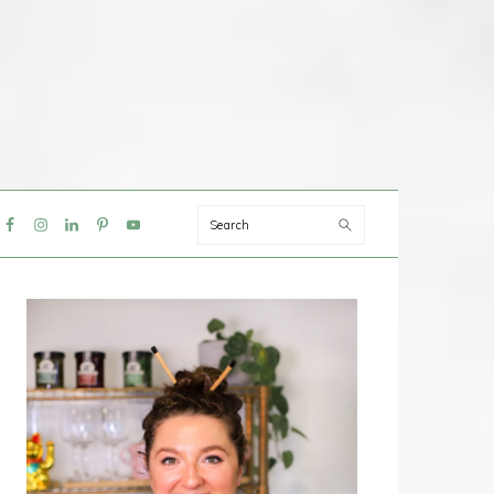
Search
IAL
NU
PRIMAIRE
SIDEBAR