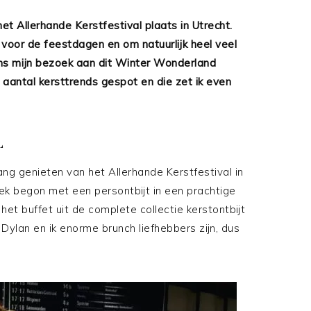
t Allerhande Kerstfestival plaats in Utrecht.
 voor de feestdagen en om natuurlijk heel veel
ens mijn bezoek aan dit Winter Wonderland
n aantal kersttrends gespot en die zet ik even
L
ng genieten van het Allerhande Kerstfestival in
k begon met een persontbijt in een prachtige
et buffet uit de complete collectie kerstontbijt
 Dylan en ik enorme brunch liefhebbers zijn, dus