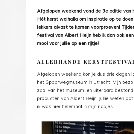
Afgelopen weekend vond de 3e editie van he
Hét kerst walhalla om inspiratie op te doen
lekkers alvast te komen voorproeven! Tijd
festival van Albert Heijn heb ik dan ook ee
mooi voor jullie op een rijtje!
ALLERHANDE KERSTFESTIVA
Afgelopen weekend kon je dus drie dagen la
het Spoorwegmuseum in Utrecht. Mijn bezoe
zaal van het museum, en uiteraard bestond h
producten van Albert Heijn. Jullie weten dat
ik was hier helemaal in mijn nopjes!