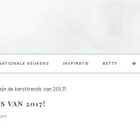
NAV
NATIONALE KEUKENS
INSPIRATIE
BETTY
SOC
ME
zijn de kersttrends van 2017!
S VAN 2017!
geer