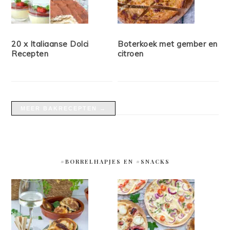
20 x Italiaanse Dolci
Boterkoek met gember en
Recepten
citroen
MEER BAKRECEPTEN →
#BORRELHAPJES EN #SNACKS