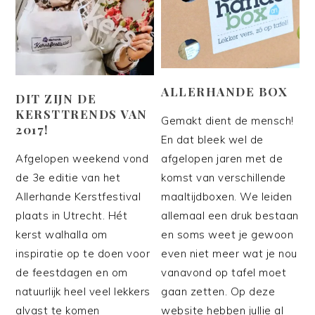
ALLERHANDE BOX
DIT ZIJN DE
KERSTTRENDS VAN
Gemakt dient de mensch!
2017!
En dat bleek wel de
afgelopen jaren met de
Afgelopen weekend vond
komst van verschillende
de 3e editie van het
maaltijdboxen. We leiden
Allerhande Kerstfestival
allemaal een druk bestaan
plaats in Utrecht. Hét
en soms weet je gewoon
kerst walhalla om
even niet meer wat je nou
inspiratie op te doen voor
vanavond op tafel moet
de feestdagen en om
gaan zetten. Op deze
natuurlijk heel veel lekkers
website hebben jullie al
alvast te komen