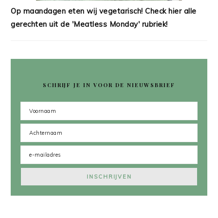
Op maandagen eten wij vegetarisch! Check hier alle
gerechten uit de 'Meatless Monday' rubriek!
SCHRIJF JE IN VOOR DE NIEUWSBRIEF