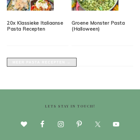
20x Klassieke Italiaanse
Groene Monster Pasta
Pasta Recepten
(Halloween)
MEER PASTA RECEPTEN →
FOOTER
LETS STAY IN TOUCH!