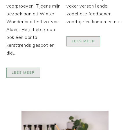
vaker verschillende,
voorproeven! Tijdens mijn
zogehete foodboxen
bezoek aan dit Winter
voorbij zien komen en nu…
Wonderland festival van
Albert Heijn heb ik dan
ook een aantal
LEES MEER
kersttrends gespot en
die…
LEES MEER
PRIMAIRE
SIDEBAR