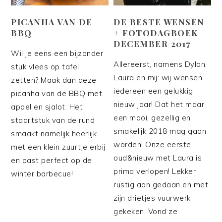
PICANHA VAN DE
DE BESTE WENSEN
BBQ
+ FOTODAGBOEK
DECEMBER 2017
Wil je eens een bijzonder
Allereerst, namens Dylan,
stuk vlees op tafel
Laura en mij: wij wensen
zetten? Maak dan deze
iedereen een gelukkig
picanha van de BBQ met
nieuw jaar! Dat het maar
appel en sjalot. Het
een mooi, gezellig en
staartstuk van de rund
smakelijk 2018 mag gaan
smaakt namelijk heerlijk
worden! Onze eerste
met een klein zuurtje erbij
oud&nieuw met Laura is
en past perfect op de
prima verlopen! Lekker
winter barbecue!
rustig aan gedaan en met
zijn drietjes vuurwerk
gekeken. Vond ze