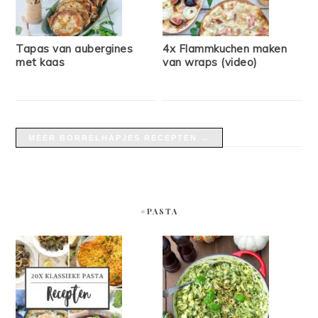
Tapas van aubergines
4x Flammkuchen maken
met kaas
van wraps (video)
MEER BORRELHAPJES RECEPTEN →
#PASTA