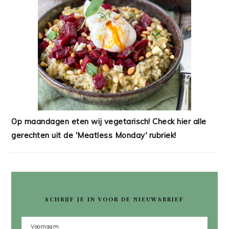
Op maandagen eten wij vegetarisch! Check hier alle
gerechten uit de 'Meatless Monday' rubriek!
SCHRIJF JE IN VOOR DE NIEUWSBRIEF