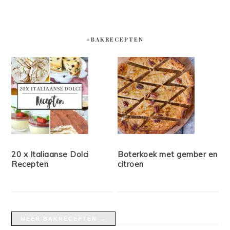
#BAKRECEPTEN
20 x Italiaanse Dolci
Boterkoek met gember en
Recepten
citroen
MEER BAKRECEPTEN →