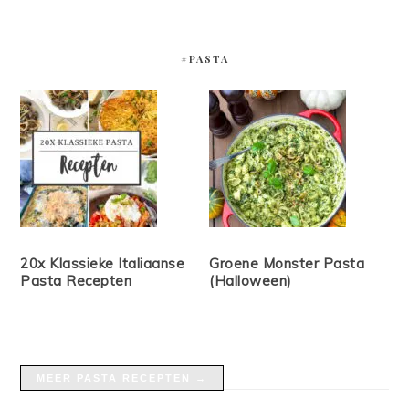
#PASTA
20x Klassieke Italiaanse
Groene Monster Pasta
Pasta Recepten
(Halloween)
MEER PASTA RECEPTEN →