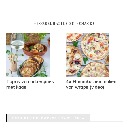
#BORRELHAPJES EN #SNACKS
Tapas van aubergines
4x Flammkuchen maken
met kaas
van wraps (video)
MEER BORRELHAPJES RECEPTEN →