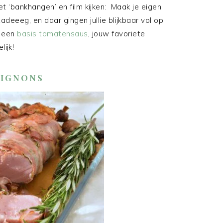
t ‘bankhangen’ en film kijken: Maak je eigen
zadeeeg, en daar gingen jullie blijkbaar vol op
t een
basis tomatensaus
, jouw favoriete
ijk!
PIGNONS