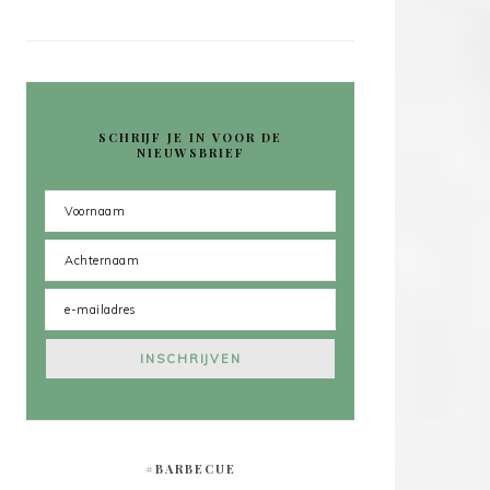
SCHRIJF JE IN VOOR DE
NIEUWSBRIEF
#BARBECUE