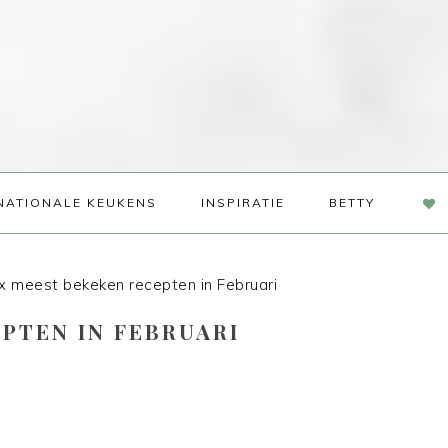
NAV
NATIONALE KEUKENS
INSPIRATIE
BETTY
SOC
ME
 meest bekeken recepten in Februari
PTEN IN FEBRUARI