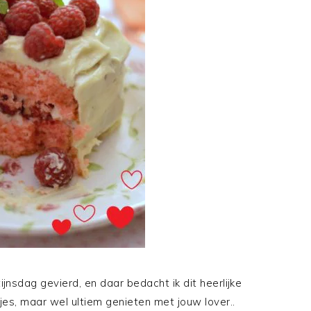
jnsdag gevierd, en daar bedacht ik dit heerlijke
jes, maar wel ultiem genieten met jouw lover..