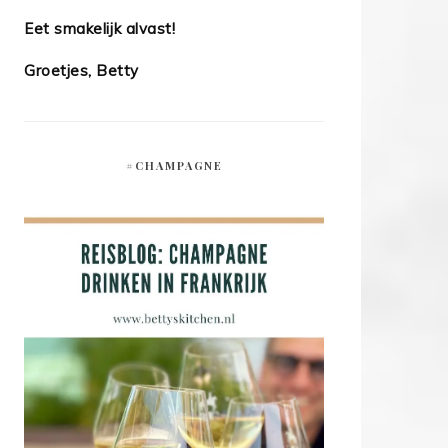
Eet smakelijk alvast!
Groetjes, Betty
#CHAMPAGNE