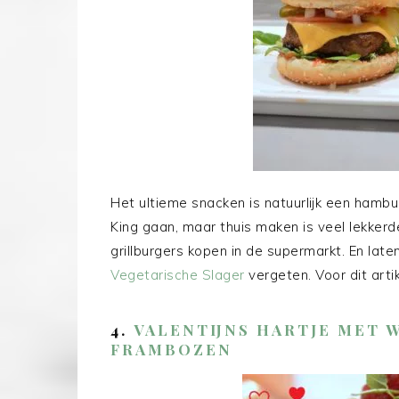
Het ultieme snacken is natuurlijk een hambu
King gaan, maar thuis maken is veel lekkerd
grillburgers kopen in de supermarkt. En lat
Vegetarische Slager
vergeten. Voor dit arti
4.
VALENTIJNS HARTJE MET 
FRAMBOZEN