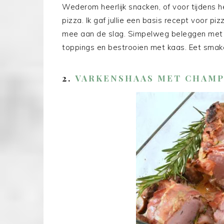
Wederom heerlijk snacken, of voor tijdens he
pizza. Ik gaf jullie een basis recept voor piz
mee aan de slag. Simpelweg beleggen me
toppings en bestrooien met kaas. Eet smakel
2.
VARKENSHAAS MET CHAM