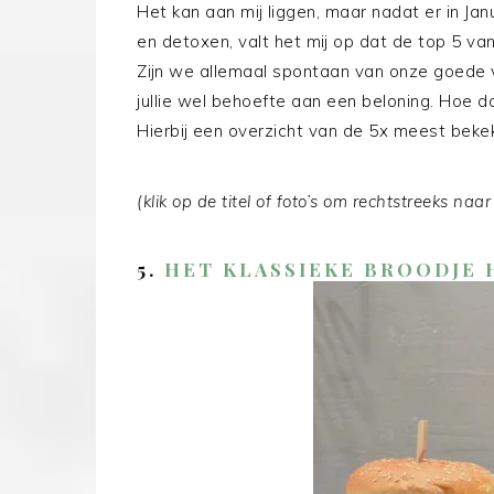
Het kan aan mij liggen, maar nadat er in J
en detoxen, valt het mij op dat de top 5 v
Zijn we allemaal spontaan van onze goede
jullie wel behoefte aan een beloning. Hoe d
Hierbij een overzicht van de 5x meest bekek
(klik op de titel of foto’s om rechtstreeks na
5.
HET KLASSIEKE BROODJE