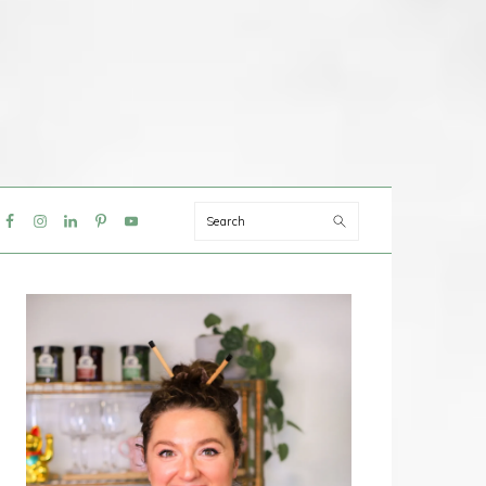
Search
IAL
NU
PRIMAIRE
SIDEBAR