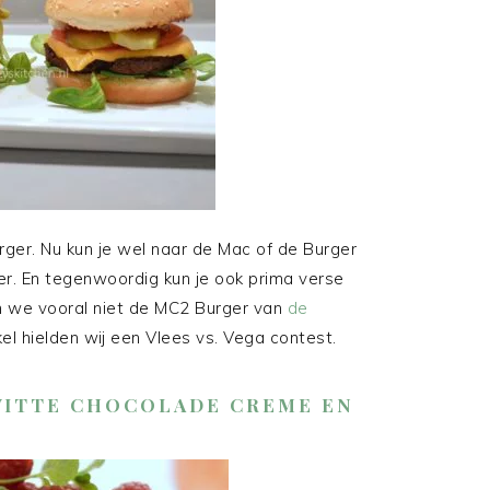
rger. Nu kun je wel naar de Mac of de Burger
er. En tegenwoordig kun je ook prima verse
en we vooral niet de MC2 Burger van
de
kel hielden wij een Vlees vs. Vega contest.
WITTE CHOCOLADE CREME EN