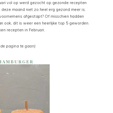
anuari vol op werd gezocht op gezonde recepten
an deze maand niet zo heel erg gezond meer is.
 voornemens afgestapt? Of misschien hadden
an ook, dit is weer een heerlijke top 5 geworden.
en recepten in Februari.
ar de pagina te gaan)
 HAMBURGER