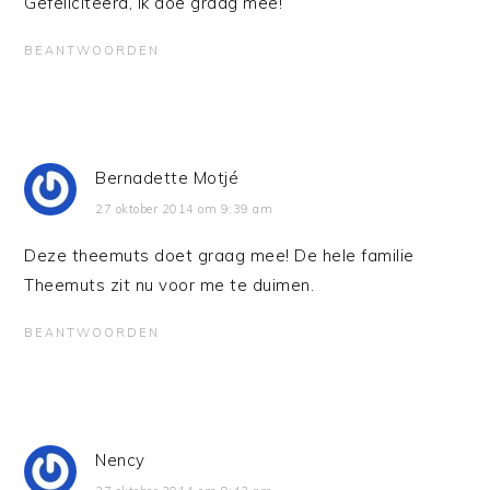
Gefeliciteerd, ik doe graag mee!
BEANTWOORDEN
Bernadette Motjé
27 oktober 2014 om 9:39 am
Deze theemuts doet graag mee! De hele familie
Theemuts zit nu voor me te duimen.
BEANTWOORDEN
Nency