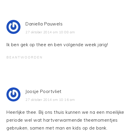
Daniella Pauwels
27 oktober 2014 om 10:08 am
Ik ben gek op thee en ben volgende week jarig!
BEANTWOORDEN
Joosje Poortvliet
27 oktober 2014 om 10:16 am
Heerlijke thee. Bij ons thuis kunnen we na een moeilijke
periode wel wat hartverwarmende theemomentjes
gebruiken, samen met man en kids op de bank.