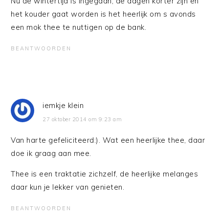
Nu de wintertijd is ingegaan, de dagen korter zijn en
het kouder gaat worden is het heerlijk om s avonds
een mok thee te nuttigen op de bank.
BEANTWOORDEN
iemkje klein
27 oktober 2014 om 9:23 am
Van harte gefeliciteerd:). Wat een heerlijke thee, daar
doe ik graag aan mee.
Thee is een traktatie zichzelf, de heerlijke melanges
daar kun je lekker van genieten.
BEANTWOORDEN