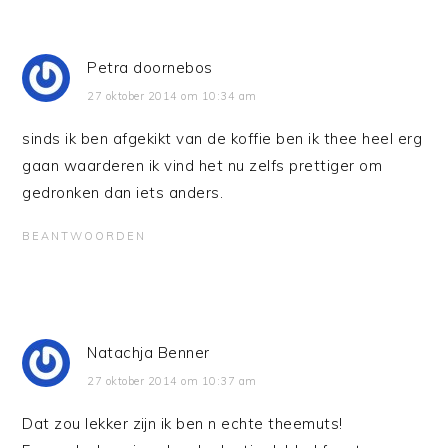
Petra doornebos
27 oktober 2014 om 10:34 am
sinds ik ben afgekikt van de koffie ben ik thee heel erg
gaan waarderen ik vind het nu zelfs prettiger om
gedronken dan iets anders.
BEANTWOORDEN
Natachja Benner
27 oktober 2014 om 10:37 am
Dat zou lekker zijn ik ben n echte theemuts!