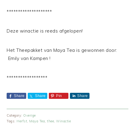
********************
Deze winactie is reeds afgelopen!
Het Theepakket van Maya Tea is gewonnen door:
Emily van Kampen !
******************
Share
Share
Pin
Share
Category:
Overige
Tags:
Herfst
,
Maya Tea
,
thee
,
Winactie