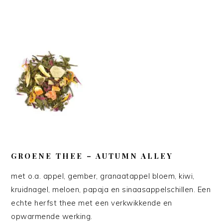
GROENE THEE – AUTUMN ALLEY
met o.a. appel, gember, granaatappel bloem, kiwi,
kruidnagel, meloen, papaja en sinaasappelschillen. Een
echte herfst thee met een verkwikkende en
opwarmende werking.