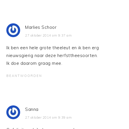
Marlies Schoor
27 oktober 2014 om 9:37 am
Ik ben een hele grote theeleut en ik ben erg
nieuwsgierig naar deze herfsttheesoorten.
Ik doe daarom graag mee.
BEANTWOORDEN
Sanna
27 oktober 2014 om 9:39 am