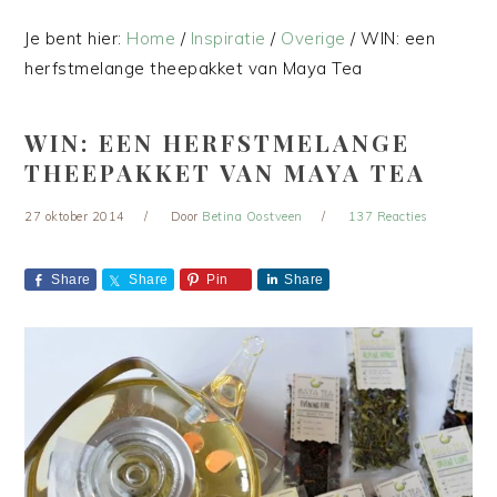
Je bent hier:
Home
/
Inspiratie
/
Overige
/
WIN: een
herfstmelange theepakket van Maya Tea
WIN: EEN HERFSTMELANGE
THEEPAKKET VAN MAYA TEA
27 oktober 2014
Door
Betina Oostveen
137 Reacties
Share
Share
Pin
Share