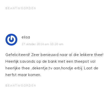
BEANTWOORDEN
elisa
27 oktober 2014 om 10:20 am
Gefeliciteerd! Zeer benieuwd naar al die lekkere thee!
Heerlijk savonds op de bank met een theepot vol
heerlijke thee ,dekentje,tv aan,hondje erbij. Laat de
herfst maar komen.
BEANTWOORDEN