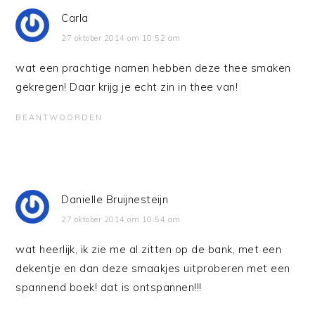
Carla
27 oktober 2014 om 10:52 am
wat een prachtige namen hebben deze thee smaken
gekregen! Daar krijg je echt zin in thee van!
BEANTWOORDEN
Danielle Bruijnesteijn
27 oktober 2014 om 10:54 am
wat heerlijk, ik zie me al zitten op de bank, met een
dekentje en dan deze smaakjes uitproberen met een
spannend boek! dat is ontspannen!!!