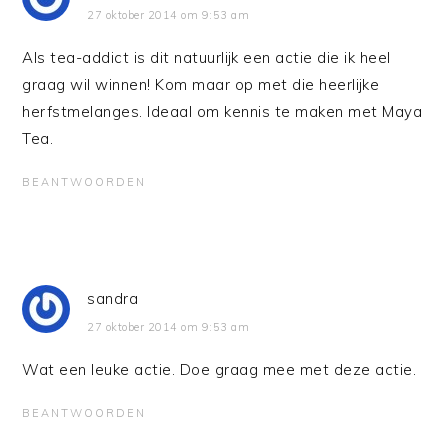
27 oktober 2014 om 9:53 am
Als tea-addict is dit natuurlijk een actie die ik heel
graag wil winnen! Kom maar op met die heerlijke
herfstmelanges. Ideaal om kennis te maken met Maya
Tea.
BEANTWOORDEN
sandra
27 oktober 2014 om 9:53 am
Wat een leuke actie. Doe graag mee met deze actie.
BEANTWOORDEN