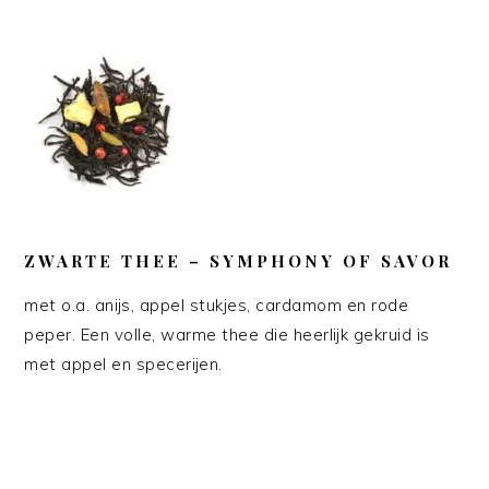
ZWARTE THEE – SYMPHONY OF SAVOR
met o.a. anijs, appel stukjes, cardamom en rode
peper. Een volle, warme thee die heerlijk gekruid is
met appel en specerijen.