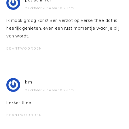
27 oktober 2014 om 10:28 am
Ik maak graag kans! Ben verzot op verse thee dat is
heerlijk genieten, even een rust momentje waar je blij
van wordt.
BEANTWOORDEN
kim
27 oktober 2014 om 10:29 am
Lekker thee!
BEANTWOORDEN