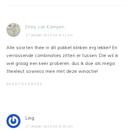
Emily van Kampen
27 oktober 2014 om 8:11 am
Alle soorten thee in dit pakket klinken erg lekker! En
verrassende combinaties zitten er tussen. Die wil ik
wel graag een keer proberen, dus ik doe als mega
theeleut sowieso mee met deze winactie!
BEANTWOORDEN
Ling
27 oktober 2014 om 9:18 am