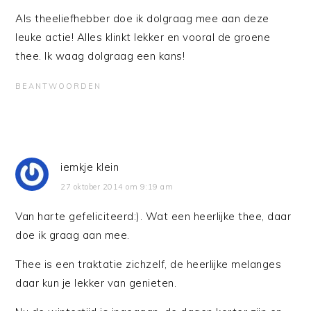
Als theeliefhebber doe ik dolgraag mee aan deze
leuke actie! Alles klinkt lekker en vooral de groene
thee. Ik waag dolgraag een kans!
BEANTWOORDEN
iemkje klein
27 oktober 2014 om 9:19 am
Van harte gefeliciteerd:). Wat een heerlijke thee, daar
doe ik graag aan mee.
Thee is een traktatie zichzelf, de heerlijke melanges
daar kun je lekker van genieten.