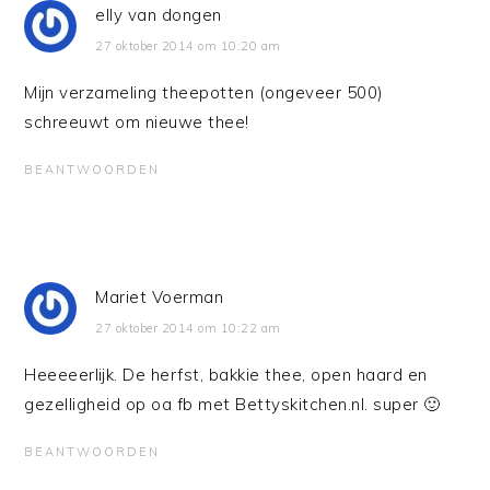
elly van dongen
27 oktober 2014 om 10:20 am
Mijn verzameling theepotten (ongeveer 500)
schreeuwt om nieuwe thee!
BEANTWOORDEN
Mariet Voerman
27 oktober 2014 om 10:22 am
Heeeeerlijk. De herfst, bakkie thee, open haard en
gezelligheid op oa fb met Bettyskitchen.nl. super 🙂
BEANTWOORDEN