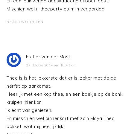
En een leuk verjaardagskadootje dubbel feest.
Mischien wel n theeparty op mijn verjaardag.
BEANTWOORDEN
Esther van der Most
27 oktober 2014 om 10:43 am
Thee is is het lekkerste dat er is, zeker met de de
herfst op aankomst.
Heerlijk met een kop thee, en een boekje op de bank
kruipen, hier kan
ik echt van genieten.
En misschien wel binnenkort met zo’n Maya Thea
pakket, wat mij heerlijk lijkt