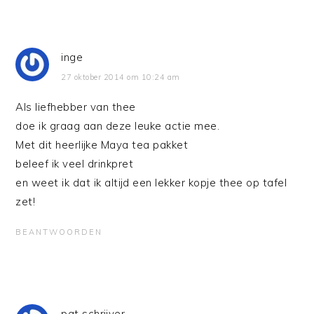
inge
27 oktober 2014 om 10:24 am
Als liefhebber van thee
doe ik graag aan deze leuke actie mee.
Met dit heerlijke Maya tea pakket
beleef ik veel drinkpret
en weet ik dat ik altijd een lekker kopje thee op tafel
zet!
BEANTWOORDEN
pat schrijver