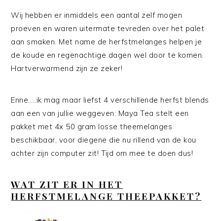
Wij hebben er inmiddels een aantal zelf mogen
proeven en waren uitermate tevreden over het palet
aan smaken. Met name de herfstmelanges helpen je
de koude en regenachtige dagen wel door te komen.
Hartverwarmend zijn ze zeker!
Enne…..ik mag maar liefst 4 verschillende herfst blends
aan een van jullie weggeven: Maya Tea stelt een
pakket met 4x 50 gram losse theemelanges
beschikbaar, voor diegene die nu rillend van de kou
achter zijn computer zit! Tijd om mee te doen dus!
WAT ZIT ER IN HET
HERFSTMELANGE THEEPAKKET?