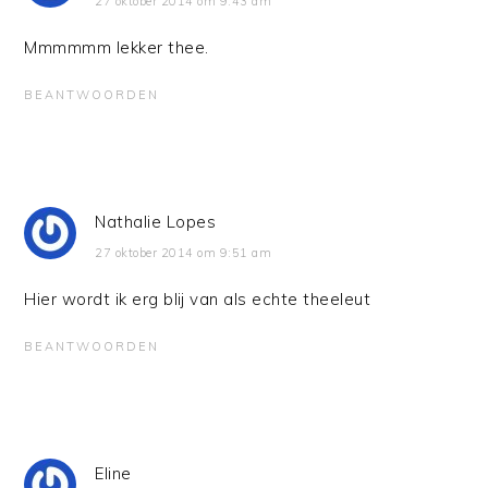
27 oktober 2014 om 9:43 am
Mmmmmm lekker thee.
BEANTWOORDEN
Nathalie Lopes
27 oktober 2014 om 9:51 am
Hier wordt ik erg blij van als echte theeleut
BEANTWOORDEN
Eline