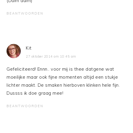
(Duim duim)
BEANTWOORDEN
Kit
27 oktober 2014 om 10:45 am
Gefeliciteerd! Ennn.. voor mij is thee datgene wat
moeilijke maar ook fijne momenten altijd een stukje
lichter maakt. De smaken hierboven klinken hele fijn.
Dussss ik doe graag mee!
BEANTWOORDEN