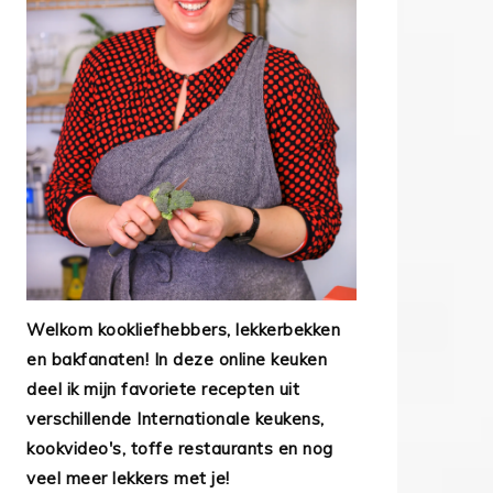
Welkom kookliefhebbers, lekkerbekken
en bakfanaten! In deze online keuken
deel ik mijn favoriete recepten uit
verschillende Internationale keukens,
kookvideo's, toffe restaurants en nog
veel meer lekkers met je!