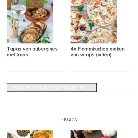
Tapas van aubergines
4x Flammkuchen maken
met kaas
van wraps (video)
MEER BORRELHAPJES RECEPTEN →
#PASTA