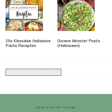
20x Klassieke Italiaanse
Groene Monster Pasta
Pasta Recepten
(Halloween)
MEER PASTA RECEPTEN →
FOOTER
LETS STAY IN TOUCH!