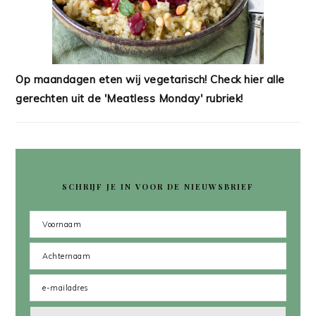
Op maandagen eten wij vegetarisch! Check hier alle
gerechten uit de 'Meatless Monday' rubriek!
SCHRIJF JE IN VOOR DE NIEUWSBRIEF