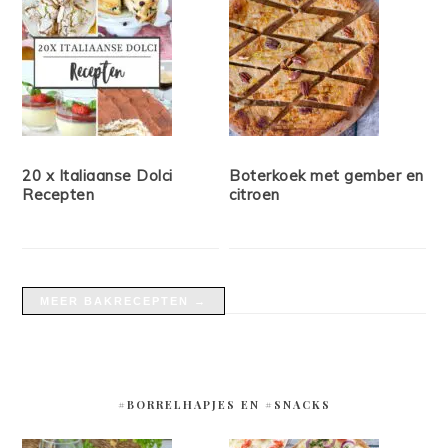
20 x Italiaanse Dolci
Boterkoek met gember en
Recepten
citroen
MEER BAKRECEPTEN →
#BORRELHAPJES EN #SNACKS