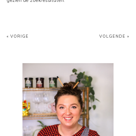
gezien de zoekresultaten.
« VORIGE
VOLGENDE »
PRIMAIRE
SIDEBAR