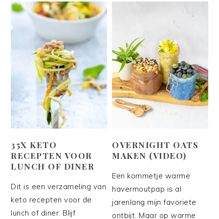
35X KETO
OVERNIGHT OATS
RECEPTEN VOOR
MAKEN (VIDEO)
LUNCH OF DINER
Een kommetje warme
Dit is een verzameling van
havermoutpap is al
keto recepten voor de
jarenlang mijn favoriete
lunch of diner. Blijf
ontbijt. Maar op warme