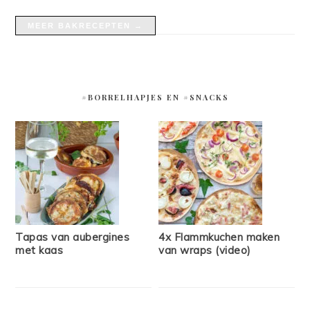
MEER BAKRECEPTEN →
#BORRELHAPJES EN #SNACKS
Tapas van aubergines
4x Flammkuchen maken
met kaas
van wraps (video)