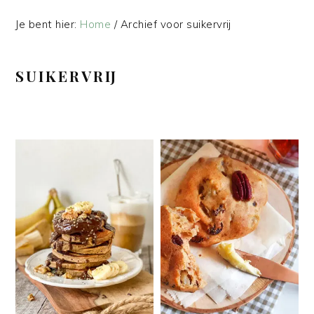
Je bent hier:
Home
/
Archief voor suikervrij
SUIKERVRIJ