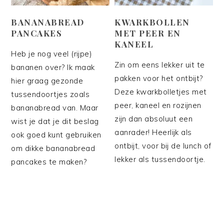
BANANABREAD
KWARKBOLLEN
PANCAKES
MET PEER EN
KANEEL
Heb je nog veel (rijpe)
Zin om eens lekker uit te
bananen over? Ik maak
pakken voor het ontbijt?
hier graag gezonde
Deze kwarkbolletjes met
tussendoortjes zoals
peer, kaneel en rozijnen
bananabread van. Maar
zijn dan absoluut een
wist je dat je dit beslag
aanrader! Heerlijk als
ook goed kunt gebruiken
ontbijt, voor bij de lunch of
om dikke bananabread
lekker als tussendoortje.
pancakes te maken?