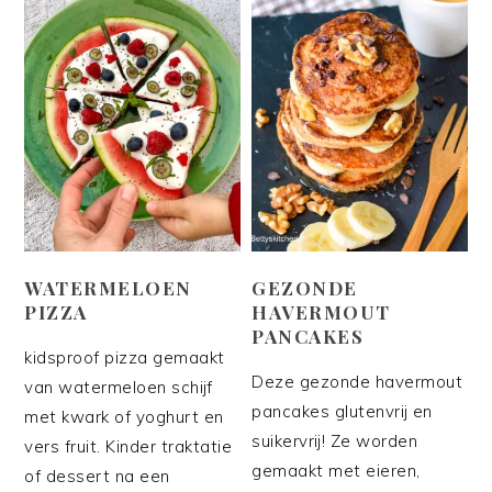
WATERMELOEN
GEZONDE
PIZZA
HAVERMOUT
PANCAKES
kidsproof pizza gemaakt
Deze gezonde havermout
van watermeloen schijf
pancakes glutenvrij en
met kwark of yoghurt en
suikervrij! Ze worden
vers fruit. Kinder traktatie
gemaakt met eieren,
of dessert na een