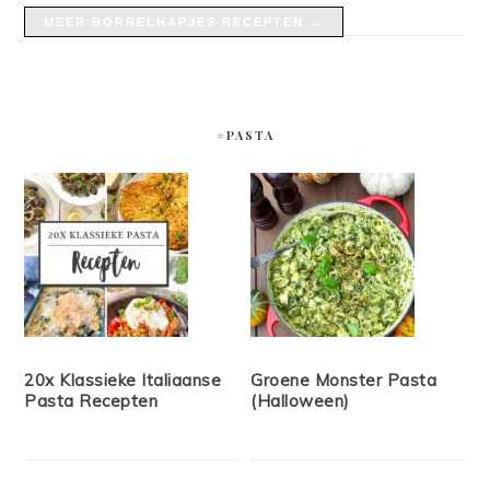
MEER BORRELHAPJES RECEPTEN →
#PASTA
20x Klassieke Italiaanse
Groene Monster Pasta
Pasta Recepten
(Halloween)