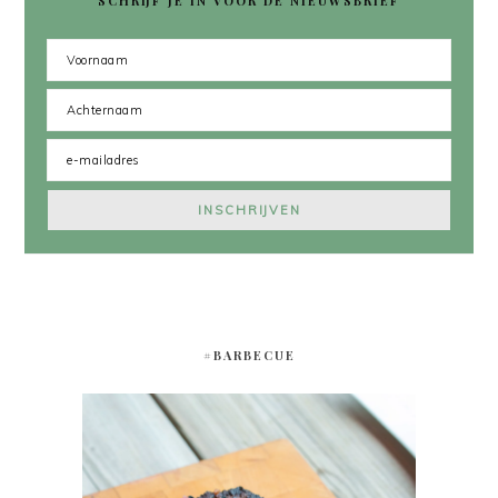
SCHRIJF JE IN VOOR DE NIEUWSBRIEF
#BARBECUE