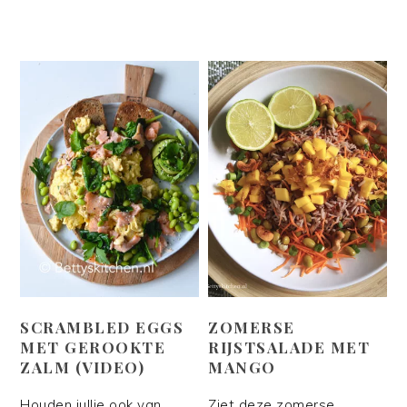
SCRAMBLED EGGS
ZOMERSE
MET GEROOKTE
RIJSTSALADE MET
ZALM (VIDEO)
MANGO
Houden jullie ook van
Ziet deze zomerse