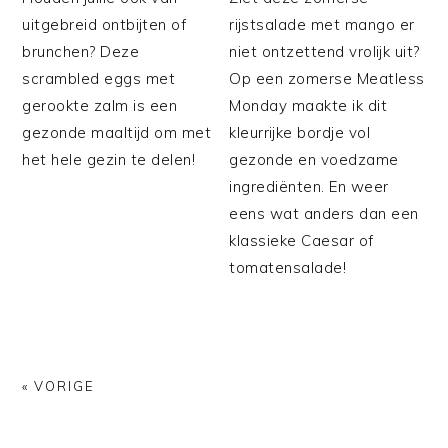
uitgebreid ontbijten of
rijstsalade met mango er
brunchen? Deze
niet ontzettend vrolijk uit?
scrambled eggs met
Op een zomerse Meatless
gerookte zalm is een
Monday maakte ik dit
gezonde maaltijd om met
kleurrijke bordje vol
het hele gezin te delen!
gezonde en voedzame
ingrediënten. En weer
eens wat anders dan een
klassieke Caesar of
tomatensalade!
« VORIGE