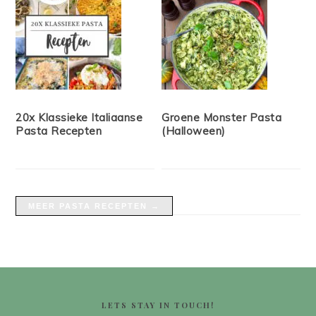
20x Klassieke Italiaanse
Groene Monster Pasta
Pasta Recepten
(Halloween)
MEER PASTA RECEPTEN →
FOOTER
LETS STAY IN TOUCH!