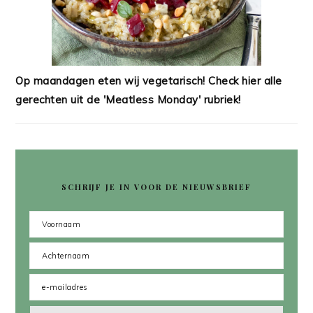
Op maandagen eten wij vegetarisch! Check hier alle
gerechten uit de 'Meatless Monday' rubriek!
SCHRIJF JE IN VOOR DE NIEUWSBRIEF