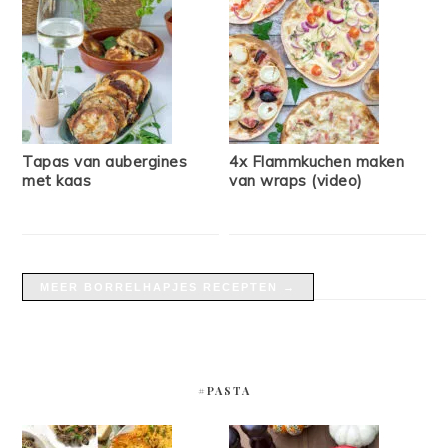
Tapas van aubergines
4x Flammkuchen maken
met kaas
van wraps (video)
MEER BORRELHAPJES RECEPTEN →
#PASTA