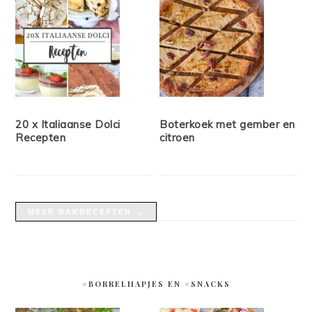
20 x Italiaanse Dolci
Boterkoek met gember en
Recepten
citroen
MEER BAKRECEPTEN →
#BORRELHAPJES EN #SNACKS