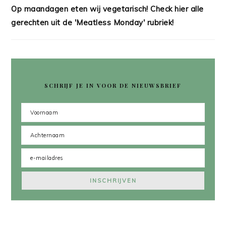
Op maandagen eten wij vegetarisch! Check hier alle
gerechten uit de 'Meatless Monday' rubriek!
SCHRIJF JE IN VOOR DE NIEUWSBRIEF