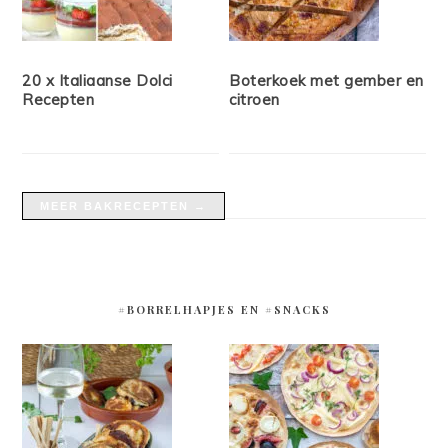
20 x Italiaanse Dolci
Boterkoek met gember en
Recepten
citroen
MEER BAKRECEPTEN →
#BORRELHAPJES EN #SNACKS