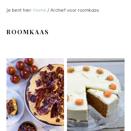
Je bent hier:
Home
/
Archief voor roomkaas
ROOMKAAS