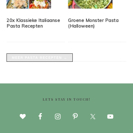
20x Klassieke Italiaanse
Groene Monster Pasta
Pasta Recepten
(Halloween)
MEER PASTA RECEPTEN →
FOOTER
LETS STAY IN TOUCH!