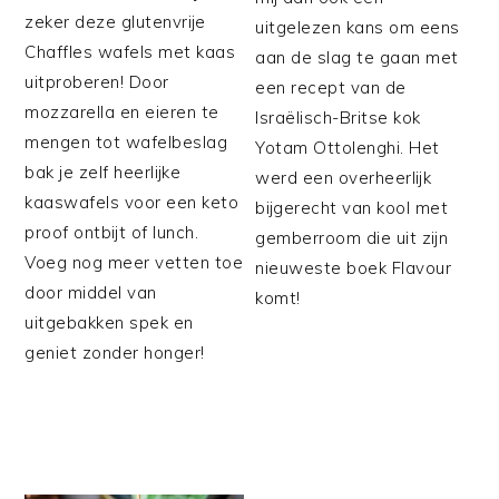
zeker deze glutenvrije
uitgelezen kans om eens
Chaffles wafels met kaas
aan de slag te gaan met
uitproberen! Door
een recept van de
mozzarella en eieren te
Israëlisch-Britse kok
mengen tot wafelbeslag
Yotam Ottolenghi. Het
bak je zelf heerlijke
werd een overheerlijk
kaaswafels voor een keto
bijgerecht van kool met
proof ontbijt of lunch.
gemberroom die uit zijn
Voeg nog meer vetten toe
nieuweste boek Flavour
door middel van
komt!
uitgebakken spek en
geniet zonder honger!