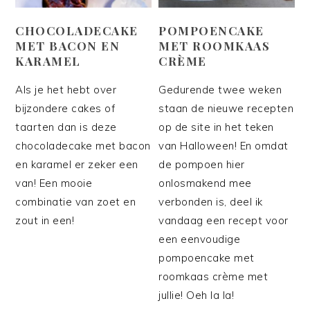
CHOCOLADECAKE
POMPOENCAKE
MET BACON EN
MET ROOMKAAS
KARAMEL
CRÈME
Als je het hebt over
Gedurende twee weken
bijzondere cakes of
staan de nieuwe recepten
taarten dan is deze
op de site in het teken
chocoladecake met bacon
van Halloween! En omdat
en karamel er zeker een
de pompoen hier
van! Een mooie
onlosmakend mee
combinatie van zoet en
verbonden is, deel ik
zout in een!
vandaag een recept voor
een eenvoudige
pompoencake met
roomkaas crème met
jullie! Oeh la la!