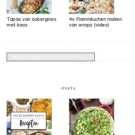
Tapas van aubergines
4x Flammkuchen maken
met kaas
van wraps (video)
MEER BORRELHAPJES RECEPTEN →
#PASTA