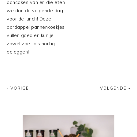
pancakes van en die eten
we dan de volgende dag
voor de lunch! Deze
aardappel pannenkoekjes
vullen goed en kun je
zowel zoet als hartig
beleggen!
« VORIGE
VOLGENDE »
PRIMAIRE
SIDEBAR