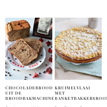
CHOCOLADEBROOD
KRUIMELVLAAI
UIT DE
MET
BROODBAKMACHINE
BANKETBAKKERSROO