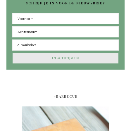
SCHRIJF JE IN VOOR DE NIEUWSBRIEF
#BARBECUE