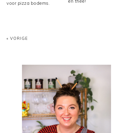
en thee!
voor pizza bodems.
« VORIGE
PRIMAIRE
SIDEBAR