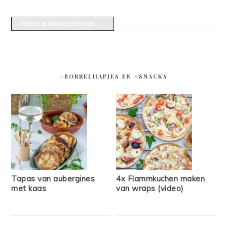
MEER BAKRECEPTEN →
#BORRELHAPJES EN #SNACKS
Tapas van aubergines
4x Flammkuchen maken
met kaas
van wraps (video)