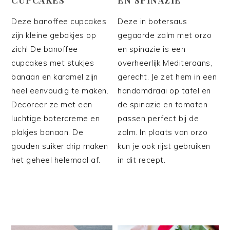
Deze banoffee cupcakes
Deze in botersaus
zijn kleine gebakjes op
gegaarde zalm met orzo
zich! De banoffee
en spinazie is een
cupcakes met stukjes
overheerlijk Mediteraans,
banaan en karamel zijn
gerecht. Je zet hem in een
heel eenvoudig te maken.
handomdraai op tafel en
Decoreer ze met een
de spinazie en tomaten
luchtige botercreme en
passen perfect bij de
plakjes banaan. De
zalm. In plaats van orzo
gouden suiker drip maken
kun je ook rijst gebruiken
het geheel helemaal af.
in dit recept.