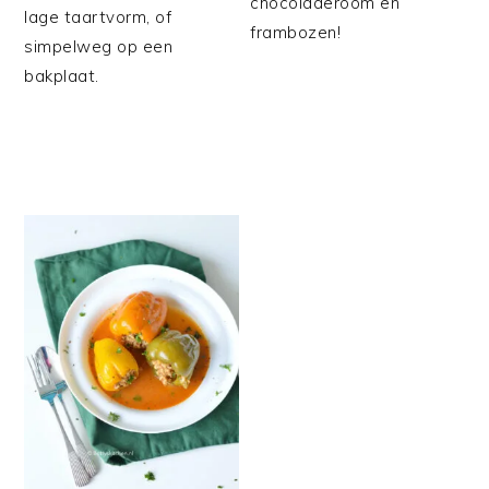
chocoladeroom en
lage taartvorm, of
frambozen!
simpelweg op een
bakplaat.