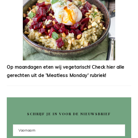
Op maandagen eten wij vegetarisch! Check hier alle
gerechten uit de 'Meatless Monday' rubriek!
SCHRIJF JE IN VOOR DE NIEUWSBRIEF