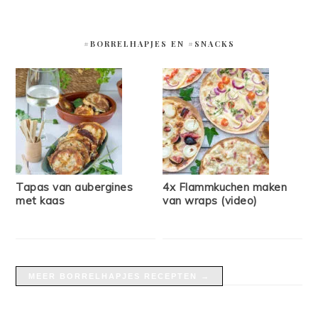
#BORRELHAPJES EN #SNACKS
Tapas van aubergines
4x Flammkuchen maken
met kaas
van wraps (video)
MEER BORRELHAPJES RECEPTEN →