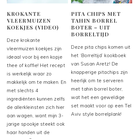
KROKANTE
PITA CHIPS MET
VLEERMUIZEN
TAHIN BORREL
KOEKJES (VIDEO)
BOTER – UIT
BORRELTIJD
Deze krokante
Deze pita chips komen uit
vleermuizen koekjes zijn
het ‘Borreltijd’ kookboek
ideaal voor bij een kopje
van Susan Aretz! De
thee of koffie! Het recept
knapperige pitachips zijn
is werkelijk waar zo
heerlijk om te serveren
makkelijk om te maken. En
met tahin borrel boter,
met slechts 4
wat het een geweldige
ingrediënten kunnen zelfs
set maakt voor op een Tel
de allerkleinsten zich hier
Aviv style borrelplank!
aan wagen, want mijn 3-
jarige spookje steekt ook
haar handen uit de