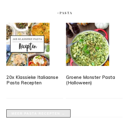
#PASTA
20x Klassieke Italiaanse
Groene Monster Pasta
Pasta Recepten
(Halloween)
MEER PASTA RECEPTEN →