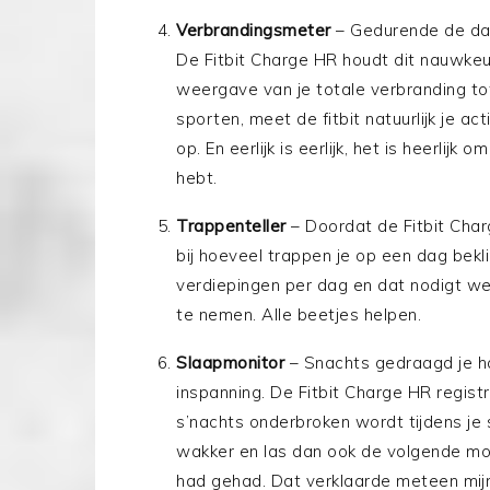
Verbrandingsmeter
– Gedurende de dag 
De Fitbit Charge HR houdt dit nauwkeur
weergave van je totale verbranding t
sporten, meet de fitbit natuurlijk je ac
op. En eerlijk is eerlijk, het is heerlij
hebt.
Trappenteller
– Doordat de Fitbit Char
bij hoeveel trappen je op een dag bekl
verdiepingen per dag en dat nodigt wel
te nemen. Alle beetjes helpen.
Slaapmonitor
– Snachts gedraagd je ha
inspanning. De Fitbit Charge HR regist
s’nachts onderbroken wordt tijdens je
wakker en las dan ook de volgende mor
had gehad. Dat verklaarde meteen mij