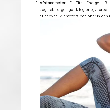
Afstandmeter
– De Fitbit Charger HR g
dag hebt afgelegd. Ik leg er bijvoorbee
af hoeveel kilometers een ober in een