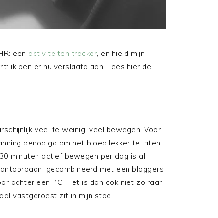
 HR: een
activiteiten tracker
, en hield mijn
rt: ik ben er nu verslaafd aan! Lees hier de
chijnlijk veel te weinig: veel bewegen! Voor
panning benodigd om het bloed lekker te laten
 30 minuten actief bewegen per dag is al
en kantoorbaan, gecombineerd met een bloggers
oor achter een PC. Het is dan ook niet zo raar
al vastgeroest zit in mijn stoel.