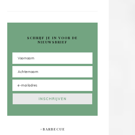
SCHRIJF JE IN VOOR DE
NIEUWSBRIEF
#BARBECUE