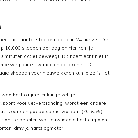
R
eet het aantal stappen dat je in 24 uur zet. De
p 10.000 stappen per dag en hier kom je
r 30 minuten actief beweegt. Dit hoeft echt niet in
simpelweg buiten wandelen betekenen. Of
je shoppen voor nieuwe kleren kun je zelfs het
wde hartslagmeter kun je zelf je
ijk sport voor vetverbranding, wordt een andere
als voor een goede cardio workout (70-85%).
teur om te bepalen wat jouw ideale hartslag dient
sporten, dmv je hartslagmeter.