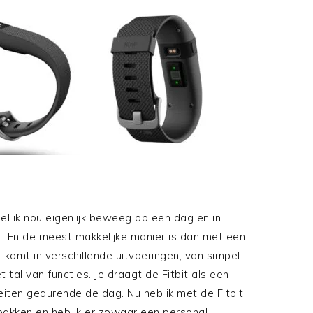
l ik nou eigenlijk beweeg op een dag en in
. En de meest makkelijke manier is dan met een
it komt in verschillende uitvoeringen, van simpel
 tal van functies. Je draagt de Fitbit als een
teiten gedurende de dag. Nu heb ik met de Fitbit
pakken en heb ik er zowaar een personal