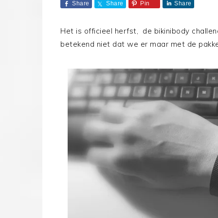
Share
Share
Pin
Share
Het is officieel herfst, de bikinibody challe
betekend niet dat we er maar met de pakke