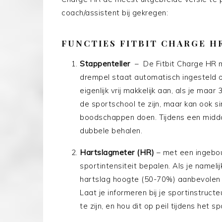
coach/assistent bij gekregen:
FUNCTIES FITBIT CHARGE H
Stappenteller
– De Fitbit Charge HR m
drempel staat automatisch ingesteld o
eigenlijk vrij makkelijk aan, als je maa
de sportschool te zijn, maar kan ook 
boodschappen doen. Tijdens een middag
dubbele behalen.
Hartslagmeter (HR)
– met een ingebou
sportintensiteit bepalen. Als je namel
hartslag hoogte (50-70%) aanbevolen 
Laat je informeren bij je sportinstruc
te zijn, en hou dit op peil tijdens het 