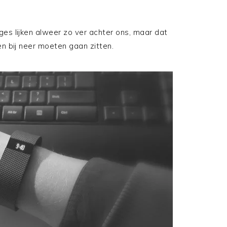
nges lijken alweer zo ver achter ons, maar dat
n bij neer moeten gaan zitten.