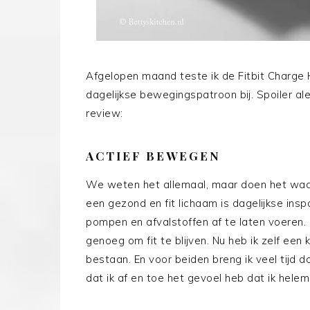
Afgelopen maand teste ik de Fitbit Charge
dagelijkse bewegingspatroon bij. Spoiler ale
review:
ACTIEF BEWEGEN
We weten het allemaal, maar doen het waars
een gezond en fit lichaam is dagelijkse ins
pompen en afvalstoffen af te laten voeren.
genoeg om fit te blijven. Nu heb ik zelf e
bestaan. En voor beiden breng ik veel tijd d
dat ik af en toe het gevoel heb dat ik helema