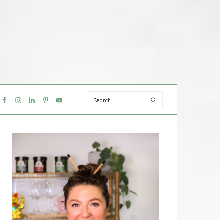
Search
IAL
NU
PRIMAIRE
SIDEBAR