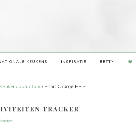
NAV
NATIONALE KEUKENS
INSPIRATIE
BETTY
SOC
ME
Keukenapparatuur
/
Fitbit Charge HR –
TIVITEITEN TRACKER
Reacties