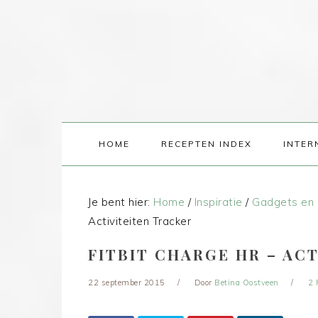
HOME
RECEPTEN INDEX
INTER
Je bent hier:
Home
/
Inspiratie
/
Gadgets en 
Activiteiten Tracker
FITBIT CHARGE HR – AC
22 september 2015
Door
Betina Oostveen
2 