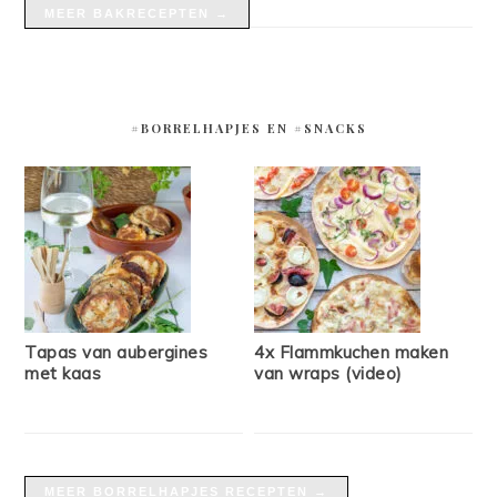
MEER BAKRECEPTEN →
#BORRELHAPJES EN #SNACKS
Tapas van aubergines
4x Flammkuchen maken
met kaas
van wraps (video)
MEER BORRELHAPJES RECEPTEN →