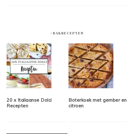
#BAKRECEPTEN
20 x Italiaanse Dolci
Boterkoek met gember en
Recepten
citroen