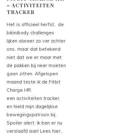
– ACTIVITEITEN
TRACKER
Het is officieel herfst, de
bikinibody challenges
lijken alweer zo ver achter
ons, maar dat betekend
niet dat we er maar met
de pakken bij neer moeten
gaan zitten. Afgelopen
maand teste ik de Fitbit
Charge HR:
een activiteiten tracker,
en hield mijn dagelijkse
bewegingspatroon bij.
Spoiler alert: ik ben er nu
verslaafd aan! Lees hier…