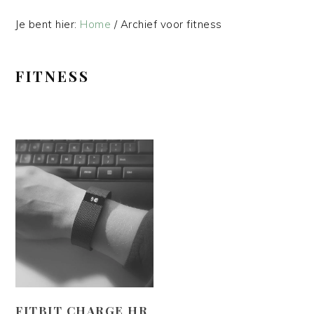
Je bent hier:
Home
/
Archief voor fitness
FITNESS
FITBIT CHARGE HR