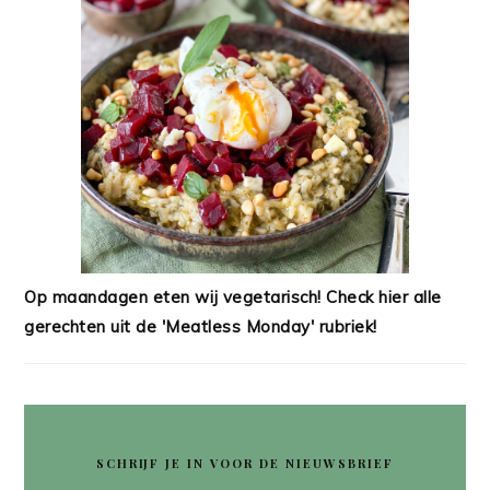
Op maandagen eten wij vegetarisch! Check hier alle
gerechten uit de 'Meatless Monday' rubriek!
SCHRIJF JE IN VOOR DE NIEUWSBRIEF