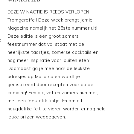
DEZE WINACTIE IS REEDS VERLOPEN –
Tromgeroffel! Deze week brengt Jamie
Magazine namelijk het 25ste nummer uit!
Deze editie is één groot zomers
k
feestnummer dat vol staat met de
heerlijkste taartjes, zomerse cocktails en
nog meer inspiratie voor ‘buiten eten’.
Daarnaast ga je mee naar de leukste
adresjes op Mallorca en wordt je
geïnspireerd door recepten voor op de
camping! Een dik, vet en zomers nummer,
met een feestelijk tintje. En om dit
heugdelijke feit te vieren worden er nog hele
leuke prijzen weggegeven.