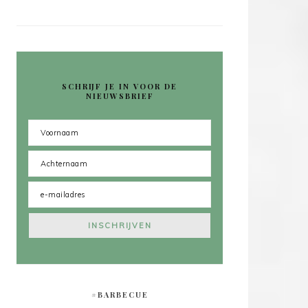
SCHRIJF JE IN VOOR DE
NIEUWSBRIEF
#BARBECUE