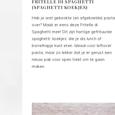
FRITELLE DI SPAGHETTI
(SPAGHETTI KOEKJES)
Heb je wat gekookte (en afgekoelde) past
over? Maak er eens deze Fritelle di
Spaghetti mee! Dit zijn hartige gefrituurde
spaghetti’ koekjes’ die je als lunch of
borrelhapje kunt eten. Ideaal voor leftover
pasta, maar zo lekker dat je er gerust een
nieuw pak voor open trekt om te gaan
maken.