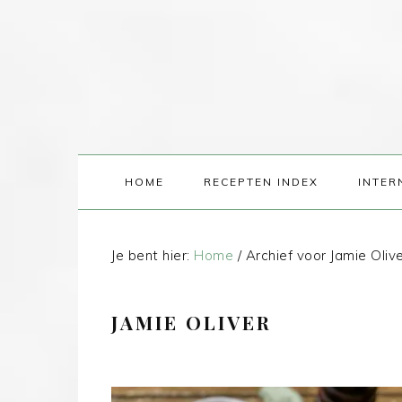
HOME
RECEPTEN INDEX
INTER
Je bent hier:
Home
/
Archief voor Jamie Oliv
JAMIE OLIVER