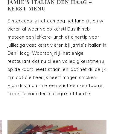
JAMIE’S ITALIAN DEN HAAG –
KERST MENU
a
Sinterklaas is net een dag het land uit en wij
vieren al weer volop kerst! Dus ik heb
meteen een lekkere lunch of dinertip voor
jullie: ga vast kerst vieren bij Jamie’s Italian in
Den Haag. Waarschijnlijk het enige
restaurant dat nu al een volledig kerstmenu
op de kaart heeft staan, en laat het duidelijk
zijn dat die heerlijk heeft mogen smaken.
Plan dus maar meteen vast een kerstborrel
in met je vrienden, collega’s of familie.