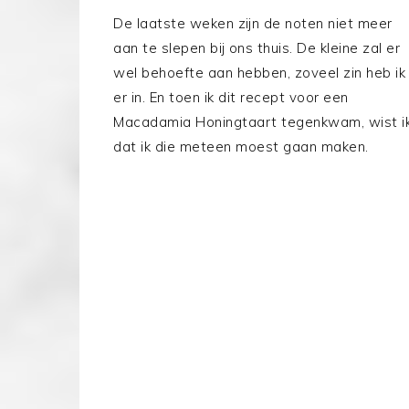
De laatste weken zijn de noten niet meer
aan te slepen bij ons thuis. De kleine zal er
wel behoefte aan hebben, zoveel zin heb ik
er in. En toen ik dit recept voor een
Macadamia Honingtaart tegenkwam, wist i
dat ik die meteen moest gaan maken.