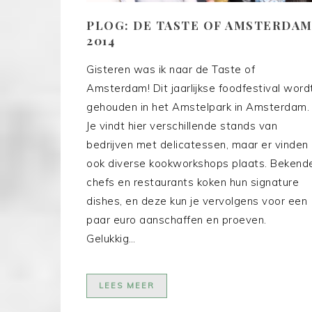
PLOG: DE TASTE OF AMSTERDA
2014
Gisteren was ik naar de Taste of
Amsterdam! Dit jaarlijkse foodfestival word
gehouden in het Amstelpark in Amsterdam.
Je vindt hier verschillende stands van
bedrijven met delicatessen, maar er vinden
ook diverse kookworkshops plaats. Bekend
chefs en restaurants koken hun signature
dishes, en deze kun je vervolgens voor een
paar euro aanschaffen en proeven.
Gelukkig…
LEES MEER