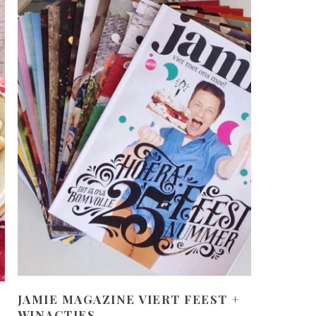
JAMIE MAGAZINE VIERT FEEST +
WINACTIES