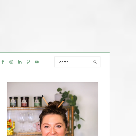
Search
IAL
NU
PRIMAIRE
SIDEBAR