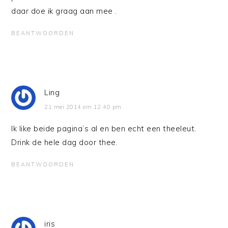
daar doe ik graag aan mee .
BEANTWOORDEN
Ling
21 mei 2014 om 12:40 pm
Ik like beide pagina’s al en ben echt een theeleut.
Drink de hele dag door thee.
BEANTWOORDEN
iris