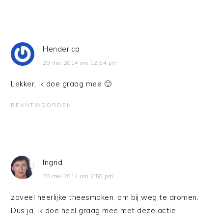
Henderica
20 mei 2014 om 12:54 pm
Lekker, ik doe graag mee 🙂
BEANTWOORDEN
Ingrid
20 mei 2014 om 2:50 pm
zoveel heerlijke theesmaken, om bij weg te dromen.
Dus ja, ik doe heel graag mee met deze actie