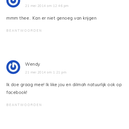
21 mei 2014 om 12:46 pm
mmm thee.. Kan er niet genoeg van krijgen
BEANTWOORDEN
Wendy
21 mei 2014 om 1:21 pm
Ik doe graag mee! Ik like jou en dilmah natuurlijk ook op
facebook!
BEANTWOORDEN