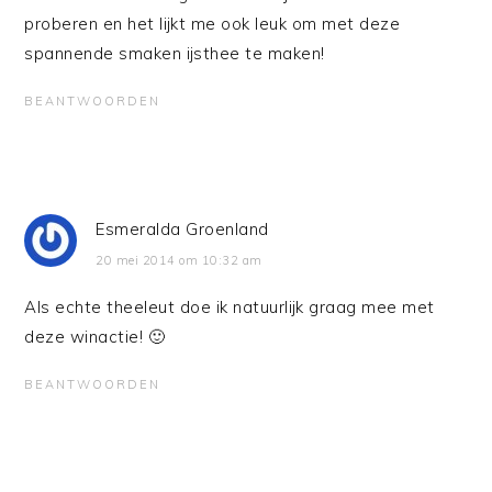
proberen en het lijkt me ook leuk om met deze
spannende smaken ijsthee te maken!
BEANTWOORDEN
Esmeralda Groenland
20 mei 2014 om 10:32 am
Als echte theeleut doe ik natuurlijk graag mee met
deze winactie! 🙂
BEANTWOORDEN