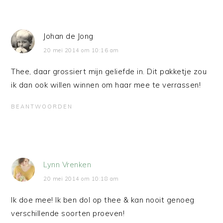
Johan de Jong
20 mei 2014 om 10:16 am
Thee, daar grossiert mijn geliefde in. Dit pakketje zou
ik dan ook willen winnen om haar mee te verrassen!
BEANTWOORDEN
Lynn Vrenken
20 mei 2014 om 10:18 am
Ik doe mee! Ik ben dol op thee & kan nooit genoeg
verschillende soorten proeven!