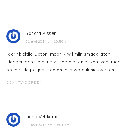
Sandra Visser
21 mei 2014 om 10:50 am
Ik drink altijd Lipton, maar ik wil mijn smaak laten
uidagen door een merk thee die ik niet ken…kom maar
op met de pakjes thee en mss word ik nieuwe fan!
BEANTWOORDEN
Ingrid Veltkamp
21 mei 2014 om 10:51 am