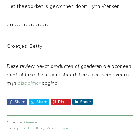
Het theepakket is gewonnen door: Lynn Vrenken !
******************
Groetjes, Betty
Deze review bevat producten of goederen die door een
merk of bedrijf zijn opgestuurd. Lees hier meer over op
mijn
disclaimer
pagina.
Share
Share
Pin
Share
Category:
Overige
Tags:
puur eten
,
thee
,
Winactie
,
winnen