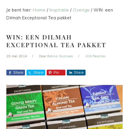
Je bent hier:
Home
/
Inspiratie
/
Overige
/
WIN: een
Dilmah Exceptional Tea pakket
WIN: EEN DILMAH
EXCEPTIONAL TEA PAKKET
20 mei 2014
Door
Betina Oostveen
106 Reacties
Share
Share
Pin
Share