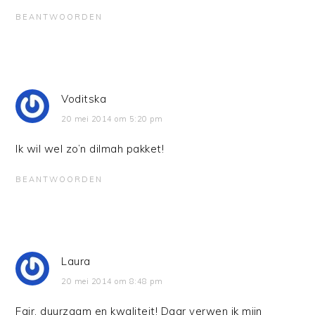
BEANTWOORDEN
Voditska
20 mei 2014 om 5:20 pm
Ik wil wel zo’n dilmah pakket!
BEANTWOORDEN
Laura
20 mei 2014 om 8:48 pm
Fair, duurzaam en kwaliteit! Daar verwen ik mijn