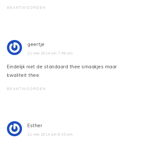
BEANTWOORDEN
geertje
21 mei 2014 om 7:49 am
Eindelijk niet de standaard thee smaakjes maar
kwaliteit thee.
BEANTWOORDEN
Esther
21 mei 2014 om 8:43 am