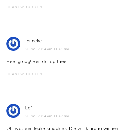
BEANTWOORDEN
Janneke
20 mei 2014 om 11:41 am
Heel graag! Ben dol op thee
BEANTWOORDEN
Lof
20 mei 2014 om 11:47 am
Oh, wat een leuke smaakjes! Die wil ik graag winnen