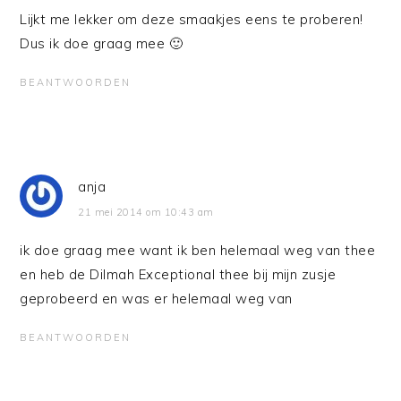
Lijkt me lekker om deze smaakjes eens te proberen!
Dus ik doe graag mee 🙂
BEANTWOORDEN
anja
21 mei 2014 om 10:43 am
ik doe graag mee want ik ben helemaal weg van thee
en heb de Dilmah Exceptional thee bij mijn zusje
geprobeerd en was er helemaal weg van
BEANTWOORDEN