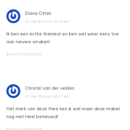
Diana Otten
21 mei 2014 om 10:46 am
Ik ben een echte theeleut en ben wel weer eens toe
aan nieuwe smaken!
BEANTWOORDEN
Christel van der velden
21 mei 2014 om 10:47 am
Het merk van deze thee ken ik wel maar deze maken
nog niet Heel benieuwd!
BEANTWOORDEN