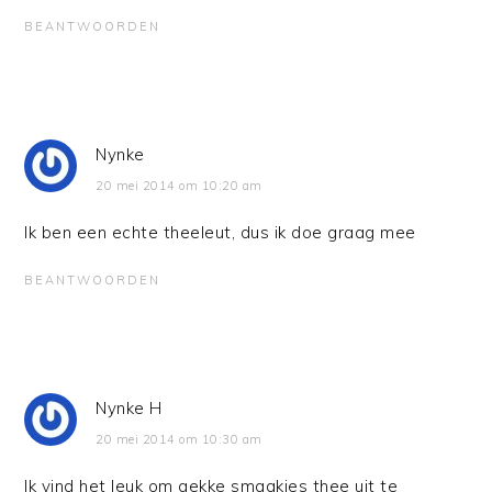
BEANTWOORDEN
Nynke
20 mei 2014 om 10:20 am
Ik ben een echte theeleut, dus ik doe graag mee
BEANTWOORDEN
Nynke H
20 mei 2014 om 10:30 am
Ik vind het leuk om gekke smaakjes thee uit te