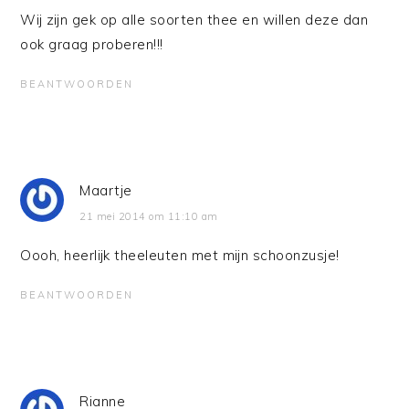
Wij zijn gek op alle soorten thee en willen deze dan
ook graag proberen!!!
BEANTWOORDEN
Maartje
21 mei 2014 om 11:10 am
Oooh, heerlijk theeleuten met mijn schoonzusje!
BEANTWOORDEN
Rianne