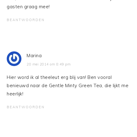
gasten graag mee!
BEANTWOORDEN
Marina
20 mei 2014 om 8:49 pm
Hier word ik al theeleut erg blij van! Ben vooral
benieuwd naar de Gentle Minty Green Tea, die lijkt me
heerlijk!
BEANTWOORDEN