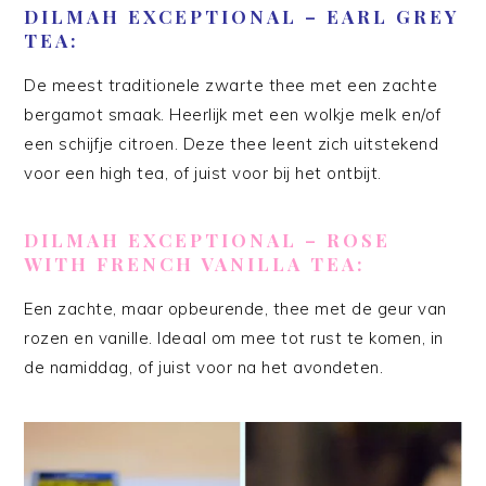
DILMAH EXCEPTIONAL – EARL GREY
TEA:
De meest traditionele zwarte thee met een zachte
bergamot smaak. Heerlijk met een wolkje melk en/of
een schijfje citroen. Deze thee leent zich uitstekend
voor een high tea, of juist voor bij het ontbijt.
DILMAH EXCEPTIONAL – ROSE
WITH FRENCH VANILLA TEA:
Een zachte, maar opbeurende, thee met de geur van
rozen en vanille. Ideaal om mee tot rust te komen, in
de namiddag, of juist voor na het avondeten.