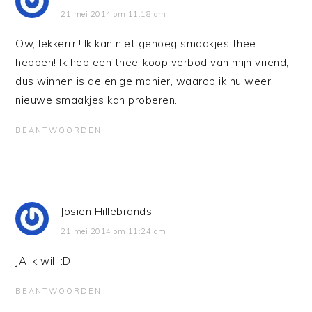
21 mei 2014 om 11:18 am
Ow, lekkerrr!! Ik kan niet genoeg smaakjes thee
hebben! Ik heb een thee-koop verbod van mijn vriend,
dus winnen is de enige manier, waarop ik nu weer
nieuwe smaakjes kan proberen.
BEANTWOORDEN
Josien Hillebrands
21 mei 2014 om 11:24 am
JA ik wil! :D!
BEANTWOORDEN