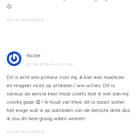
🙂
BEANTWOORDEN
Nicole
20 mei 2014 om 12:47 pm
Dit is echt een primeur voor mij, ik ben een meelezer
en reageer nooit op artikelen / win-acties. Dit is
serieus de eerste keer maar zoiets laat ik niet aan mij
voorbij gaan 😉 ! Ik houd van thee, dit is naast water
het enige wat ik op aanraden van de dietiste drink dus
ik zou dit heel graag willen winnen!
BEANTWOORDEN