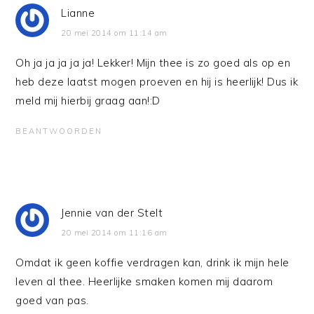
Lianne
20 mei 2014 om 11:14 am
Oh ja ja ja ja ja! Lekker! Mijn thee is zo goed als op en
heb deze laatst mogen proeven en hij is heerlijk! Dus ik
meld mij hierbij graag aan!:D
BEANTWOORDEN
Jennie van der Stelt
20 mei 2014 om 11:16 am
Omdat ik geen koffie verdragen kan, drink ik mijn hele
leven al thee. Heerlijke smaken komen mij daarom
goed van pas.