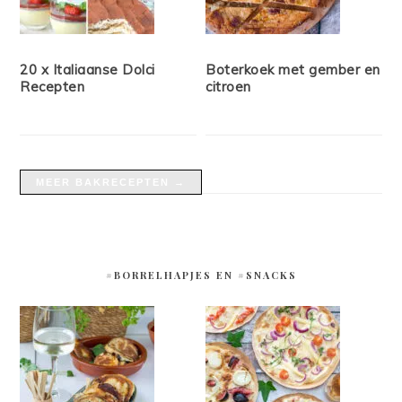
20 x Italiaanse Dolci
Boterkoek met gember en
Recepten
citroen
MEER BAKRECEPTEN →
#BORRELHAPJES EN #SNACKS