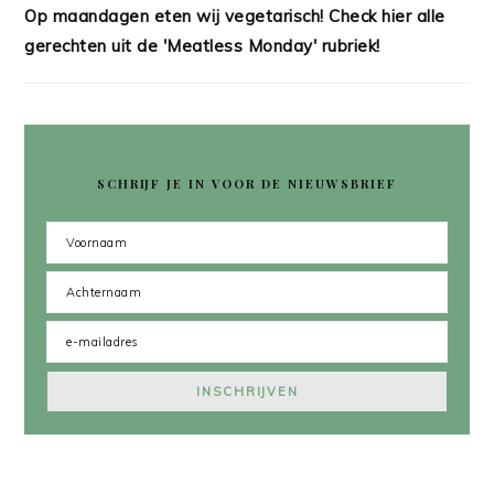
Op maandagen eten wij vegetarisch! Check hier alle
gerechten uit de 'Meatless Monday' rubriek!
SCHRIJF JE IN VOOR DE NIEUWSBRIEF