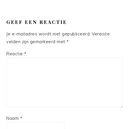
LEES
INTERACTIES
GEEF EEN REACTIE
Je e-mailadres wordt niet gepubliceerd.
Vereiste
velden zijn gemarkeerd met
*
Reactie
*
Naam
*