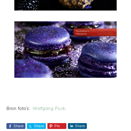
Bron foto’s:
Wolfgang Puck
.
Share
Share
Pin
Share