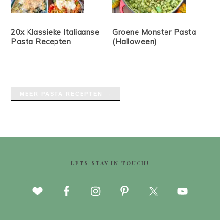
20x Klassieke Italiaanse
Groene Monster Pasta
Pasta Recepten
(Halloween)
MEER PASTA RECEPTEN →
FOOTER
LETS STAY IN TOUCH!