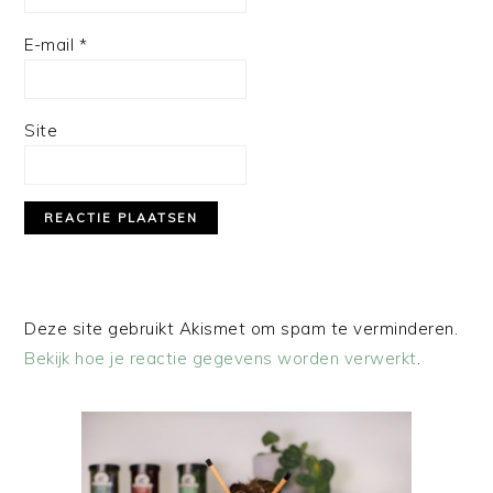
E-mail
*
Site
Deze site gebruikt Akismet om spam te verminderen.
Bekijk hoe je reactie gegevens worden verwerkt
.
PRIMAIRE
SIDEBAR