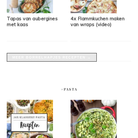
Tapas van aubergines
4x Flammkuchen maken
met kaas
van wraps (video)
MEER BORRELHAPJES RECEPTEN →
#PASTA