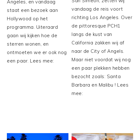
San Simeon, zetten wij
Angeles, en vandaag
vandaag de reis voort
staat een bezoek aan
richting Los Angeles. Over
Hollywood op het
de pittoresque PCH1
programma. Uiteraard
langs de kust van
gaan wij kijken hoe de
California zakken wij af
sterren wonen, en
naar de City of Angels.
ontmoeten we er ook nog
Maar niet voordat wij nog
een paar. Lees mee:
een paar plekken hebben
bezocht zoals: Santa
Barbara en Malibu ! Lees
mee: