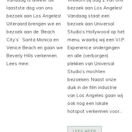
laastste dag van ons
bezoek aan Los Angeles!
bezoek aan Los Angeles!
Vandaag staat een
Uiteraard brengen we en
bezoek aan Universal
bezoek aan de ‘Beach
Studio’s Hollywood op het
City’s’ Santa Monica en
menu, waarbij wij een V.I.P.
Venice Beach en gaan we
Experience ondergingen
Beverly Hills verkennen.
en alle (verborgen)
Lees mee:
plekken van Universal
Studio’s mochten
bezoeken. Naast onze
duik in de film industrie
van Los Angeles gaan wij
ook nog een lokale
hotspot verkennen voor…
LEES MEER