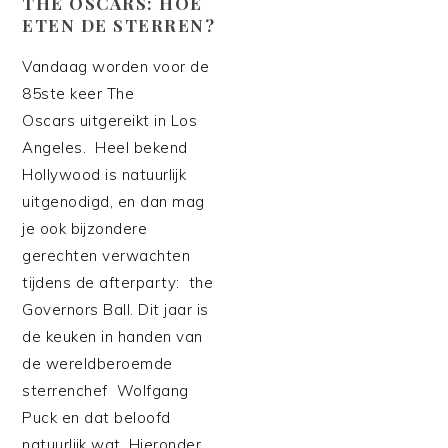
THE OSCARS: HOE
ETEN DE STERREN?
Vandaag worden voor de
85ste keer The
Oscars uitgereikt in Los
Angeles. Heel bekend
Hollywood is natuurlijk
uitgenodigd, en dan mag
je ook bijzondere
gerechten verwachten
tijdens de afterparty: the
Governors Ball. Dit jaar is
de keuken in handen van
de wereldberoemde
sterrenchef Wolfgang
Puck en dat beloofd
natuurlijk wat. Hieronder