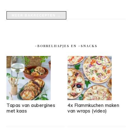
MEER BAKRECEPTEN →
#BORRELHAPJES EN #SNACKS
Tapas van aubergines
4x Flammkuchen maken
met kaas
van wraps (video)