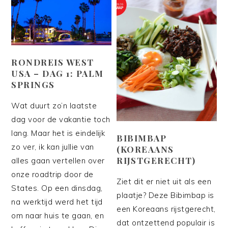
RONDREIS WEST
USA – DAG 1: PALM
SPRINGS
Wat duurt zo’n laatste
dag voor de vakantie toch
lang. Maar het is eindelijk
BIBIMBAP
zo ver, ik kan jullie van
(KOREAANS
RIJSTGERECHT)
alles gaan vertellen over
onze roadtrip door de
Ziet dit er niet uit als een
States. Op een dinsdag,
plaatje? Deze Bibimbap is
na werktijd werd het tijd
een Koreaans rijstgerecht,
om naar huis te gaan, en
dat ontzettend populair is