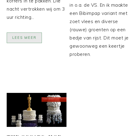
koffers in te pakken. Die
in o.a. de VS. En ik maakte
nacht vertrokken wij om 3
een Bibimpap variant met
uur richting…
zoet vlees en diverse
(rauwe) groenten op een
bedje van rijst. Dit moet je
LEES MEER
gewoonweg een keertje
proberen.