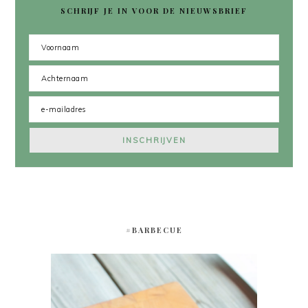
SCHRIJF JE IN VOOR DE NIEUWSBRIEF
#BARBECUE