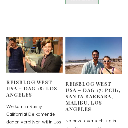
REISBLOG WEST
REISBLOG WEST
USA – DAG 18: LOS
USA – DAG 17: PCH1,
ANGELES
SANTA BARBARA,
MALIBU, LOS
Welkom in Sunny
ANGELES
California! De komende
Na onze overnachting in
dagen verblijven wij in Los