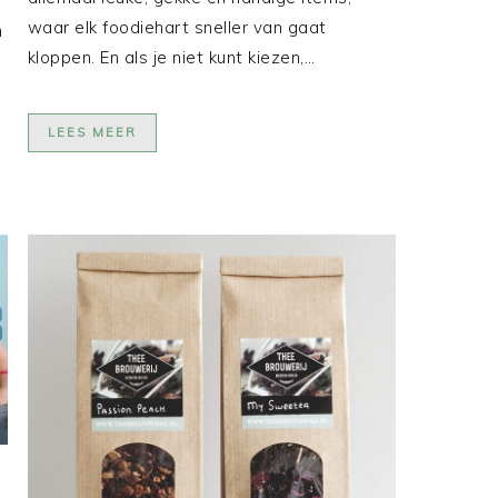
waar elk foodiehart sneller van gaat
n
kloppen. En als je niet kunt kiezen,…
LEES MEER