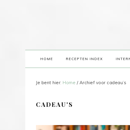
HOME
RECEPTEN INDEX
INTER
Je bent hier:
Home
/
Archief voor cadeau’s
CADEAU'S