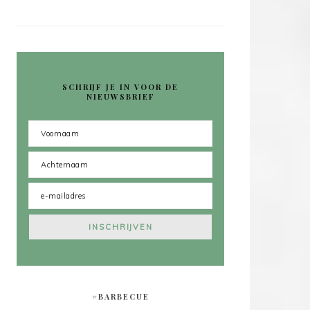
SCHRIJF JE IN VOOR DE
NIEUWSBRIEF
#BARBECUE