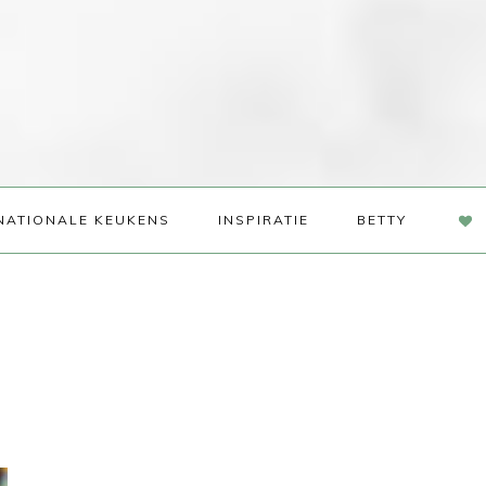
NAV
NATIONALE KEUKENS
INSPIRATIE
BETTY
SOC
ME