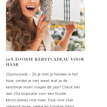
10X FOODIE KERSTCADEAU VOOR
HAAR
(Sponsored) – Zit je met je handen in het
haar, omdat je niet weet wat je de
kerstman moet vragen dit jaar? Check hier
dan 10x inspiratie voor een foodie
kerstcadeau voor haar. Stuk voor stuk
allemaal leuke, gekke en handige items,