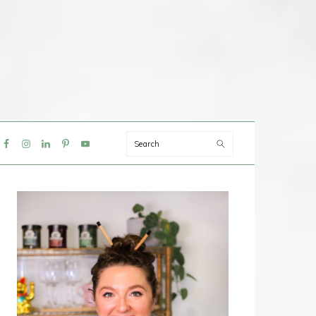
Search
IAL
NU
PRIMAIRE
SIDEBAR