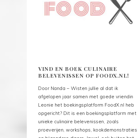
VIND EN BOEK CULINAIRE
BELEVENISSEN OP FOODX.NL!
Door Nanda – Wisten jullie al dat ik
afgelopen jaar samen met goede vriendin
Leonie het boekingsplatform FoodX.nl heb
opgericht? Dit is een boekingsplatform met
unieke culinaire belevenissen, zoals
proeverijen, workshops, kookdemonstraties