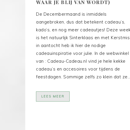
WAAR JE BLIJ VAN WORDT)
De Decembermaand is inmiddels
aangebroken, dus dat betekent cadeau’s,
kado’s, en nog meer cadeautjes! Deze wee
is het natuurlijk Sinterklaas en met Kerstmis
in aantocht heb ik hier de nodige
cadeauinspiratie voor julie. In de webwinkel
van : Cadeau-Cadeau.nl vind je hele kekke
cadeau’s en accesoires voor tijdens de
feestdagen. Sommige zelfs zo klein dat ze
LEES MEER