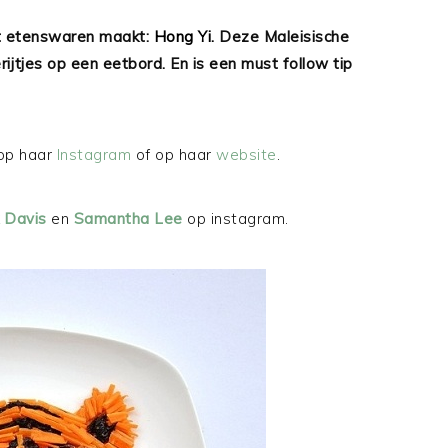
t etenswaren maakt:
Hong Yi.
Deze Maleisische
jtjes op een eetbord. En is een must follow tip
 op haar
Instagram
of op haar
website
.
k Davis
en
Samantha Lee
op instagram.