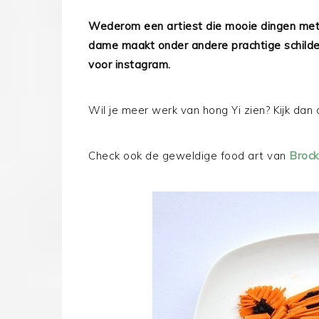
Wederom een artiest die mooie dingen me
dame maakt onder andere prachtige schilderi
voor instagram.
Wil je meer werk van hong Yi zien? Kijk dan
Check ook de geweldige food art van
Broc