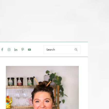
Search
IAL
NU
PRIMAIRE
SIDEBAR