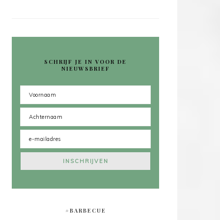
SCHRIJF JE IN VOOR DE
NIEUWSBRIEF
#BARBECUE