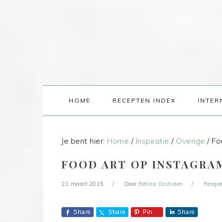
HOME
RECEPTEN INDEX
INTER
Je bent hier:
Home
/
Inspiratie
/
Overige
/
Foo
FOOD ART OP INSTAGRAM
21 maart 2015
Door
Betina Oostveen
Reagee
Share
Share
Pin
Share