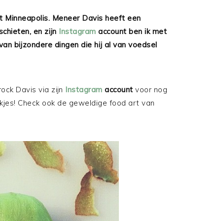
it Minneapolis. Meneer Davis heeft een
chieten, en zijn
Instagram
account ben ik met
van bijzondere dingen die hij al van voedsel
ock Davis via zijn
Instagram
account
voor nog
kjes! Check ook de geweldige food art van