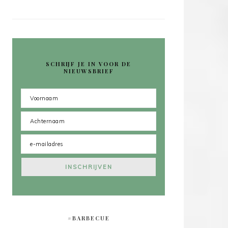
SCHRIJF JE IN VOOR DE
NIEUWSBRIEF
#BARBECUE