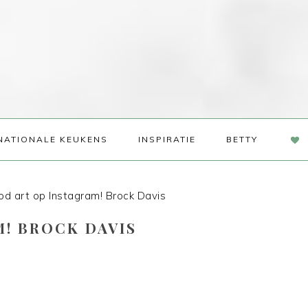
NAV
NATIONALE KEUKENS
INSPIRATIE
BETTY
SOC
ME
d art op Instagram! Brock Davis
! BROCK DAVIS