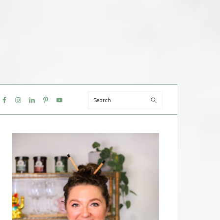
Search
IAL
NU
PRIMAIRE
SIDEBAR