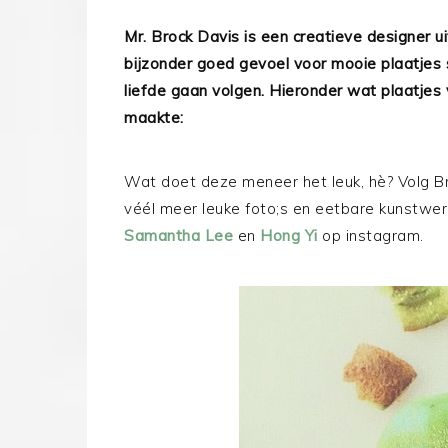
Mr. Brock Davis is een creatieve designer u
bijzonder goed gevoel voor mooie plaatjes s
liefde gaan volgen. Hieronder wat plaatjes 
maakte:
Wat doet deze meneer het leuk, hè? Volg Br
véél meer leuke foto;s en eetbare kunstwer
Samantha Lee
en
Hong Yi
op instagram.