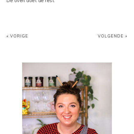
De oven doet de rest.
« VORIGE
VOLGENDE »
PRIMAIRE
SIDEBAR