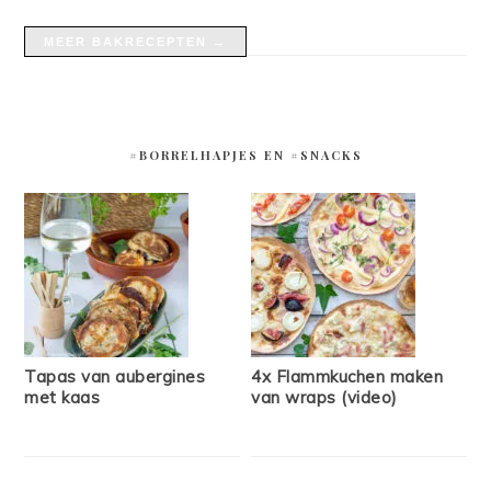
MEER BAKRECEPTEN →
#BORRELHAPJES EN #SNACKS
Tapas van aubergines
4x Flammkuchen maken
met kaas
van wraps (video)