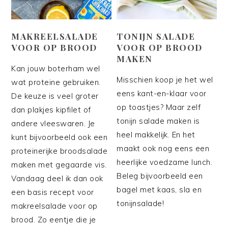
MAKREELSALADE
TONIJN SALADE
VOOR OP BROOD
VOOR OP BROOD
MAKEN
Kan jouw boterham wel
Misschien koop je het wel
wat proteine gebruiken.
eens kant-en-klaar voor
De keuze is veel groter
op toastjes? Maar zelf
dan plakjes kipfilet of
tonijn salade maken is
andere vleeswaren. Je
heel makkelijk. En het
kunt bijvoorbeeld ook een
maakt ook nog eens een
proteinerijke broodsalade
heerlijke voedzame lunch.
maken met gegaarde vis.
Beleg bijvoorbeeld een
Vandaag deel ik dan ook
bagel met kaas, sla en
een basis recept voor
tonijnsalade!
makreelsalade voor op
brood. Zo eentje die je