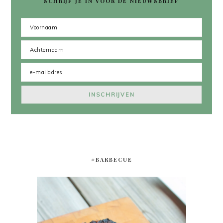
SCHRIJF JE IN VOOR DE NIEUWSBRIEF
#BARBECUE