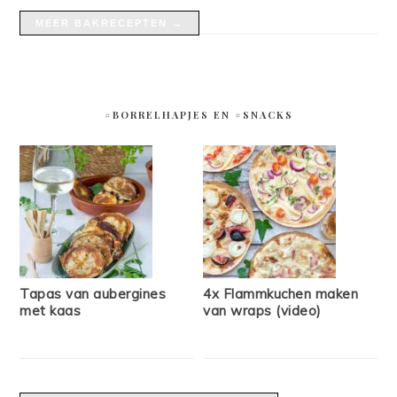
MEER BAKRECEPTEN →
#BORRELHAPJES EN #SNACKS
Tapas van aubergines
4x Flammkuchen maken
met kaas
van wraps (video)