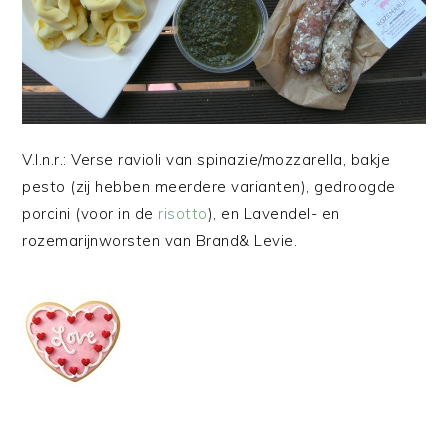
V.l.n.r.: Verse ravioli van spinazie/mozzarella, bakje
pesto (zij hebben meerdere varianten), gedroogde
porcini (voor in de
risotto
), en Lavendel- en
rozemarijnworsten van Brand& Levie.