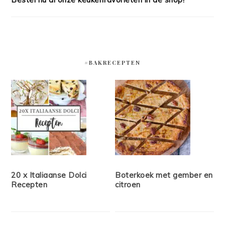
#BAKRECEPTEN
20 x Italiaanse Dolci
Boterkoek met gember en
Recepten
citroen