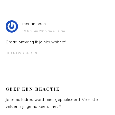
marjan boon
19 februari 2015 om 4:04 pm
Graag ontvang ik je nieuwsbrief
BEANTWOORDEN
GEEF EEN REACTIE
Je e-mailadres wordt niet gepubliceerd.
Vereiste
velden zijn gemarkeerd met
*