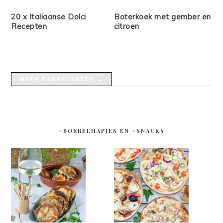
20 x Italiaanse Dolci
Boterkoek met gember en
Recepten
citroen
MEER BAKRECEPTEN →
#BORRELHAPJES EN #SNACKS