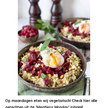
Op maandagen eten wij vegetarisch! Check hier alle
gerechten uit de 'Meatless Monday' rubriek!