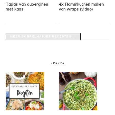
Tapas van aubergines
4x Flammkuchen maken
met kaas
van wraps (video)
MEER BORRELHAPJES RECEPTEN →
#PASTA