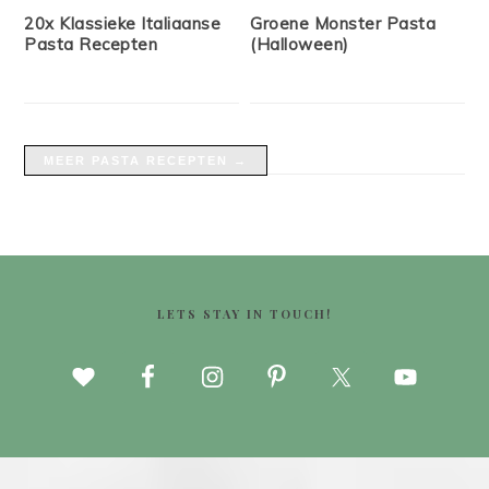
20x Klassieke Italiaanse
Groene Monster Pasta
Pasta Recepten
(Halloween)
MEER PASTA RECEPTEN →
FOOTER
LETS STAY IN TOUCH!