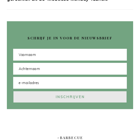
SCHRIJF JE IN VOOR DE NIEUWSBRIEF
#BARBECUE