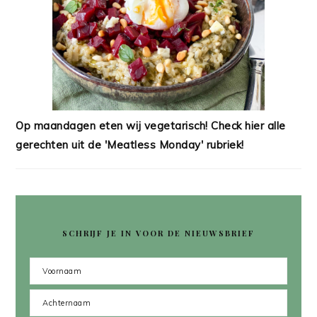
Op maandagen eten wij vegetarisch! Check hier alle
gerechten uit de 'Meatless Monday' rubriek!
SCHRIJF JE IN VOOR DE NIEUWSBRIEF