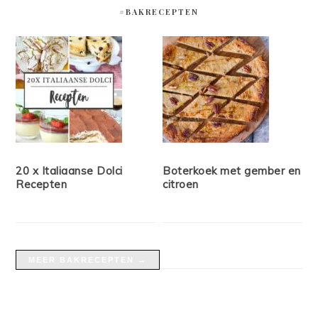
#BAKRECEPTEN
20 x Italiaanse Dolci
Boterkoek met gember en
Recepten
citroen
MEER BAKRECEPTEN →