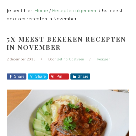
Je bent hier:
Home
/
Recepten algemeen
/
5x meest
bekeken recepten in November
5X MEEST BEKEKEN RECEPTEN
IN NOVEMBER
2 december 2013
Door
Betina Oostveen
Reageer
Share
Share
Pin
Share