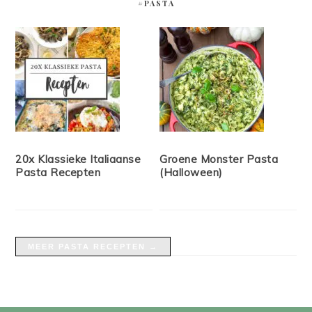
#PASTA
20x Klassieke Italiaanse
Groene Monster Pasta
Pasta Recepten
(Halloween)
MEER PASTA RECEPTEN →