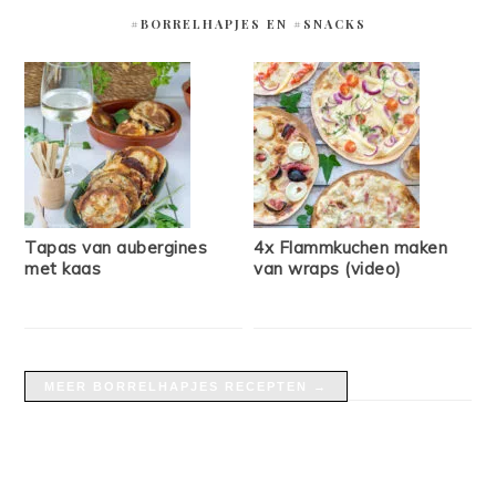
#BORRELHAPJES EN #SNACKS
Tapas van aubergines
4x Flammkuchen maken
met kaas
van wraps (video)
MEER BORRELHAPJES RECEPTEN →