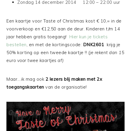
Zondag 14 december 2014 12:00 – 22:00 uur
Een kaartje voor Taste of Christmas kost € 10,= in de
voorverkoop en €12,50 aan de deur. Kinderen t/m 14
jaar hebben gratis toegang!
Hier kun je tickets
bestellen
, en met de kortingscode:
DNK2601
krijg je
50% korting op een tweede kaartje !!
(je rekent dan 15
euro voor twee kaartjes af)
Maar….ik mag ook
2 lezers blij maken met 2x
toegangskaarten
van de organisatie!