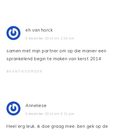
eh van horck
8 december 2014 om 2:04 am
samen met mijn partner om op die manier een
sprankelend begin te maken van kerst 2014
BEANTWOORDEN
Anneliese
8 december 2014 om 5:31 pm
Heel erg leuk, ik doe graag mee, ben gek op de