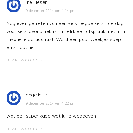
Ine Hesen
9 december 2014 om 4:14 pm
Nog even genieten van een vervroegde kerst, de dag
voor kerstavond heb ik namelijk een afspraak met mijn
favoriete paradontist. Word een paar weekjes soep
en smoothie.
BEANTWOORDEN
angelique
9 december 2014 om 4:22 pm
wat een super kado wat jullie weggeven! !
BEANTWOORDEN