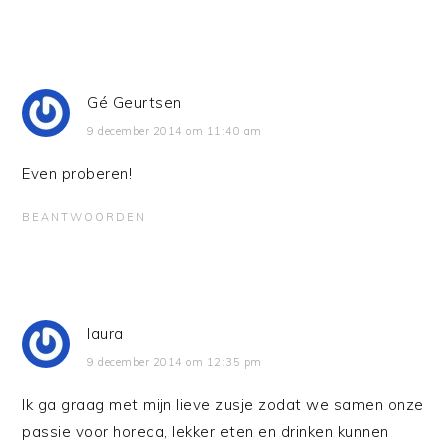
Gé Geurtsen
9 december 2014 om 11:40 am
Even proberen!
BEANTWOORDEN
laura
9 december 2014 om 12:35 pm
Ik ga graag met mijn lieve zusje zodat we samen onze
passie voor horeca, lekker eten en drinken kunnen