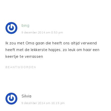
bing
9 december 2014 om 8:53 pm
Ik zou met Oma gaan die heeft ons altijd verwend
heeft met de lekkerste hapjes, zo leuk om haar een
keertje te verrassen
BEANTWOORDEN
Silvia
9 december 2014 om 10:15 pm