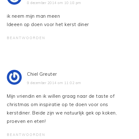
8 december 2014 om 10:18 pm
ik neem mijn man meen
Ideeen op doen voor het kerst diner
BEANTWOORDEN
Chiel Greuter
9 december 2014 om 11:02 am
Mijn vriendin en ik willen graag naar de taste of
christmas om inspiratie op te doen voor ons
kerstdiner. Beide zijn we natuurlijk gek op koken,
proeven en eten!
BEANTWOORDEN