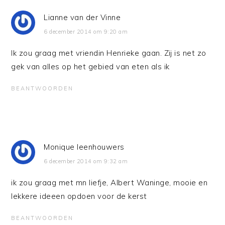
Lianne van der Vinne
6 december 2014 om 9:20 am
Ik zou graag met vriendin Henrieke gaan. Zij is net zo
gek van alles op het gebied van eten als ik
BEANTWOORDEN
Monique leenhouwers
6 december 2014 om 9:32 am
ik zou graag met mn liefje, Albert Waninge, mooie en
lekkere ideeen opdoen voor de kerst
BEANTWOORDEN