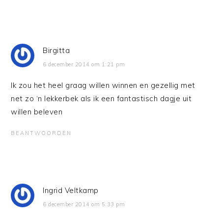
Birgitta
6 december 2014 om 1:21 pm
Ik zou het heel graag willen winnen en gezellig met
net zo ‘n lekkerbek als ik een fantastisch dagje uit
willen beleven
BEANTWOORDEN
Ingrid Veltkamp
6 december 2014 om 5:33 pm