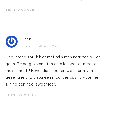
BEANTWOORDEN
Karin
7 december 2014 om 2:47 pm
Heel graag zou ik hier met mijn man naar toe willen
gaan. Beide gek van eten en alles wat er mee te
maken heeft! Bovendien houden we enorm van
gezelligheid. Dit zou een mooi verrassing voor hem
zijn na een heel zwaar jaar.
BEANTWOORDEN