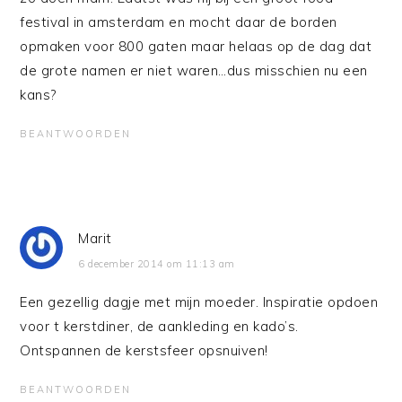
festival in amsterdam en mocht daar de borden
opmaken voor 800 gaten maar helaas op de dag dat
de grote namen er niet waren…dus misschien nu een
kans?
BEANTWOORDEN
Marit
6 december 2014 om 11:13 am
Een gezellig dagje met mijn moeder. Inspiratie opdoen
voor t kerstdiner, de aankleding en kado’s.
Ontspannen de kerstsfeer opsnuiven!
BEANTWOORDEN