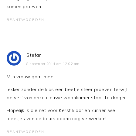
komen proeven
BEANTWOORDEN
Stefan
8 december 2014 om 12:02 am
Mijn vrouw gaat mee:
lekker zonder de kids een beetje sfeer proeven terwijl
de verf van onze nieuwe woonkamer staat te drogen.
Hopelijk is die net voor Kerst klaar en kunnen we
ideetjes van de beurs daarin nog verwerken!
BEANTWOORDEN