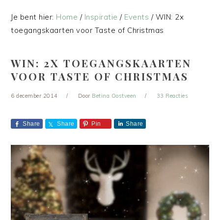
Je bent hier:
Home
/
Inspiratie
/
Events
/
WIN: 2x
toegangskaarten voor Taste of Christmas
WIN: 2X TOEGANGSKAARTEN
VOOR TASTE OF CHRISTMAS
6 december 2014
Door
Betina Oostveen
33 Reacties
Share
Share
Pin
Share