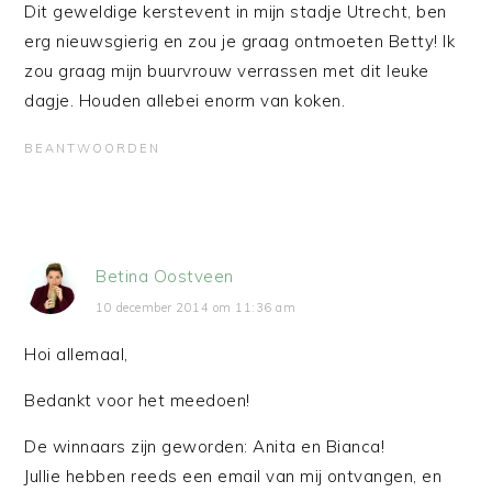
Dit geweldige kerstevent in mijn stadje Utrecht, ben
erg nieuwsgierig en zou je graag ontmoeten Betty! Ik
zou graag mijn buurvrouw verrassen met dit leuke
dagje. Houden allebei enorm van koken.
BEANTWOORDEN
Betina Oostveen
10 december 2014 om 11:36 am
Hoi allemaal,
Bedankt voor het meedoen!
De winnaars zijn geworden: Anita en Bianca!
Jullie hebben reeds een email van mij ontvangen, en