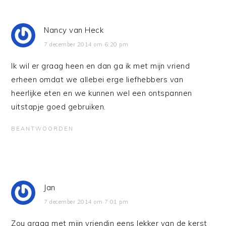
Nancy van Heck
7 december 2014 om 6:20 pm
Ik wil er graag heen en dan ga ik met mijn vriend
erheen omdat we allebei erge liefhebbers van
heerlijke eten en we kunnen wel een ontspannen
uitstapje goed gebruiken.
BEANTWOORDEN
Jan
7 december 2014 om 7:01 pm
Zou graag met mijn vriendin eens lekker van de kerst