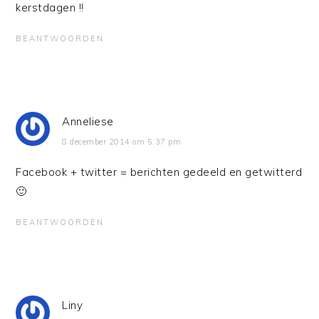
kerstdagen !!
BEANTWOORDEN
Anneliese
8 december 2014 om 5:37 pm
Facebook + twitter = berichten gedeeld en getwitterd
🙂
BEANTWOORDEN
Liny