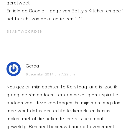
geretweet
En iolg de Google + page van Betty’s Kitchen en geef
het bericht van deze actie een ‘+1′
BEANTWOORDEN
Gerda
6 december 2014 om 7:22 pm
Nou gezien mijn dochter 1e Kerstdag jarig is, zou ik
graag ideeën opdoen. Leuk en gezellig en inspiratie
opdoen voor deze kerstdagen. En mijn man mag dan
mee want dat is een echte lekkerbek…en kennis
maken met al die bekende chefs is helemaal
geweldig! Ben heel benieuwd naar dit evenement