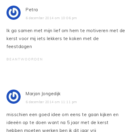
Petra
6 december 2014 om 10:06 pm
Ik ga samen met mijn lief om hem te motiveren met de
kerst voor mij iets lekkers te koken met de
feestdagen
BEANTWOORDEN
Marjan Jongedijk
6 december 2014 om 11:11 pm
misschien een goed idee om eens te gaan kijken en
ideeën op te doen want na 5 jaar met de kerst
hebben moeten werken ben ik dit jaar vrij