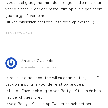
Ik zou heel graag met mijn dochter gaan, die met haar
vriend binnen 2 jaar een restaurant op hun eigen naam
gaan krijgen/overnemen.
Dit kan misschien heel veel inspiratie opleveren..::))
BEANTWOORDEN
Anita te Gussinklo
6 december 2014 om 7:13 pm
Ik zou hier graag naar toe willen gaan met mijn zus Els.
Leuk om inspiratie voor de kerst op te doen.
Ik like de Facebook pagina van Betty’s Kitchen én heb
het bericht geshared.
Ik volg Betty’s Kitchen op Twitter en heb het bericht