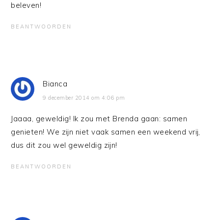
beleven!
BEANTWOORDEN
Bianca
9 december 2014 om 4:06 pm
Jaaaa, geweldig! Ik zou met Brenda gaan: samen
genieten! We zijn niet vaak samen een weekend vrij,
dus dit zou wel geweldig zijn!
BEANTWOORDEN