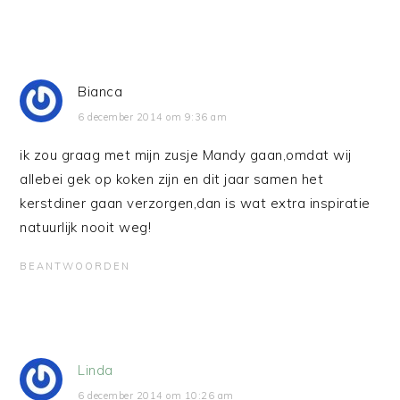
Bianca
6 december 2014 om 9:36 am
ik zou graag met mijn zusje Mandy gaan,omdat wij
allebei gek op koken zijn en dit jaar samen het
kerstdiner gaan verzorgen,dan is wat extra inspiratie
natuurlijk nooit weg!
BEANTWOORDEN
Linda
6 december 2014 om 10:26 am