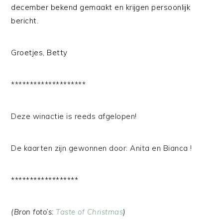
december bekend gemaakt en krijgen persoonlijk
bericht.
Groetjes, Betty
********************
Deze winactie is reeds afgelopen!
De kaarten zijn gewonnen door: Anita en Bianca !
******************
(Bron foto’s:
Taste of Christmas
)