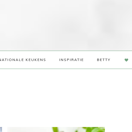
NAV
NATIONALE KEUKENS
INSPIRATIE
BETTY
SOC
ME