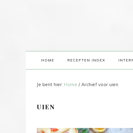
HOME
RECEPTEN INDEX
INTER
Je bent hier:
Home
/
Archief voor uien
UIEN