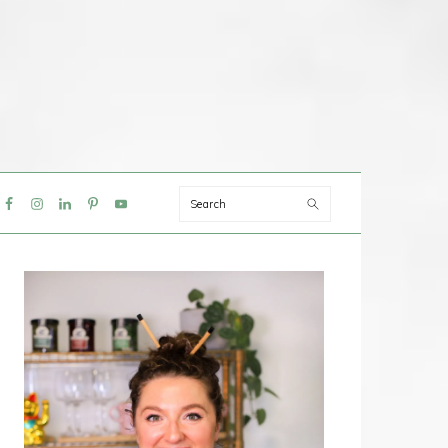
Search
IAL
NU
PRIMAIRE
SIDEBAR