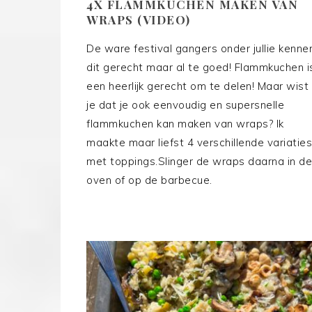
4X FLAMMKUCHEN MAKEN VAN
WRAPS (VIDEO)
De ware festival gangers onder jullie kenne
dit gerecht maar al te goed! Flammkuchen i
een heerlijk gerecht om te delen! Maar wist
je dat je ook eenvoudig en supersnelle
flammkuchen kan maken van wraps? Ik
maakte maar liefst 4 verschillende variaties
met toppings.Slinger de wraps daarna in de
oven of op de barbecue.