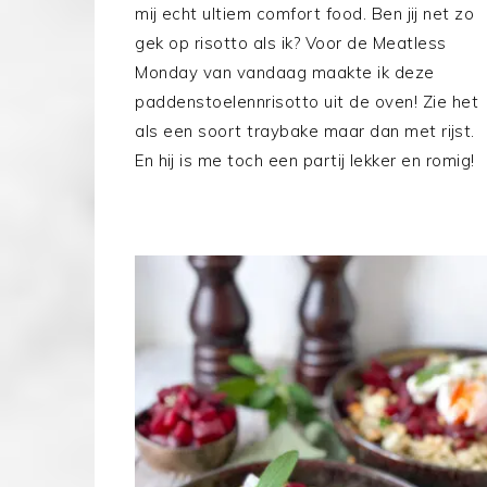
mij echt ultiem comfort food. Ben jij net zo
gek op risotto als ik? Voor de Meatless
Monday van vandaag maakte ik deze
paddenstoelennrisotto uit de oven! Zie het
als een soort traybake maar dan met rijst.
En hij is me toch een partij lekker en romig!