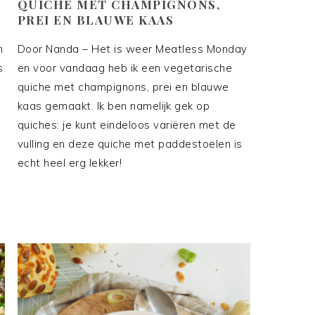
QUICHE MET CHAMPIGNONS,
PREI EN BLAUWE KAAS
n
Door Nanda – Het is weer Meatless Monday
s
en voor vandaag heb ik een vegetarische
quiche met champignons, prei en blauwe
kaas gemaakt. Ik ben namelijk gek op
quiches: je kunt eindeloos variëren met de
vulling en deze quiche met paddestoelen is
echt heel erg lekker!