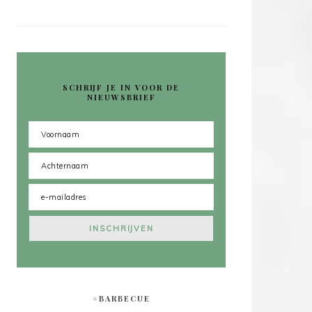
SCHRIJF JE IN VOOR DE
NIEUWSBRIEF
#BARBECUE