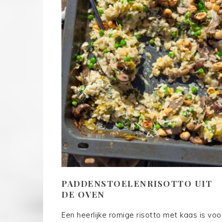
PADDENSTOELENRISOTTO UIT
DE OVEN
Een heerlijke romige risotto met kaas is voo