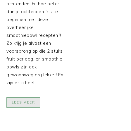
ochtenden. En hoe beter
dan je ochtenden fris te
beginnen met deze
overheerlijke
smoothiebowl recepten?!
Zo krijg je alvast een
voorsprong op die 2 stuks
fruit per dag, en smoothie
bowls zijn ook
gewoonweg erg lekker! En
zijn er in heel…
LEES MEER