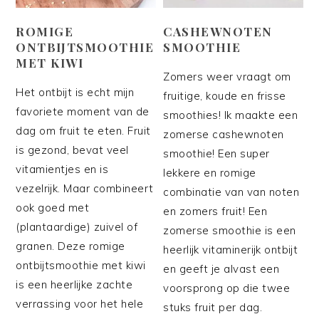
ROMIGE
CASHEWNOTEN
ONTBIJTSMOOTHIE
SMOOTHIE
MET KIWI
Zomers weer vraagt om
Het ontbijt is echt mijn
fruitige, koude en frisse
favoriete moment van de
smoothies! Ik maakte een
dag om fruit te eten. Fruit
zomerse cashewnoten
is gezond, bevat veel
smoothie! Een super
vitamientjes en is
lekkere en romige
vezelrijk. Maar combineert
combinatie van van noten
ook goed met
en zomers fruit! Een
(plantaardige) zuivel of
zomerse smoothie is een
granen. Deze romige
heerlijk vitaminerijk ontbijt
ontbijtsmoothie met kiwi
en geeft je alvast een
is een heerlijke zachte
voorsprong op die twee
verrassing voor het hele
stuks fruit per dag.