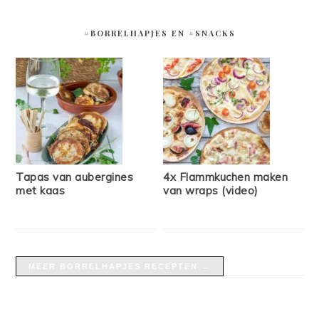
#BORRELHAPJES EN #SNACKS
Tapas van aubergines
4x Flammkuchen maken
met kaas
van wraps (video)
MEER BORRELHAPJES RECEPTEN →