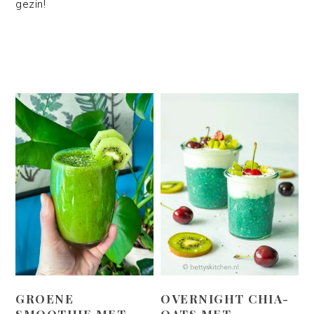
gezin!
GROENE
OVERNIGHT CHIA-
SMOOTHIE MET
OATS MET