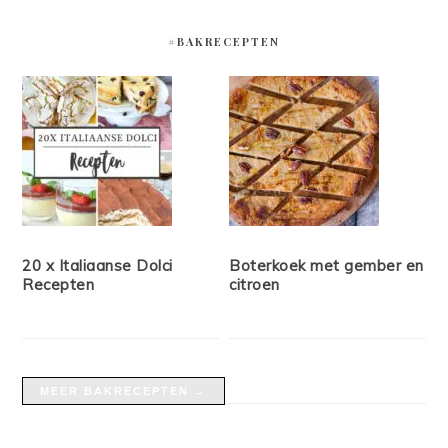
#BAKRECEPTEN
20 x Italiaanse Dolci
Boterkoek met gember en
Recepten
citroen
MEER BAKRECEPTEN →