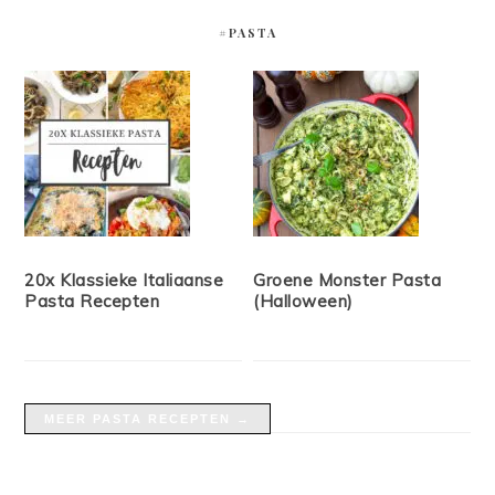
#PASTA
20x Klassieke Italiaanse
Groene Monster Pasta
Pasta Recepten
(Halloween)
MEER PASTA RECEPTEN →