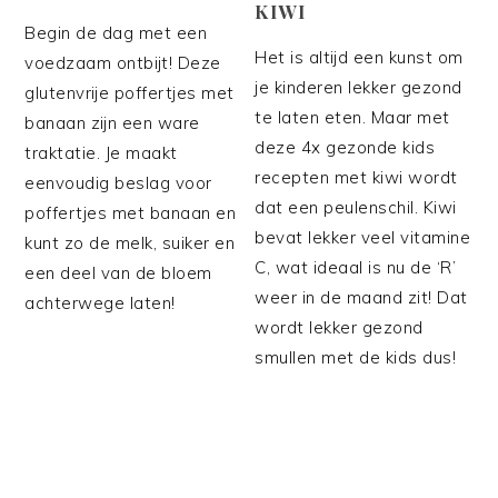
KIWI
Begin de dag met een
Het is altijd een kunst om
voedzaam ontbijt! Deze
je kinderen lekker gezond
glutenvrije poffertjes met
te laten eten. Maar met
banaan zijn een ware
deze 4x gezonde kids
traktatie. Je maakt
recepten met kiwi wordt
eenvoudig beslag voor
dat een peulenschil. Kiwi
poffertjes met banaan en
bevat lekker veel vitamine
kunt zo de melk, suiker en
C, wat ideaal is nu de ‘R’
een deel van de bloem
weer in de maand zit! Dat
achterwege laten!
wordt lekker gezond
smullen met de kids dus!