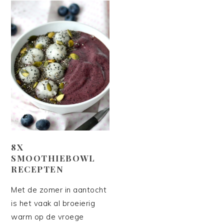
8X
SMOOTHIEBOWL
RECEPTEN
Met de zomer in aantocht
is het vaak al broeierig
warm op de vroege