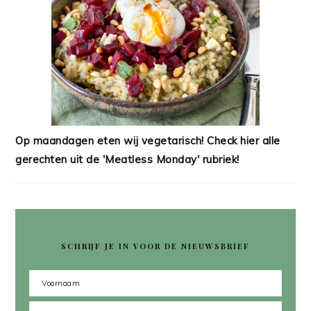
Op maandagen eten wij vegetarisch! Check hier alle
gerechten uit de 'Meatless Monday' rubriek!
SCHRIJF JE IN VOOR DE NIEUWSBRIEF