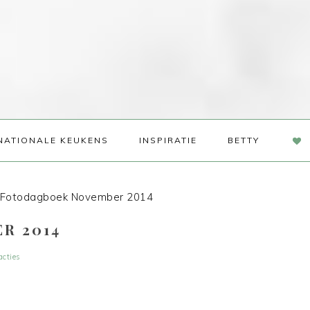
NAV
NATIONALE KEUKENS
INSPIRATIE
BETTY
SOC
ME
Fotodagboek November 2014
R 2014
acties