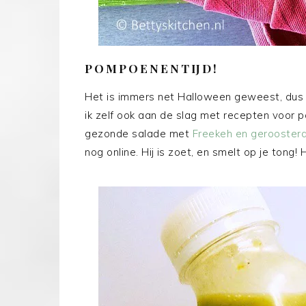
POMPOENENTIJD!
Het is immers net Halloween geweest, dus 
ik zelf ook aan de slag met recepten voor
gezonde salade met
Freekeh en gerooste
nog online. Hij is zoet, en smelt op je tong!