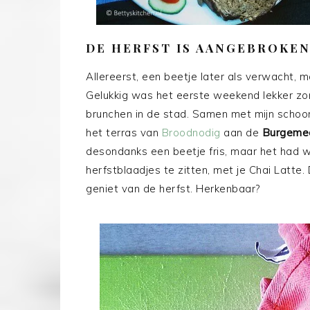
DE HERFST IS AANGEBROKEN
Allereerst, een beetje later als verwacht, 
Gelukkig was het eerste weekend lekker zon
brunchen in de stad. Samen met mijn schoon
het terras van
Broodnodig
aan de
Burgemee
desondanks een beetje fris, maar het had 
herfstblaadjes te zitten, met je Chai Latte.
geniet van de herfst. Herkenbaar?