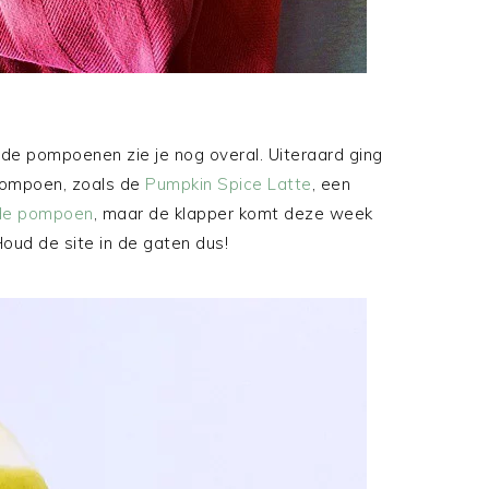
de pompoenen zie je nog overal. Uiteraard ging
 pompoen, zoals de
Pumpkin Spice Latte
, een
rde pompoen
, maar de klapper komt deze week
 Houd de site in de gaten dus!