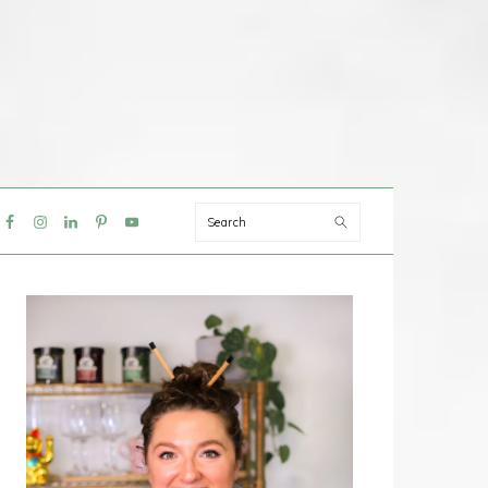
Search
IAL
NU
PRIMAIRE
SIDEBAR