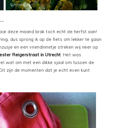
..
maar deze maand brak toch echt de herfst aan!
nig, dus sprong ik op de fiets om lekker te gaan
zusje en een vriendinnetje streken wij neer op
ster Reigerstraat in Utrecht
. Het was
wel wat om met een dikke sjaal om tussen de
 Dit zijn de momenten dat je echt even kunt