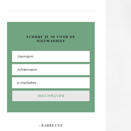
SCHRIJF JE IN VOOR DE
NIEUWSBRIEF
#BARBECUE