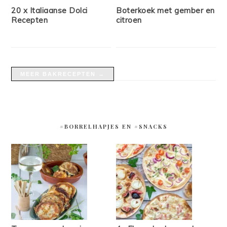
20 x Italiaanse Dolci
Boterkoek met gember en
Recepten
citroen
MEER BAKRECEPTEN →
#BORRELHAPJES EN #SNACKS