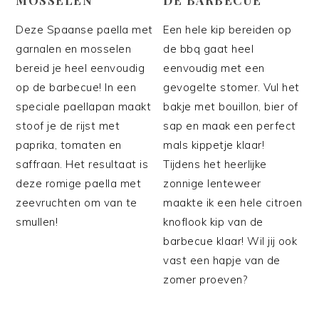
Deze Spaanse paella met
Een hele kip bereiden op
garnalen en mosselen
de bbq gaat heel
bereid je heel eenvoudig
eenvoudig met een
op de barbecue! In een
gevogelte stomer. Vul het
speciale paellapan maakt
bakje met bouillon, bier of
stoof je de rijst met
sap en maak een perfect
paprika, tomaten en
mals kippetje klaar!
saffraan. Het resultaat is
Tijdens het heerlijke
deze romige paella met
zonnige lenteweer
zeevruchten om van te
maakte ik een hele citroen
smullen!
knoflook kip van de
barbecue klaar! Wil jij ook
vast een hapje van de
zomer proeven?