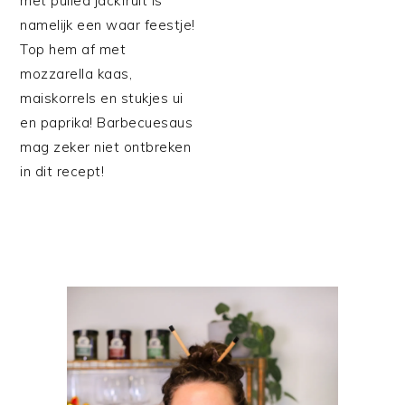
met pulled jackfruit is
namelijk een waar feestje!
Top hem af met
mozzarella kaas,
maiskorrels en stukjes ui
en paprika! Barbecuesaus
mag zeker niet ontbreken
in dit recept!
PRIMAIRE
SIDEBAR