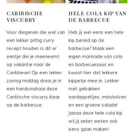
CARIBISCHE
HELE COLA KIP VAN
VISCURRY
DE BARBECUE
Voor diegenen die wel van
Heb jij wel eens een hele
een lekker pittig curry
kip bereid op de
recept houden is dit er
barbecue? Maak een
eentje die je meeneemt
eigen marinade van cola
op vakantie naar de
en barbecuesaus en
Caribbean! Op een lekker
kwast hier dat lekkere
zonnig middag draai je in
kippetje mee in. Lekker
een handomdraai deze
met gebakken
Caribische viscurry klaar
aardappeltjes, maiskolven
op de barbecue.
en een groene salade!
Jaaaa deze hele cola kip
wil jij zeker weten ook
eens gaan maken!