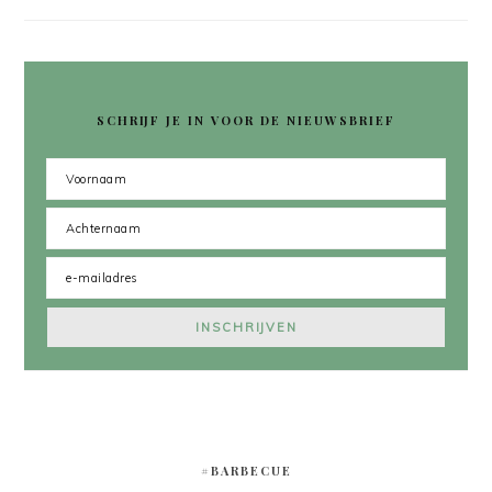
SCHRIJF JE IN VOOR DE NIEUWSBRIEF
#BARBECUE