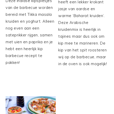
Deze Indiase kipspiesjes
heeft een lekker krokant
van de barbecue worden
jasje van aardse en
bereid met Tikka masala
warme ‘Baharat kruiden’.
kruiden en yoghurt. Alleen
Deze Arabische
nog even aan een
kruidenmix is heerlijk in
sateprikker rijgen, samen
tajines maar dus ook om
met uien en paprika en je
kip mee te marineren. De
hebt een heerlijk kip
kip van het spit roosteren
barbecue recept te
wij op de barbecue, maar
pakken!
in de oven is ook mogelijk!