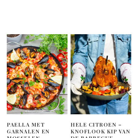
PAELLA MET
HELE CITROEN –
GARNALEN EN
KNOFLOOK KIP VAN
MOSSELEN
DE BARBECUE