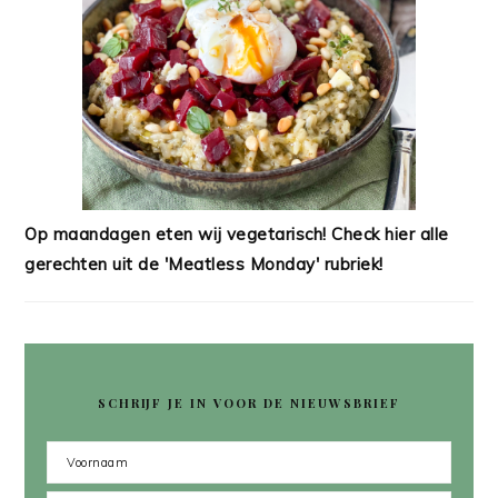
Op maandagen eten wij vegetarisch! Check hier alle
gerechten uit de 'Meatless Monday' rubriek!
SCHRIJF JE IN VOOR DE NIEUWSBRIEF