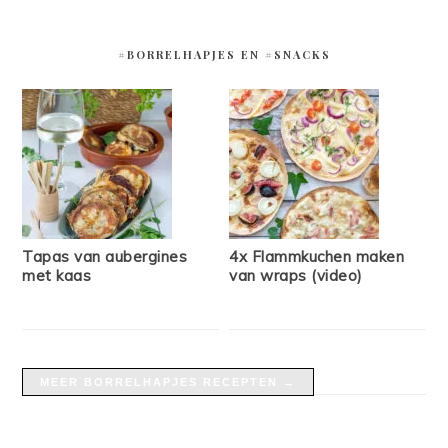
#BORRELHAPJES EN #SNACKS
Tapas van aubergines
4x Flammkuchen maken
met kaas
van wraps (video)
MEER BORRELHAPJES RECEPTEN →