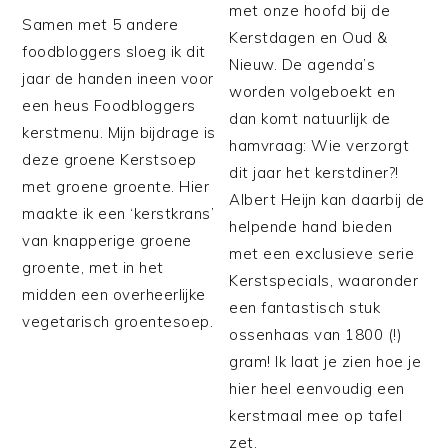
met onze hoofd bij de
Samen met 5 andere
Kerstdagen en Oud &
foodbloggers sloeg ik dit
Nieuw. De agenda’s
jaar de handen ineen voor
worden volgeboekt en
een heus Foodbloggers
dan komt natuurlijk de
kerstmenu. Mijn bijdrage is
hamvraag: Wie verzorgt
deze groene Kerstsoep
dit jaar het kerstdiner?!
met groene groente. Hier
Albert Heijn kan daarbij de
maakte ik een ‘kerstkrans’
helpende hand bieden
van knapperige groene
met een exclusieve serie
groente, met in het
Kerstspecials, waaronder
midden een overheerlijke
een fantastisch stuk
vegetarisch groentesoep.
ossenhaas van 1800 (!)
gram! Ik laat je zien hoe je
hier heel eenvoudig een
kerstmaal mee op tafel
zet.