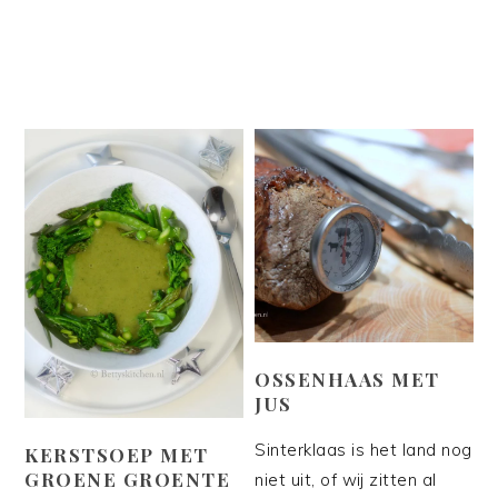
OSSENHAAS MET
JUS
Sinterklaas is het land nog
KERSTSOEP MET
GROENE GROENTE
niet uit, of wij zitten al