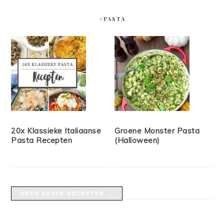
#PASTA
20x Klassieke Italiaanse
Groene Monster Pasta
Pasta Recepten
(Halloween)
MEER PASTA RECEPTEN →