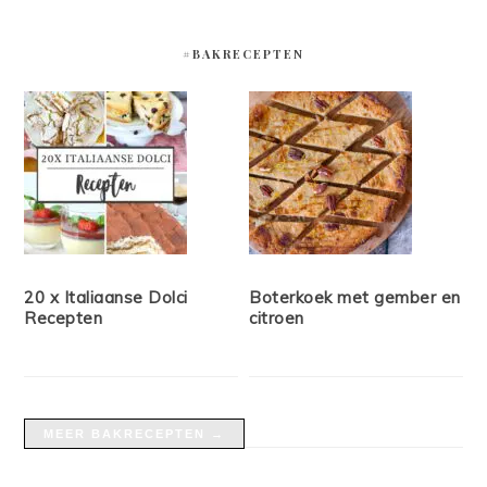
#BAKRECEPTEN
20 x Italiaanse Dolci
Boterkoek met gember en
Recepten
citroen
MEER BAKRECEPTEN →